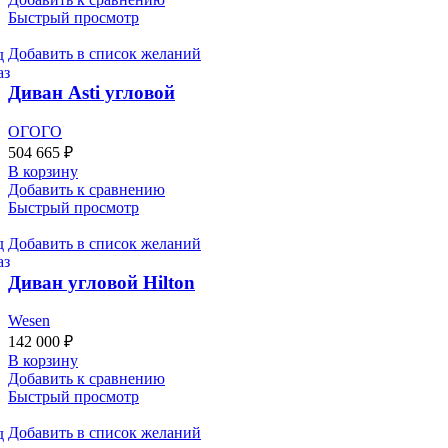
Быстрый просмотр
Добавить в список желаний
Диван Asti угловой
ОГОГО
504 665
₽
В корзину
Добавить к сравнению
Быстрый просмотр
Добавить в список желаний
Диван угловой Hilton
Wesen
142 000
₽
В корзину
Добавить к сравнению
Быстрый просмотр
Добавить в список желаний