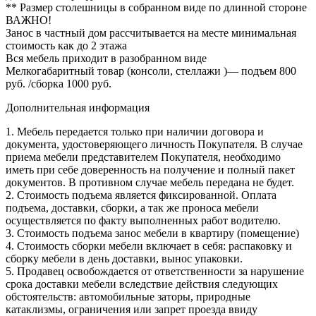
** Размер столешницы в собранном виде по длинной стороне
ВАЖНО!
Занос в частный дом рассчитывается на месте минимальная
стоимость как до 2 этажа
Вся мебель приходит в разобранном виде
Мелкогабаритный товар (консоли, стеллажи )— подъем 800
руб. /сборка 1000 руб.
Дополнительная информация
1. Мебель передается только при наличии договора и
документа, удостоверяющего личность Покупателя. В случае
приема мебели представителем Покупателя, необходимо
иметь при себе доверенность на получение и полный пакет
документов. В противном случае мебель передана не будет.
2. Стоимость подъема является фиксированной. Оплата
подъема, доставки, сборки, а так же проноса мебели
осуществляется по факту выполненных работ водителю.
3. Стоимость подъема занос мебели в квартиру (помещение)
4. Стоимость сборки мебели включает в себя: распаковку и
сборку мебели в день доставки, вынос упаковки.
5. Продавец освобождается от ответственности за нарушение
срока доставки мебели вследствие действия следующих
обстоятельств: автомобильные заторы, природные
катаклизмы, ограничения или запрет проезда ввиду