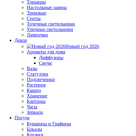
Торшеры
Настольные лампы
Трековые
Споты
Точечные светильники
Уличные светильники
Лампочки
Декор
Новый год 2026
Ароматы для дома
Диффузоры
Свечи
Вазы
Статуэтки
Подсвечники
Растения
Кашпо
Хранение
Картины
Часы
Зеркала
Посуда
Кувшины и Графины
Бокалы
Кружки