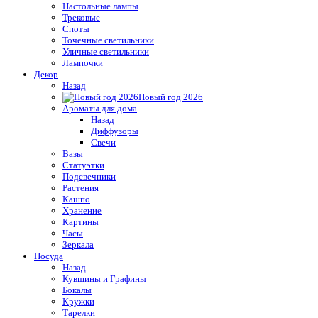
Настольные лампы
Трековые
Споты
Точечные светильники
Уличные светильники
Лампочки
Декор
Назад
Новый год 2026
Ароматы для дома
Назад
Диффузоры
Свечи
Вазы
Статуэтки
Подсвечники
Растения
Кашпо
Хранение
Картины
Часы
Зеркала
Посуда
Назад
Кувшины и Графины
Бокалы
Кружки
Тарелки