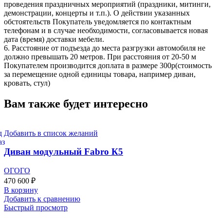
проведения праздничных мероприятий (праздники, митинги,
демонстрации, концерты и т.п.). О действии указанных
обстоятельств Покупатель уведомляется по контактным
телефонам и в случае необходимости, согласовывается новая
дата (время) доставки мебели.
6. Расстояние от подъезда до места разгрузки автомобиля не
должно превышать 20 метров. При расстояния от 20-50 м
Покупателем производится доплата в размере 300р(стоимость
за перемещение одной единицы товара, например диван,
кровать, стул)
Вам также будет интересно
Добавить в список желаний
Диван модульный Fabro К5
ОГОГО
470 600
₽
В корзину
Добавить к сравнению
Быстрый просмотр