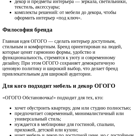
декор и предметы интерьера — зеркала, светильники,
текстиль, аксессуары;
комплекты решений: от мебели до декора, чтобы
оформить интерьер «под ключ».
Философия бренда
Главная идея ОГОГО — сделать интерьер доступным,
стильным и комфортным. Бренд ориентирован на людей,
которые ценят гармонию формы, удобство и
функциональность, стремятся к уюту и современному
дизайну. При этом ОГОГО сохраняет демократичную
ценовую политику и широкий выбор, что делает бренд
привлекательным для широкой аудитории.
Для кого подходит мебель и декор ОГОГО
«ОГОГО Обстановочка!» подходит для тех, кто:
хочет обустроить квартиру, дом или студию полностью;
предпочитает современный, минималистичный или
универсальный стиль;
нуждается в меблировке для гостиной, спальни,
прихожей, детской или кухни;
ищет мебель и декор по доступной цене, но с достойным