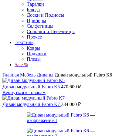
Тарелки
Блюда
Доски и Подносы
Приборы
Салфетницы
Солонки и Перечницы
Прочее
Текстиль
Ковры
Подушки
Пледы
Sale %
Главная
Мебель
Диваны
Диван модульный Fabro К6
Диван модульный Fabro К5
470 600
₽
Вернуться к товарам
Диван модульный Fabro К7
334 000
₽