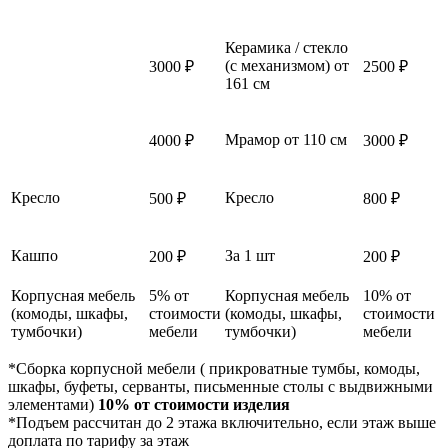
Керамика / стекло
(с механизмом) от
3000 ₽
2500 ₽
161 см
Мрамор от 110 см
4000 ₽
3000 ₽
Кресло
Кресло
500 ₽
800 ₽
Кашпо
За 1 шт
200 ₽
200 ₽
Корпусная мебель
5% от
Корпусная мебель
10% от
(комоды, шкафы,
стоимости
(комоды, шкафы,
стоимости
тумбочки)
мебели
тумбочки)
мебели
*Сборка корпусной мебели ( прикроватные тумбы, комоды,
шкафы, буфеты, серванты, письменные столы с выдвижными
элементами)
10% от стоимости изделия
*Подъем рассчитан до 2 этажа включительно, если этаж выше
доплата по тарифу за этаж