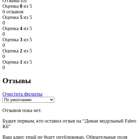
Отзывы (0)
Оценка
0
из 5
0 отзывов
Оценка
5
из 5
0
Оценка
4
из 5
0
Оценка
3
из 5
0
Оценка
2
из 5
0
Оценка
1
из 5
0
Отзывы
Очистить фильтры
Отзывов пока нет.
Будьте первым, кто оставил отзыв на “Диван модульный Fabro
К6”
Ваш адрес email не будет опубликован.
Обязательные поля