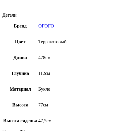
Детали
Бренд
ОГОГО
Цвет
Терракотовый
Длина
478см
Глубина
112см
Материал
Букле
Высота
77см
Высота сиденья
47,5см