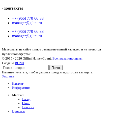
· Контакты
+7 (966) 770-66-88
manager@gilini.ru
+7 (966) 770-66-88
manager@gilini.ru
Материалы на сайте имеют ознакомительный характер и не являются
публичной офертой.
© 2015 - 2026 Gillini Home (Сочи).
Все права защищены.
Создано
BOND
Поиск
Начните печатать, чтобы увидеть продукты, которые вы ищете.
Закрыть
Каталог
Информация
Магазин
Назад
О нас
Новости
Проекты