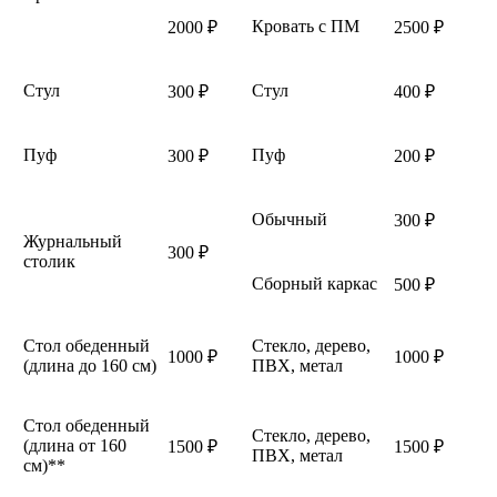
Кровать с ПМ
2000 ₽
2500 ₽
Стул
Стул
300 ₽
400 ₽
Пуф
Пуф
300 ₽
200 ₽
Обычный
300 ₽
Журнальный
300 ₽
столик
Сборный каркас
500 ₽
Стол обеденный
Стекло, дерево,
1000 ₽
1000 ₽
(длина до 160 см)
ПВХ, метал
Стол обеденный
Стекло, дерево,
(длина от 160
1500 ₽
1500 ₽
ПВХ, метал
см)**