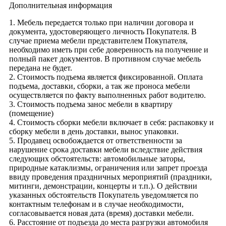
Дополнительная информация
1. Мебель передается только при наличии договора и
документа, удостоверяющего личность Покупателя. В
случае приема мебели представителем Покупателя,
необходимо иметь при себе доверенность на получение и
полный пакет документов. В противном случае мебель
передана не будет.
2. Стоимость подъема является фиксированной. Оплата
подъема, доставки, сборки, а так же проноса мебели
осуществляется по факту выполненных работ водителю.
3. Стоимость подъема занос мебели в квартиру
(помещение)
4. Стоимость сборки мебели включает в себя: распаковку и
сборку мебели в день доставки, вынос упаковки.
5. Продавец освобождается от ответственности за
нарушение срока доставки мебели вследствие действия
следующих обстоятельств: автомобильные заторы,
природные катаклизмы, ограничения или запрет проезда
ввиду проведения праздничных мероприятий (праздники,
митинги, демонстрации, концерты и т.п.). О действии
указанных обстоятельств Покупатель уведомляется по
контактным телефонам и в случае необходимости,
согласовывается новая дата (время) доставки мебели.
6. Расстояние от подъезда до места разгрузки автомобиля