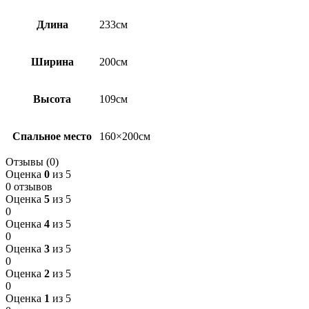
Длина
233см
Ширина
200см
Высота
109см
Спальное место
160×200см
Отзывы (0)
Оценка
0
из 5
0 отзывов
Оценка
5
из 5
0
Оценка
4
из 5
0
Оценка
3
из 5
0
Оценка
2
из 5
0
Оценка
1
из 5