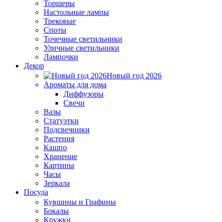
Торшеры
Настольные лампы
Трековые
Споты
Точечные светильники
Уличные светильники
Лампочки
Декор
Новый год 2026
Ароматы для дома
Диффузоры
Свечи
Вазы
Статуэтки
Подсвечники
Растения
Кашпо
Хранение
Картины
Часы
Зеркала
Посуда
Кувшины и Графины
Бокалы
Кружки