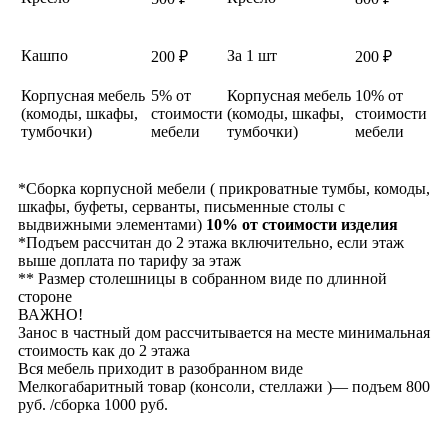
Кашпо
За 1 шт
200 ₽
200 ₽
Корпусная мебель
5% от
Корпусная мебель
10% от
(комоды, шкафы,
стоимости
(комоды, шкафы,
стоимости
тумбочки)
мебели
тумбочки)
мебели
*Сборка корпусной мебели ( прикроватные тумбы, комоды,
шкафы, буфеты, серванты, письменные столы с
выдвижными элементами)
10% от стоимости изделия
*Подъем рассчитан до 2 этажа включительно, если этаж
выше доплата по тарифу за этаж
** Размер столешницы в собранном виде по длинной
стороне
ВАЖНО!
Занос в частный дом рассчитывается на месте минимальная
стоимость как до 2 этажа
Вся мебель приходит в разобранном виде
Мелкогабаритный товар (консоли, стеллажи )— подъем 800
руб. /сборка 1000 руб.