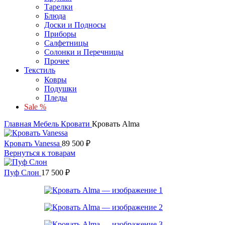
Тарелки
Блюда
Доски и Подносы
Приборы
Салфетницы
Солонки и Перечницы
Прочее
Текстиль
Ковры
Подушки
Пледы
Sale %
Главная
Мебель
Кровати
Кровать Alma
Кровать Vanessa
89 500
₽
Вернуться к товарам
Пуф Слон
17 500
₽