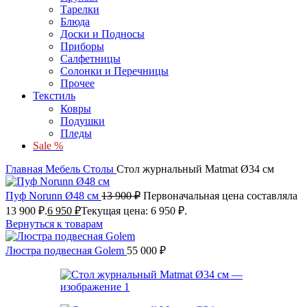
Тарелки
Блюда
Доски и Подносы
Приборы
Салфетницы
Солонки и Перечницы
Прочее
Текстиль
Ковры
Подушки
Пледы
Sale %
Главная
Мебель
Столы
Стол журнальный Matmat Ø34 см
Пуф Norunn Ø48 см
13 900
₽
Первоначальная цена составляла
13 900 ₽.
6 950
₽
Текущая цена: 6 950 ₽.
Вернуться к товарам
Люстра подвесная Golem
55 000
₽