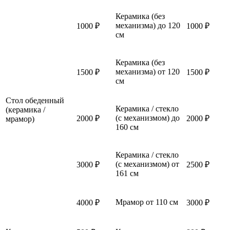
Керамика (без
механизма) до 120
1000 ₽
1000 ₽
см
Керамика (без
механизма) от 120
1500 ₽
1500 ₽
см
Стол обеденный
Керамика / стекло
(керамика /
(с механизмом) до
2000 ₽
2000 ₽
мрамор)
160 см
Керамика / стекло
(с механизмом) от
3000 ₽
2500 ₽
161 см
Мрамор от 110 см
4000 ₽
3000 ₽