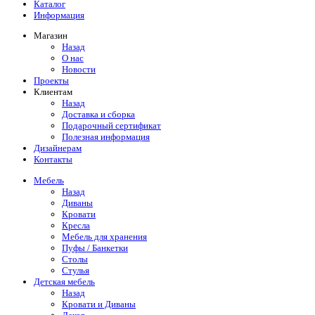
Каталог
Информация
Магазин
Назад
О нас
Новости
Проекты
Клиентам
Назад
Доставка и сборка
Подарочный сертификат
Полезная информация
Дизайнерам
Контакты
Мебель
Назад
Диваны
Кровати
Кресла
Мебель для хранения
Пуфы / Банкетки
Столы
Стулья
Детская мебель
Назад
Кровати и Диваны