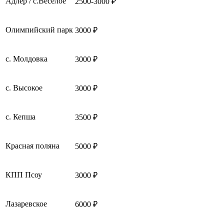
Адлер / с.Веселое
2500-3000 ₽
Олимпийский парк
3000 ₽
с. Молдовка
3000 ₽
с. Высокое
3000 ₽
с. Кепша
3500 ₽
Красная поляна
5000 ₽
КПП Псоу
3000 ₽
Лазаревское
6000 ₽