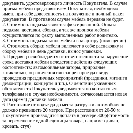
документа, удостоверяющего личность Покупателя. В случае
приема мебели представителем Покупателя, необходимо
иметь при себе доверенность на получение и полный пакет
документов. В противном случае мебель передана не будет.
2. Стоимость подъема является фиксированной. Оплата
подъема, доставки, сборки, а так же проноса мебели
осуществляется по факту выполненных работ водителю.
3. Стоимость подъема занос мебели в квартиру (помещение)
4. Стоимость сборки мебели включает в себя: распаковку и
сборку мебели в день доставки, вынос упаковки.
5. Продавец освобождается от ответственности за нарушение
срока доставки мебели вследствие действия следующих
обстоятельств: автомобильные заторы, природные
катаклизмы, ограничения или запрет проезда ввиду
проведения праздничных мероприятий (праздники, митинги,
демонстрации, концерты и т.п.). О действии указанных
обстоятельств Покупатель уведомляется по контактным
телефонам и в случае необходимости, согласовывается новая
дата (время) доставки мебели.
6. Расстояние от подъезда до места разгрузки автомобиля не
должно превышать 20 метров. При расстояния от 20-50 м
Покупателем производится доплата в размере 300р(стоимость
за перемещение одной единицы товара, например диван,
кровать, стул)