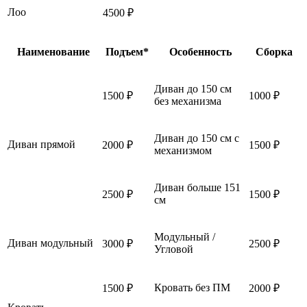
Лоо
4500 ₽
Наименование
Подъем*
Особенность
Сборка
Диван до 150 см
1500 ₽
1000 ₽
без механизма
Диван до 150 см с
Диван прямой
2000 ₽
1500 ₽
механизмом
Диван больше 151
2500 ₽
1500 ₽
см
Модульный /
Диван модульный
3000 ₽
2500 ₽
Угловой
Кровать без ПМ
1500 ₽
2000 ₽