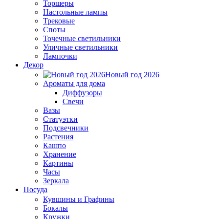
Торшеры
Настольные лампы
Трековые
Споты
Точечные светильники
Уличные светильники
Лампочки
Декор
Новый год 2026
Ароматы для дома
Диффузоры
Свечи
Вазы
Статуэтки
Подсвечники
Растения
Кашпо
Хранение
Картины
Часы
Зеркала
Посуда
Кувшины и Графины
Бокалы
Кружки