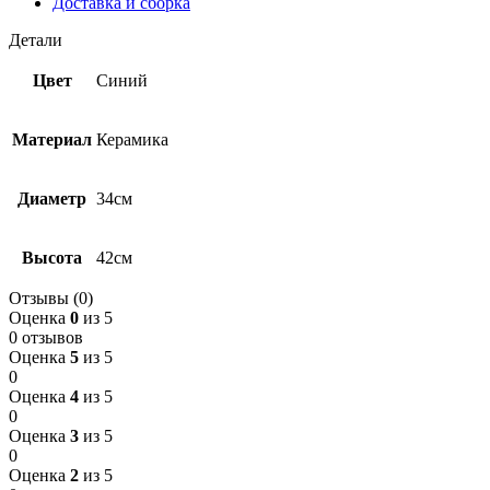
Доставка и сборка
Детали
Цвет
Синий
Материал
Керамика
Диаметр
34см
Высота
42см
Отзывы (0)
Оценка
0
из 5
0 отзывов
Оценка
5
из 5
0
Оценка
4
из 5
0
Оценка
3
из 5
0
Оценка
2
из 5