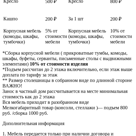
Кресло
Кресло
500 ₽
800 ₽
Кашпо
За 1 шт
200 ₽
200 ₽
Корпусная мебель
5% от
Корпусная мебель
10% от
(комоды, шкафы,
стоимости
(комоды, шкафы,
стоимости
тумбочки)
мебели
тумбочки)
мебели
*Сборка корпусной мебели ( прикроватные тумбы, комоды,
шкафы, буфеты, серванты, письменные столы с выдвижными
элементами)
10% от стоимости изделия
*Подъем рассчитан до 2 этажа включительно, если этаж выше
доплата по тарифу за этаж
** Размер столешницы в собранном виде по длинной стороне
ВАЖНО!
Занос в частный дом рассчитывается на месте минимальная
стоимость как до 2 этажа
Вся мебель приходит в разобранном виде
Мелкогабаритный товар (консоли, стеллажи )— подъем 800
руб. /сборка 1000 руб.
Дополнительная информация
1. Мебель передается только при наличии договора и