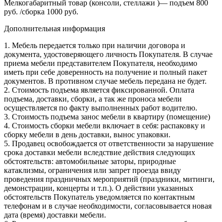
Мелкогабаритный товар (консоли, стеллажи )— подъем 800
руб. /сборка 1000 руб.
Дополнительная информация
1. Мебель передается только при наличии договора и
документа, удостоверяющего личность Покупателя. В случае
приема мебели представителем Покупателя, необходимо
иметь при себе доверенность на получение и полный пакет
документов. В противном случае мебель передана не будет.
2. Стоимость подъема является фиксированной. Оплата
подъема, доставки, сборки, а так же проноса мебели
осуществляется по факту выполненных работ водителю.
3. Стоимость подъема занос мебели в квартиру (помещение)
4. Стоимость сборки мебели включает в себя: распаковку и
сборку мебели в день доставки, вынос упаковки.
5. Продавец освобождается от ответственности за нарушение
срока доставки мебели вследствие действия следующих
обстоятельств: автомобильные заторы, природные
катаклизмы, ограничения или запрет проезда ввиду
проведения праздничных мероприятий (праздники, митинги,
демонстрации, концерты и т.п.). О действии указанных
обстоятельств Покупатель уведомляется по контактным
телефонам и в случае необходимости, согласовывается новая
дата (время) доставки мебели.