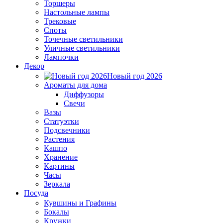
Торшеры
Настольные лампы
Трековые
Споты
Точечные светильники
Уличные светильники
Лампочки
Декор
Новый год 2026
Ароматы для дома
Диффузоры
Свечи
Вазы
Статуэтки
Подсвечники
Растения
Кашпо
Хранение
Картины
Часы
Зеркала
Посуда
Кувшины и Графины
Бокалы
Кружки