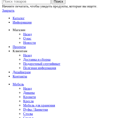
Поиск
Начните печатать, чтобы увидеть продукты, которые вы ищете.
Закрыть
Каталог
Информация
Магазин
Назад
О нас
Новости
Проекты
Клиентам
Назад
Доставка и сборка
Подарочный сертификат
Полезная информация
Дизайнерам
Контакты
Мебель
Назад
Диваны
Кровати
Кресла
Мебель для хранения
Пуфы / Банкетки
Столы
Стулья