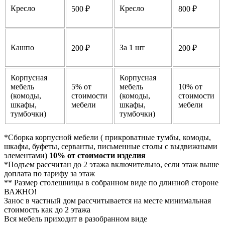
Кресло
Кресло
500 ₽
800 ₽
Кашпо
За 1 шт
200 ₽
200 ₽
Корпусная
Корпусная
мебель
5% от
мебель
10% от
(комоды,
стоимости
(комоды,
стоимости
шкафы,
мебели
шкафы,
мебели
тумбочки)
тумбочки)
*Сборка корпусной мебели ( прикроватные тумбы, комоды,
шкафы, буфеты, серванты, письменные столы с выдвижными
элементами)
10% от стоимости изделия
*Подъем рассчитан до 2 этажа включительно, если этаж выше
доплата по тарифу за этаж
** Размер столешницы в собранном виде по длинной стороне
ВАЖНО!
Занос в частный дом рассчитывается на месте минимальная
стоимость как до 2 этажа
Вся мебель приходит в разобранном виде