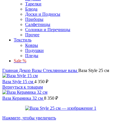
Тарелки
Блюда
Доски и Подносы
Приборы
Салфетницы
Солонки и Перечницы
Прочее
Текстиль
Ковры
Подушки
Пледы
Sale %
Главная
Декор
Вазы
Стеклянные вазы
Ваза Style 25 см
Ваза Style 15 см
4 350
₽
Вернуться к товарам
Ваза Керамика 32 см
8 350
₽
Нажмите, чтобы увеличить