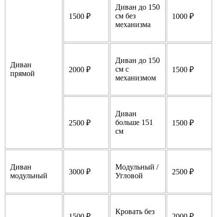
Диван до 150
см без
1500 ₽
1000 ₽
механизма
Диван до 150
Диван
см с
2000 ₽
1500 ₽
прямой
механизмом
Диван
больше 151
2500 ₽
1500 ₽
см
Диван
Модульный /
3000 ₽
2500 ₽
модульный
Угловой
Кровать без
1500 ₽
2000 ₽