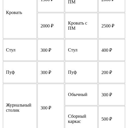
ПМ
Кровать
Кровать с
2000 ₽
2500 ₽
ПМ
Стул
Стул
300 ₽
400 ₽
Пуф
Пуф
300 ₽
200 ₽
Обычный
300 ₽
Журнальный
300 ₽
столик
Сборный
500 ₽
каркас