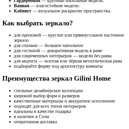
Гардеробная
— крупные напольные модели.
Ванная
— влагостойкие модели.
Кабинет
— визуальное раскрытие пространства.
Как выбрать зеркало?
для прихожей — круглое или прямоугольное настенное
зеркало
для спальни — большое напольное
для гостиной — декоративная модель в раме
для современных интерьеров — модели без рамы
для акцента — золотая или чёрная металлическая рама
подбирайте форму под архитектуру комнаты
Преимущества зеркал Gilini Home
стильные дизайнерские коллекции
широкий выбор форм и размеров
качественные материалы и аккуратное исполнение
подходят для всех типов интерьеров
идеальны в качестве подарка
в наличии в Сочи
оперативная доставка