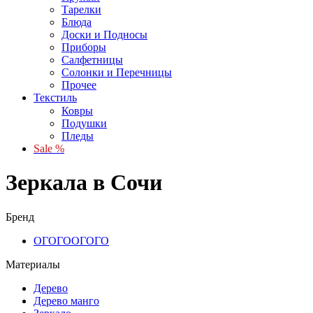
Тарелки
Блюда
Доски и Подносы
Приборы
Салфетницы
Солонки и Перечницы
Прочее
Текстиль
Ковры
Подушки
Пледы
Sale %
Зеркала в Сочи
Бренд
ОГОГО
ОГОГО
Материалы
Дерево
Дерево манго