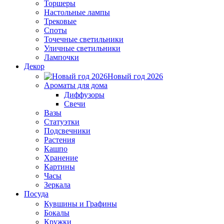
Торшеры
Настольные лампы
Трековые
Споты
Точечные светильники
Уличные светильники
Лампочки
Декор
Новый год 2026
Ароматы для дома
Диффузоры
Свечи
Вазы
Статуэтки
Подсвечники
Растения
Кашпо
Хранение
Картины
Часы
Зеркала
Посуда
Кувшины и Графины
Бокалы
Кружки