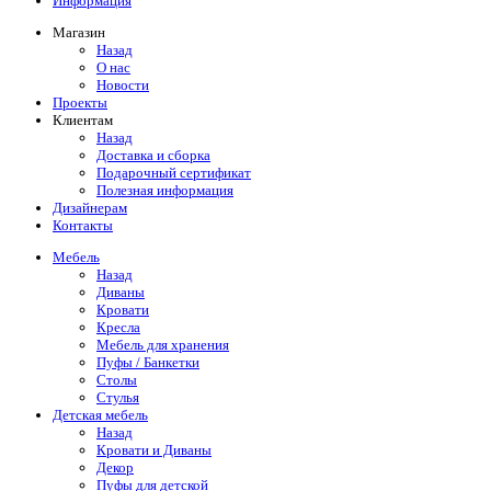
Информация
Магазин
Назад
О нас
Новости
Проекты
Клиентам
Назад
Доставка и сборка
Подарочный сертификат
Полезная информация
Дизайнерам
Контакты
Мебель
Назад
Диваны
Кровати
Кресла
Мебель для хранения
Пуфы / Банкетки
Столы
Стулья
Детская мебель
Назад
Кровати и Диваны
Декор
Пуфы для детской