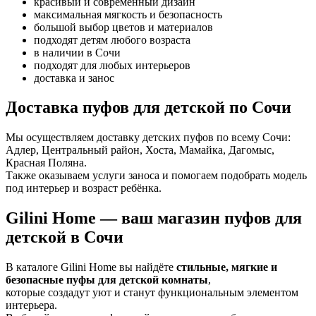
красивый и современный дизайн
максимальная мягкость и безопасность
большой выбор цветов и материалов
подходят детям любого возраста
в наличии в Сочи
подходят для любых интерьеров
доставка и занос
Доставка пуфов для детской по Сочи
Мы осуществляем доставку детских пуфов по всему Сочи:
Адлер, Центральный район, Хоста, Мамайка, Дагомыс,
Красная Поляна.
Также оказываем услуги заноса и помогаем подобрать модель
под интерьер и возраст ребёнка.
Gilini Home — ваш магазин пуфов для
детской в Сочи
В каталоге Gilini Home вы найдёте
стильные, мягкие и
безопасные пуфы для детской комнаты
,
которые создадут уют и станут функциональным элементом
интерьера.