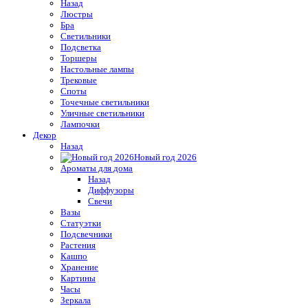
Назад
Люстры
Бра
Светильники
Подсветка
Торшеры
Настольные лампы
Трековые
Споты
Точечные светильники
Уличные светильники
Лампочки
Декор
Назад
Новый год 2026
Ароматы для дома
Назад
Диффузоры
Свечи
Вазы
Статуэтки
Подсвечники
Растения
Кашпо
Хранение
Картины
Часы
Зеркала