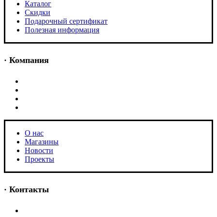
Каталог
Скидки
Подарочный сертификат
Полезная информация
· Компания
О нас
Магазины
Новости
Проекты
О нас
Магазины
Новости
Проекты
· Контакты
+7 (966) 770-66-88