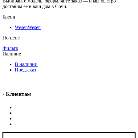
Выбирайте модель, оформляйте заказ — и мы быстро
доставим её в ваш дом в Сочи.
Бренд
Wesen
Wesen
По цене
Фильтр
Наличие
В наличии
Предзаказ
· Клиентам
Каталог
Скидки
Подарочный сертификат
Полезная информация