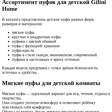
Ассортимент пуфов для детской Gilini
Home
В каталоге представлены детские пуфы разных форм,
размеров и материалов:
мягкие пуфы
круглые и квадратные пуфы
пуфики с мягкой обивкой
пуфы с функцией хранения
пуфы-кресла
пуфы в стиле сканди, минимализм, современный
пуфики в пастельных и ярких оттенках
Каждая модель продумана с точки зрения безопасности,
эстетики и удобства.
Мягкие пуфы для детской комнаты
Мягкие пуфы — идеальный вариант для игр, чтения, отдыха и
творчества.
Они создают уютную атмосферу и позволяют ребёнку
чувствовать себя комфортно.
Обивка из велюра, букле, мягкого текстиля или экокожи