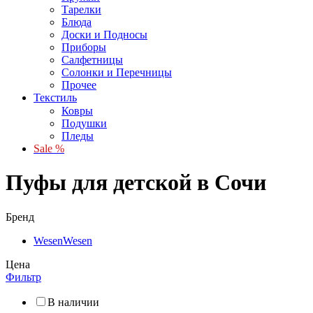
Тарелки
Блюда
Доски и Подносы
Приборы
Салфетницы
Солонки и Перечницы
Прочее
Текстиль
Ковры
Подушки
Пледы
Sale %
Пуфы для детской в Сочи
Бренд
Wesen
Wesen
Цена
Фильтр
В наличии