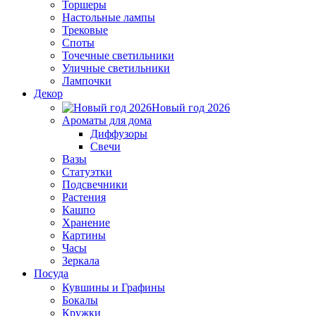
Торшеры
Настольные лампы
Трековые
Споты
Точечные светильники
Уличные светильники
Лампочки
Декор
Новый год 2026
Ароматы для дома
Диффузоры
Свечи
Вазы
Статуэтки
Подсвечники
Растения
Кашпо
Хранение
Картины
Часы
Зеркала
Посуда
Кувшины и Графины
Бокалы
Кружки