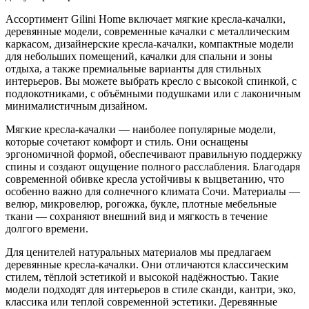
Ассортимент Gilini Home включает мягкие кресла-качалки,
деревянные модели, современные качалки с металлическим
каркасом, дизайнерские кресла-качалки, компактные модели
для небольших помещений, качалки для спальни и зоны
отдыха, а также премиальные варианты для стильных
интерьеров. Вы можете выбрать кресло с высокой спинкой, с
подлокотниками, с объёмными подушками или с лаконичным
минималистичным дизайном.
Мягкие кресла-качалки — наиболее популярные модели,
которые сочетают комфорт и стиль. Они оснащены
эргономичной формой, обеспечивают правильную поддержку
спины и создают ощущение полного расслабления. Благодаря
современной обивке кресла устойчивы к выцветанию, что
особенно важно для солнечного климата Сочи. Материалы —
велюр, микровелюр, рогожка, букле, плотные мебельные
ткани — сохраняют внешний вид и мягкость в течение
долгого времени.
Для ценителей натуральных материалов мы предлагаем
деревянные кресла-качалки. Они отличаются классическим
стилем, тёплой эстетикой и высокой надёжностью. Такие
модели подходят для интерьеров в стиле сканди, кантри, эко,
классика или теплой современной эстетики. Деревянные