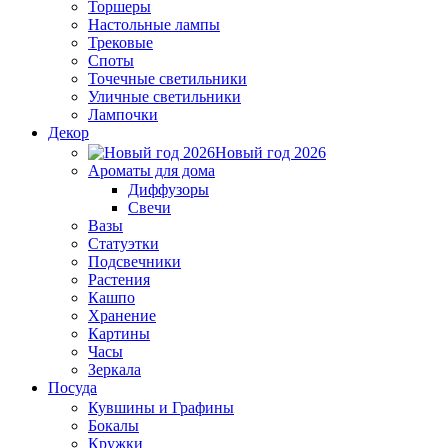
Торшеры
Настольные лампы
Трековые
Споты
Точечные светильники
Уличные светильники
Лампочки
Декор
Новый год 2026
Ароматы для дома
Диффузоры
Свечи
Вазы
Статуэтки
Подсвечники
Растения
Кашпо
Хранение
Картины
Часы
Зеркала
Посуда
Кувшины и Графины
Бокалы
Кружки