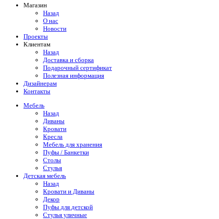
Магазин
Назад
О нас
Новости
Проекты
Клиентам
Назад
Доставка и сборка
Подарочный сертификат
Полезная информация
Дизайнерам
Контакты
Мебель
Назад
Диваны
Кровати
Кресла
Мебель для хранения
Пуфы / Банкетки
Столы
Стулья
Детская мебель
Назад
Кровати и Диваны
Декор
Пуфы для детской
Стулья уличные