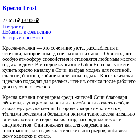
Кресло Frost
27 650
₽
13 900
₽
В корзину
Добавить к сравнению
Быстрый просмотр
Кресла-качалки — это сочетание уюта, расслабления и
эстетики, которое никогда не выходит из моды. Они создают
особую атмосферу спокойствия и становятся любимым местом
отдыха в доме. В интернет-магазине Gilini Home вы можете
купить кресло-качалку в Сочи, выбрав модель для гостиной,
спальни, балкона, кабинета или зоны отдыха. Кресла-качалки
идеально подходят для релакса, чтения, отдыха после рабочего
дня и уютных вечеров.
Кресла-качалки популярны среди жителей Сочи благодаря
лёгкости, функциональности и способности создать особую
атмосферу расслабления. В городе с морским климатом,
тёплыми вечерами и большими окнами такие кресла идеально
вписываются в интерьеры квартир, загородных домов и
апартаментов. Они подходят как для современных
пространств, так и для классических интерьеров, добавляя
дому характер и стиль.