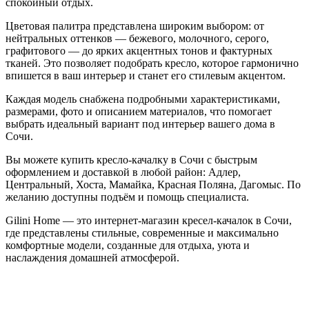
спокойный отдых.
Цветовая палитра представлена широким выбором: от
нейтральных оттенков — бежевого, молочного, серого,
графитового — до ярких акцентных тонов и фактурных
тканей. Это позволяет подобрать кресло, которое гармонично
впишется в ваш интерьер и станет его стилевым акцентом.
Каждая модель снабжена подробными характеристиками,
размерами, фото и описанием материалов, что помогает
выбрать идеальный вариант под интерьер вашего дома в
Сочи.
Вы можете купить кресло-качалку в Сочи с быстрым
оформлением и доставкой в любой район: Адлер,
Центральный, Хоста, Мамайка, Красная Поляна, Дагомыс. По
желанию доступны подъём и помощь специалиста.
Gilini Home — это интернет-магазин кресел-качалок в Сочи,
где представлены стильные, современные и максимально
комфортные модели, созданные для отдыха, уюта и
наслаждения домашней атмосферой.