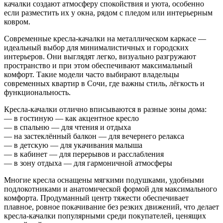
качалки создают атмосферу спокойствия и уюта, особенно
если разместить их у окна, рядом с пледом или интерьерным
ковром.
Современные кресла-качалки на металлическом каркасе —
идеальный выбор для минималистичных и городских
интерьеров. Они выглядят легко, визуально разгружают
пространство и при этом обеспечивают максимальный
комфорт. Такие модели часто выбирают владельцы
современных квартир в Сочи, где важны стиль, лёгкость и
функциональность.
Кресла-качалки отлично вписываются в разные зоны дома:
— в гостиную — как акцентное кресло
— в спальню — для чтения и отдыха
— на застеклённый балкон — для вечернего релакса
— в детскую — для укачивания малыша
— в кабинет — для перерывов и расслабления
— в зону отдыха — для гармоничной атмосферы
Многие кресла оснащены мягкими подушками, удобными
подлокотниками и анатомической формой для максимального
комфорта. Продуманный центр тяжести обеспечивает
плавное, ровное покачивание без резких движений, что делает
кресла-качалки популярными среди покупателей, ценящих