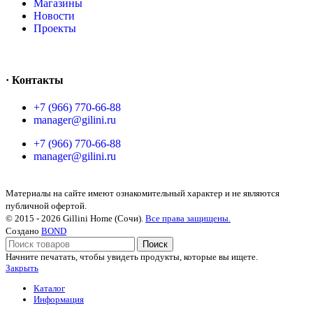
Магазины
Новости
Проекты
· Контакты
+7 (966) 770-66-88
manager@gilini.ru
+7 (966) 770-66-88
manager@gilini.ru
Материалы на сайте имеют ознакомительный характер и не являются
публичной офертой.
© 2015 - 2026 Gillini Home (Сочи).
Все права защищены.
Создано
BOND
Поиск
Начните печатать, чтобы увидеть продукты, которые вы ищете.
Закрыть
Каталог
Информация