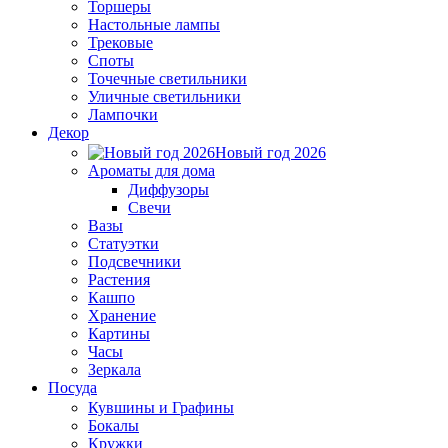
Торшеры
Настольные лампы
Трековые
Споты
Точечные светильники
Уличные светильники
Лампочки
Декор
Новый год 2026
Ароматы для дома
Диффузоры
Свечи
Вазы
Статуэтки
Подсвечники
Растения
Кашпо
Хранение
Картины
Часы
Зеркала
Посуда
Кувшины и Графины
Бокалы
Кружки