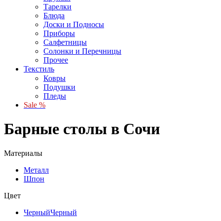
Тарелки
Блюда
Доски и Подносы
Приборы
Салфетницы
Солонки и Перечницы
Прочее
Текстиль
Ковры
Подушки
Пледы
Sale %
Барные столы в Сочи
Материалы
Металл
Шпон
Цвет
Черный
Черный