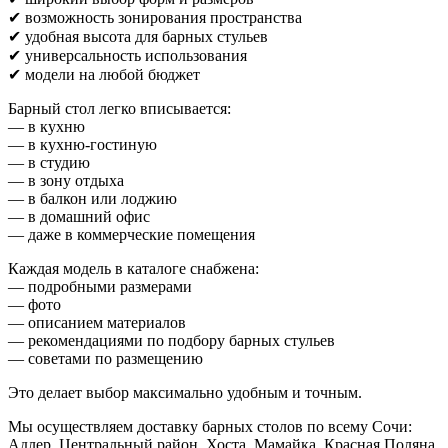
✔ возможность зонирования пространства
✔ удобная высота для барных стульев
✔ универсальность использования
✔ модели на любой бюджет
Барный стол легко вписывается:
— в кухню
— в кухню-гостиную
— в студию
— в зону отдыха
— в балкон или лоджию
— в домашний офис
— даже в коммерческие помещения
Каждая модель в каталоге снабжена:
— подробными размерами
— фото
— описанием материалов
— рекомендациями по подбору барных стульев
— советами по размещению
Это делает выбор максимально удобным и точным.
Мы осуществляем доставку барных столов по всему Сочи:
Адлер, Центральный район, Хоста, Мамайка, Красная Поляна,