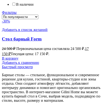
В наличии
Фильтры
-30%
Добавить в список желаний
Стол барный Form
24 500
₽
Первоначальная цена составляла 24 500 ₽.
17
150
₽
Текущая цена: 17 150 ₽.
В корзину
Добавить к сравнению
Быстрый просмотр
Барные столы — стильное, функциональное и современное
решение для кухни, гостиной, квартиры-студии или зоны
отдыха. Они создают атмосферу лёгкости, добавляют
интерьеру динамики и помогают оригинально организовать
пространство. В интернет-магазине Gilini Home вы можете
купить барный стол в Сочи, выбрав модель, подходящую по
стилю, высоте, размеру и материалам.