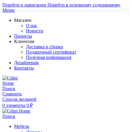
Перейти к навигации
Перейти к основному содержимому
Меню
Магазин
О нас
Новости
Проекты
Клиентам
Доставка и сборка
Подарочный сертификат
Полезная информация
Дизайнерам
Контакты
Поиск
Сравнить
Список желаний
0
элементы
0
₽
Поиск
Мебель