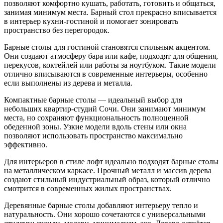
позволяют комфортно кушать, работать, готовить и общаться,
занимая минимум места. Барный стол прекрасно вписывается
в интерьер кухни-гостиной и помогает зонировать
пространство без перегородок.
Барные столы для гостиной становятся стильным акцентом.
Они создают атмосферу бара или кафе, подходят для общения,
перекусов, коктейлей или работы за ноутбуком. Такие модели
отлично вписываются в современные интерьеры, особенно
если выполнены из дерева и металла.
Компактные барные столы — идеальный выбор для
небольших квартир-студий Сочи. Они занимают минимум
места, но сохраняют функциональность полноценной
обеденной зоны. Узкие модели вдоль стены или окна
позволяют использовать пространство максимально
эффективно.
Для интерьеров в стиле лофт идеально подходят барные столы
на металлическом каркасе. Прочный металл и массив дерева
создают стильный индустриальный образ, который отлично
смотрится в современных жилых пространствах.
Деревянные барные столы добавляют интерьеру тепло и
натуральность. Они хорошо сочетаются с универсальными