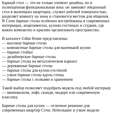
Барный стол — это не только элемент дизайна, но и
полноценная функциональная зона: он заменяет обеденный
стол в маленьких квартирах, служит рабочей поверхностью,
разделяет комнату на зоны и становится местом для общения.
В Сочи барные столы особенно востребованы в современных
интерьерах, апартаментах, кухнях-гостиных и студиях, где
важно компактно и красиво организовать пространство.
В каталоге Gilini Home представлены:
— высокие барные столы
— компактные барные столы для маленькой кухни
— барные стойки
— дизайнерские барные столы
— барные столы на металлическом каркасе
— деревянные барные столы
— барные столы для кухни-гостиной
— узкие барные столы вдоль стены
— барные столы с полками и хранением
Такой выбор позволяет подобрать модель под любой интерьер
— минимализм, лофт, сканди, модерн или современную
классику.
Барные столы для кухни — отличное решение для
современных квартир Сочи. Небольшие и узкие модели