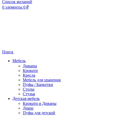
Список желаний
0
элементы
0
₽
Поиск
Мебель
Диваны
Кровати
Кресла
Мебель для хранения
Пуфы / Банкетки
Столы
Стулья
Детская мебель
Кровати и Диваны
Декор
Пуфы для детской