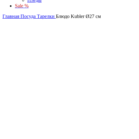
Пледы
Sale %
Главная
Посуда
Тарелки
Блюдо Kubler Ø27 см