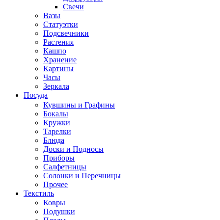
Свечи
Вазы
Статуэтки
Подсвечники
Растения
Кашпо
Хранение
Картины
Часы
Зеркала
Посуда
Кувшины и Графины
Бокалы
Кружки
Тарелки
Блюда
Доски и Подносы
Приборы
Салфетницы
Солонки и Перечницы
Прочее
Текстиль
Ковры
Подушки