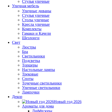
Стулья уличные
Уличная мебель
Уличные диваны
Стулья уличные
Столы уличные
Кресла уличные
Комплекты
Гамаки и Качели
Шезлонги
Свет
Люстры
Бра
Светильники
Подсветка
Торшеры
Настольные лампы
Трековые
Споты
Точечные светильники
Уличные светильники
Лампочки
Декор
Новый год 2026
Ароматы для дома
Диффузоры