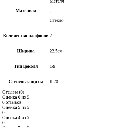
Металл
Материал
,
Стекло
Количество плафонов
2
Ширина
22,5см
Тип цоколя
G9
Степень защиты
IP20
Отзывы (0)
Оценка
0
из 5
0 отзывов
Оценка
5
из 5
0
Оценка
4
из 5
0