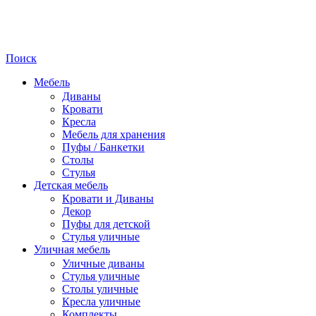
Поиск
Мебель
Диваны
Кровати
Кресла
Мебель для хранения
Пуфы / Банкетки
Столы
Стулья
Детская мебель
Кровати и Диваны
Декор
Пуфы для детской
Стулья уличные
Уличная мебель
Уличные диваны
Стулья уличные
Столы уличные
Кресла уличные
Комплекты