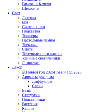
Гамаки и Качели
Шезлонги
Свет
Люстры
Бра
Светильники
Подсветка
Торшеры
Настольные лампы
Трековые
Споты
Точечные светильники
Уличные светильники
Лампочки
Декор
Новый год 2026
Ароматы для дома
Диффузоры
Свечи
Вазы
Статуэтки
Подсвечники
Растения
Кашпо