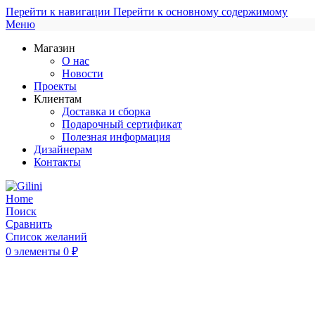
Перейти к навигации
Перейти к основному содержимому
Меню
Магазин
О нас
Новости
Проекты
Клиентам
Доставка и сборка
Подарочный сертификат
Полезная информация
Дизайнерам
Контакты
Поиск
Сравнить
Список желаний
0
элементы
0
₽