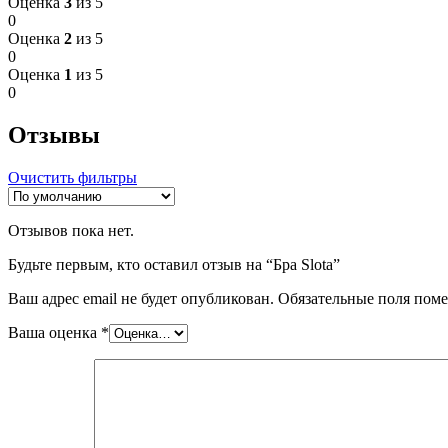
Оценка
3
из 5
0
Оценка
2
из 5
0
Оценка
1
из 5
0
Отзывы
Очистить фильтры
Отзывов пока нет.
Будьте первым, кто оставил отзыв на “Бра Slota”
Ваш адрес email не будет опубликован.
Обязательные поля пом
Ваша оценка
*