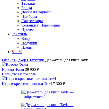
Тарелки
Блюда
Доски и Подносы
Приборы
Салфетницы
Солонки и Перечницы
Прочее
Текстиль
Ковры
Подушки
Пледы
Sale %
Главная
Декор
Статуэтки
Держатели для книг Tavla
Кресло Фани
39 900
₽
Вернуться к товарам
Игра в крестики-нолики Trevi
7 300
₽