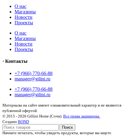
О нас
Магазины
Новости
Проекты
О нас
Магазины
Новости
Проекты
· Контакты
+7 (966) 770-66-88
manager@gilini.ru
+7 (966) 770-66-88
manager@gilini.ru
Материалы на сайте имеют ознакомительный характер и не являются
публичной офертой.
© 2015 - 2026 Gillini Home (Сочи).
Все права защищены.
Создано
BOND
Поиск
Начните печатать, чтобы увидеть продукты, которые вы ищете.