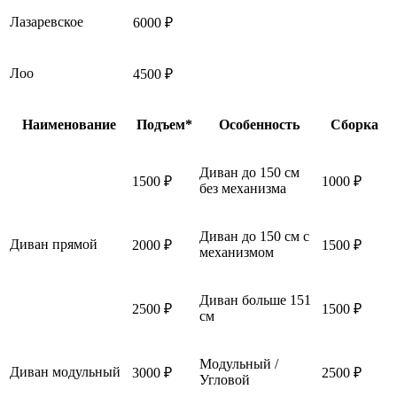
Лазаревское
6000 ₽
Лоо
4500 ₽
Наименование
Подъем*
Особенность
Сборка
Диван до 150 см
1500 ₽
1000 ₽
без механизма
Диван до 150 см с
Диван прямой
2000 ₽
1500 ₽
механизмом
Диван больше 151
2500 ₽
1500 ₽
см
Модульный /
Диван модульный
3000 ₽
2500 ₽
Угловой