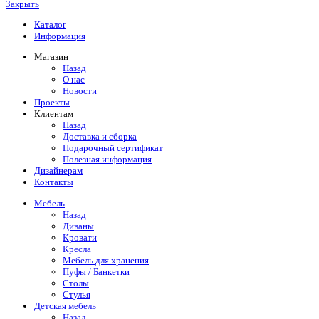
Закрыть
Каталог
Информация
Магазин
Назад
О нас
Новости
Проекты
Клиентам
Назад
Доставка и сборка
Подарочный сертификат
Полезная информация
Дизайнерам
Контакты
Мебель
Назад
Диваны
Кровати
Кресла
Мебель для хранения
Пуфы / Банкетки
Столы
Стулья
Детская мебель
Назад