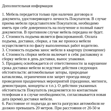
Дополнительная информация
1. Мебель передается только при наличии договора и
документа, удостоверяющего личность Покупателя. В случае
приема мебели представителем Покупателя, необходимо
иметь при себе доверенность на получение и полный пакет
документов. В противном случае мебель передана не будет.
2. Стоимость подъема является фиксированной. Оплата
подъема, доставки, сборки, а так же проноса мебели
осуществляется по факту выполненных работ водителю.
3. Стоимость подъема занос мебели в квартиру (помещение)
4. Стоимость сборки мебели включает в себя: распаковку и
сборку мебели в день доставки, вынос упаковки.
5. Продавец освобождается от ответственности за нарушение
срока доставки мебели вследствие действия следующих
обстоятельств: автомобильные заторы, природные
катаклизмы, ограничения или запрет проезда ввиду
проведения праздничных мероприятий (праздники, митинги,
демонстрации, концерты и т.п.). О действии указанных
обстоятельств Покупатель уведомляется по контактным
телефонам и в случае необходимости, согласовывается новая
дата (время) доставки мебели.
6. Расстояние от подъезда до места разгрузки автомобиля не
должно превышать 20 метров. При расстояния от 20-50 м