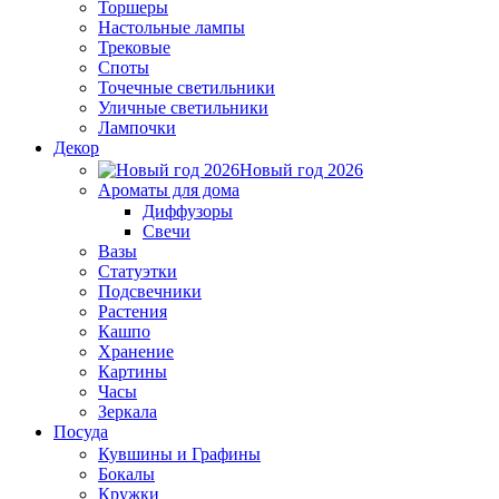
Торшеры
Настольные лампы
Трековые
Споты
Точечные светильники
Уличные светильники
Лампочки
Декор
Новый год 2026
Ароматы для дома
Диффузоры
Свечи
Вазы
Статуэтки
Подсвечники
Растения
Кашпо
Хранение
Картины
Часы
Зеркала
Посуда
Кувшины и Графины
Бокалы
Кружки