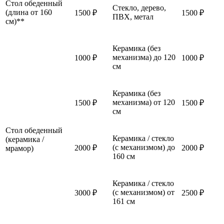
Стол обеденный
Стекло, дерево,
(длина от 160
1500 ₽
1500 ₽
ПВХ, метал
см)**
Керамика (без
механизма) до 120
1000 ₽
1000 ₽
см
Керамика (без
механизма) от 120
1500 ₽
1500 ₽
см
Стол обеденный
Керамика / стекло
(керамика /
(с механизмом) до
2000 ₽
2000 ₽
мрамор)
160 см
Керамика / стекло
(с механизмом) от
3000 ₽
2500 ₽
161 см