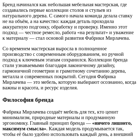
Бренд начинался как небольшая мебельная мастерская, где
создавались первые коллекции столов и стульев из
натурального дерева. С самого начала команда делала ставку
не на объём, а на качество: каждая деталь проходила
аккуратную подгонку, обработку и проверку. Именно этот
подход — честное ремесло, работа «на результат» и уважение
к материалу — стал основой развития Фабрики Мирлачева.
Со временем мастерская выросла в полноценное
производство с современным оборудованием, но ручной
подход к ключевым этапам сохранился. Коллекции бренда
стали узнаваемыми благодаря лаконичному дизайну,
гармоничной геометрии и грамотному сочетанию дерева,
металла и современных покрытий. Сегодня Фабрика
Мирлачева — это мебель, которую выбирают осознанно, когда
важны и красота, и ресурс изделия.
Философия бренда
Фабрика Мирлачева создаёт мебель для тех, кто ценит
минимализм, природные материалы и продуманную
эргономику. Главный принцип бренда —
«ничего лишнего,
максимум смысла»
. Каждая модель продумывается так,
чтобы её было удобно использовать каждый день, а внешний