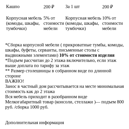
Кашпо
За 1 шт
200 ₽
200 ₽
Корпусная мебель
5% от
Корпусная мебель
10% от
(комоды, шкафы,
стоимости
(комоды, шкафы,
стоимости
тумбочки)
мебели
тумбочки)
мебели
*Сборка корпусной мебели ( прикроватные тумбы, комоды,
шкафы, буфеты, серванты, письменные столы с
выдвижными элементами)
10% от стоимости изделия
*Подъем рассчитан до 2 этажа включительно, если этаж
выше доплата по тарифу за этаж
** Размер столешницы в собранном виде по длинной
стороне
ВАЖНО!
Занос в частный дом рассчитывается на месте минимальная
стоимость как до 2 этажа
Вся мебель приходит в разобранном виде
Мелкогабаритный товар (консоли, стеллажи )— подъем 800
руб. /сборка 1000 руб.
Дополнительная информация