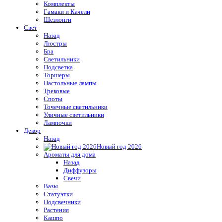
Комплекты
Гамаки и Качели
Шезлонги
Свет
Назад
Люстры
Бра
Светильники
Подсветка
Торшеры
Настольные лампы
Трековые
Споты
Точечные светильники
Уличные светильники
Лампочки
Декор
Назад
Новый год 2026
Ароматы для дома
Назад
Диффузоры
Свечи
Вазы
Статуэтки
Подсвечники
Растения
Кашпо