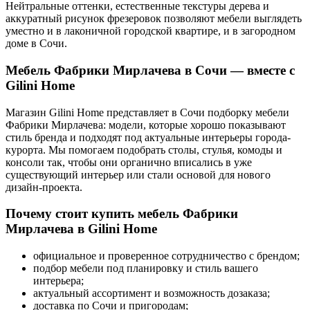
Нейтральные оттенки, естественные текстуры дерева и
аккуратный рисунок фрезеровок позволяют мебели выглядеть
уместно и в лаконичной городской квартире, и в загородном
доме в Сочи.
Мебель Фабрики Мирлачева в Сочи — вместе с
Gilini Home
Магазин Gilini Home представляет в Сочи подборку мебели
Фабрики Мирлачева: модели, которые хорошо показывают
стиль бренда и подходят под актуальные интерьеры города-
курорта. Мы помогаем подобрать столы, стулья, комоды и
консоли так, чтобы они органично вписались в уже
существующий интерьер или стали основой для нового
дизайн-проекта.
Почему стоит купить мебель Фабрики
Мирлачева в Gilini Home
официальное и проверенное сотрудничество с брендом;
подбор мебели под планировку и стиль вашего
интерьера;
актуальный ассортимент и возможность дозаказа;
доставка по Сочи и пригородам;