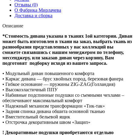
Отзывы (0)
О Фабрика Мирлачева
Доставка и сборка
Описание
*Стоимость дивана указана в тканях 1ой категории. Диван
может быть изготовлен в ткани на заказ, выбрать ткань из
разнообразия представленных у нас коллекций вы
сможете связавшись с нашим менеджером по телефону,
мессенджеру, или заказав диван через корзину, Вам
подготовят подборку исходя из вашего запроса.
• Модульный диван повышенного комфорта
• Каркас дивана — брус хвойных пород, березовая фанера
• Гибкое основание — пружины ZIG-ZAG(Голландия)
• Высокоэластичный ППУ
• Набивные подспинные подушки со съемными чехлами –
обеспечивают максимальный комфорт
• Надежный механизм трансформации «Тик-так»
• Задняя спинка дивана обшита основной тканью
• Вместительный бельевой ящик
• Отстрочка декоративным швом «Защип»
! Декоративные подушки приобретаются отдельно