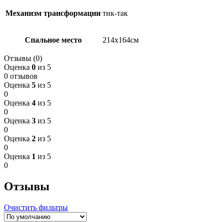
Механизм трансформации
тик-так
Спальное место
214х164см
Отзывы (0)
Оценка
0
из 5
0 отзывов
Оценка
5
из 5
0
Оценка
4
из 5
0
Оценка
3
из 5
0
Оценка
2
из 5
0
Оценка
1
из 5
0
Отзывы
Очистить фильтры