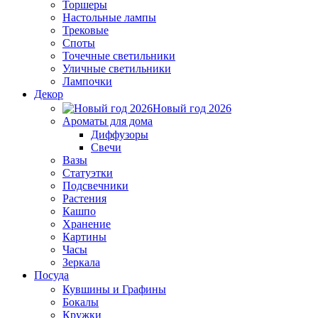
Торшеры
Настольные лампы
Трековые
Споты
Точечные светильники
Уличные светильники
Лампочки
Декор
Новый год 2026
Ароматы для дома
Диффузоры
Свечи
Вазы
Статуэтки
Подсвечники
Растения
Кашпо
Хранение
Картины
Часы
Зеркала
Посуда
Кувшины и Графины
Бокалы
Кружки