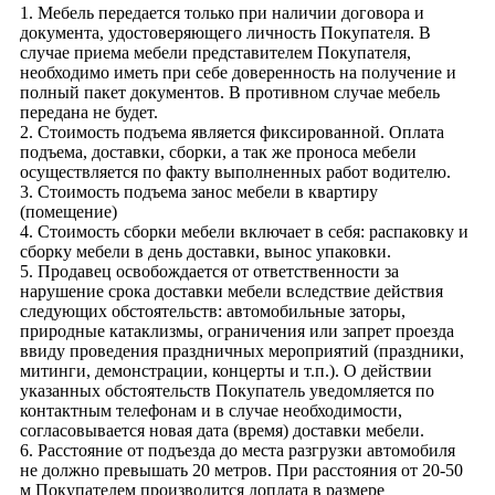
1. Мебель передается только при наличии договора и
документа, удостоверяющего личность Покупателя. В
случае приема мебели представителем Покупателя,
необходимо иметь при себе доверенность на получение и
полный пакет документов. В противном случае мебель
передана не будет.
2. Стоимость подъема является фиксированной. Оплата
подъема, доставки, сборки, а так же проноса мебели
осуществляется по факту выполненных работ водителю.
3. Стоимость подъема занос мебели в квартиру
(помещение)
4. Стоимость сборки мебели включает в себя: распаковку и
сборку мебели в день доставки, вынос упаковки.
5. Продавец освобождается от ответственности за
нарушение срока доставки мебели вследствие действия
следующих обстоятельств: автомобильные заторы,
природные катаклизмы, ограничения или запрет проезда
ввиду проведения праздничных мероприятий (праздники,
митинги, демонстрации, концерты и т.п.). О действии
указанных обстоятельств Покупатель уведомляется по
контактным телефонам и в случае необходимости,
согласовывается новая дата (время) доставки мебели.
6. Расстояние от подъезда до места разгрузки автомобиля
не должно превышать 20 метров. При расстояния от 20-50
м Покупателем производится доплата в размере