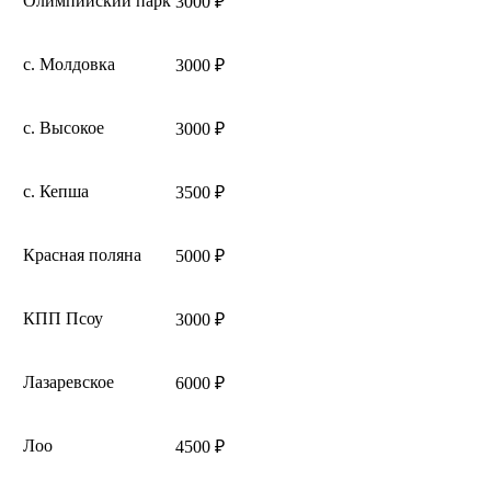
Олимпийский парк
3000 ₽
с. Молдовка
3000 ₽
с. Высокое
3000 ₽
с. Кепша
3500 ₽
Красная поляна
5000 ₽
КПП Псоу
3000 ₽
Лазаревское
6000 ₽
Лоо
4500 ₽