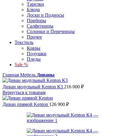
Тарелки
Блюда
Доски и Подносы
Приборы
Салфетницы
Солонки и Перечницы
Прочее
Текстиль
Ковры
Подушки
Пледы
Sale %
Главная
Мебель
Диваны
Диван модульный Kenton К3
216 000
₽
Вернуться к товарам
Диван прямой Kenton
126 900
₽