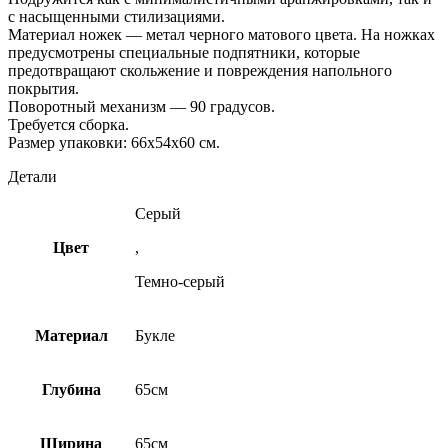
с насыщенными стилизациями.
Материал ножек — метал черного матового цвета. На ножках
предусмотрены специальные подпятники, которые
предотвращают скольжение и повреждения напольного
покрытия.
Поворотный механизм — 90 градусов.
Требуется сборка.
Размер упаковки: 66х54х60 см.
Детали
Серый
Цвет
,
Темно-серый
Материал
Букле
Глубина
65см
Ширина
65см