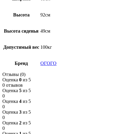
Высота
92см
Высота сиденья
49см
Допустимый вес
100кг
Бренд
ОГОГО
Отзывы (0)
Оценка
0
из 5
0 отзывов
Оценка
5
из 5
0
Оценка
4
из 5
0
Оценка
3
из 5
0
Оценка
2
из 5
0
Оценка
1
из 5