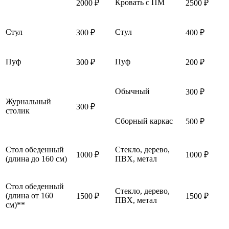
Кровать с ПМ
2000 ₽
2500 ₽
Стул
Стул
300 ₽
400 ₽
Пуф
Пуф
300 ₽
200 ₽
Обычный
300 ₽
Журнальный
300 ₽
столик
Сборный каркас
500 ₽
Стол обеденный
Стекло, дерево,
1000 ₽
1000 ₽
(длина до 160 см)
ПВХ, метал
Стол обеденный
Стекло, дерево,
(длина от 160
1500 ₽
1500 ₽
ПВХ, метал
см)**