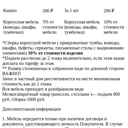
Кашпо
За 1 шт
200 ₽
200 ₽
Корпусная мебель
5% от
Корпусная мебель
10% от
(комоды, шкафы,
стоимости
(комоды, шкафы,
стоимости
тумбочки)
мебели
тумбочки)
мебели
*Сборка корпусной мебели ( прикроватные тумбы, комоды,
шкафы, буфеты, серванты, письменные столы с выдвижными
элементами)
10% от стоимости изделия
*Подъем рассчитан до 2 этажа включительно, если этаж выше
доплата по тарифу за этаж
** Размер столешницы в собранном виде по длинной стороне
ВАЖНО!
Занос в частный дом рассчитывается на месте минимальная
стоимость как до 2 этажа
Вся мебель приходит в разобранном виде
Мелкогабаритный товар (консоли, стеллажи )— подъем 800
руб. /сборка 1000 руб.
Дополнительная информация
1. Мебель передается только при наличии договора и
документа, удостоверяющего личность Покупателя. В случае