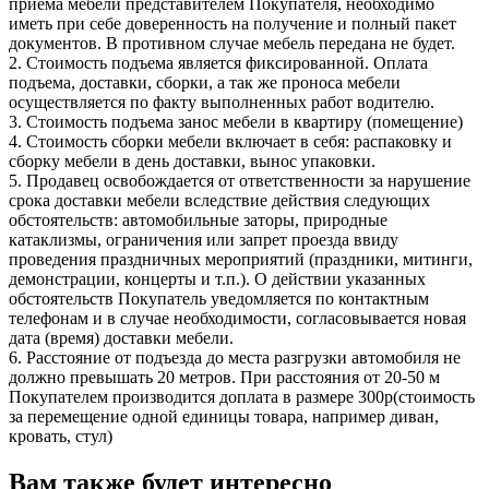
приема мебели представителем Покупателя, необходимо
иметь при себе доверенность на получение и полный пакет
документов. В противном случае мебель передана не будет.
2. Стоимость подъема является фиксированной. Оплата
подъема, доставки, сборки, а так же проноса мебели
осуществляется по факту выполненных работ водителю.
3. Стоимость подъема занос мебели в квартиру (помещение)
4. Стоимость сборки мебели включает в себя: распаковку и
сборку мебели в день доставки, вынос упаковки.
5. Продавец освобождается от ответственности за нарушение
срока доставки мебели вследствие действия следующих
обстоятельств: автомобильные заторы, природные
катаклизмы, ограничения или запрет проезда ввиду
проведения праздничных мероприятий (праздники, митинги,
демонстрации, концерты и т.п.). О действии указанных
обстоятельств Покупатель уведомляется по контактным
телефонам и в случае необходимости, согласовывается новая
дата (время) доставки мебели.
6. Расстояние от подъезда до места разгрузки автомобиля не
должно превышать 20 метров. При расстояния от 20-50 м
Покупателем производится доплата в размере 300р(стоимость
за перемещение одной единицы товара, например диван,
кровать, стул)
Вам также будет интересно