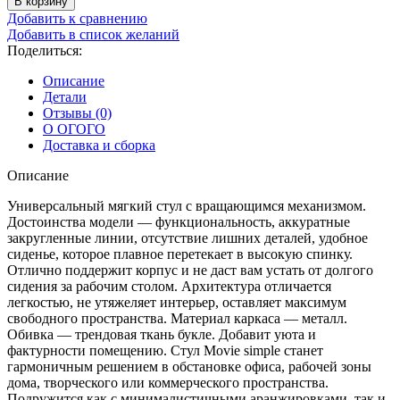
В корзину
Добавить к сравнению
Добавить в список желаний
Поделиться:
Описание
Детали
Отзывы (0)
О ОГОГО
Доставка и сборка
Описание
Универсальный мягкий стул с вращающимся механизмом.
Достоинства модели — функциональность, аккуратные
закругленные линии, отсутствие лишних деталей, удобное
сиденье, которое плавное перетекает в высокую спинку.
Отлично поддержит корпус и не даст вам устать от долгого
сидения за рабочим столом. Архитектура отличается
легкостью, не утяжеляет интерьер, оставляет максимум
свободного пространства. Материал каркаса — металл.
Обивка — трендовая ткань букле. Добавит уюта и
фактурности помещению. Стул Movie simple станет
гармоничным решением в обстановке офиса, рабочей зоны
дома, творческого или коммерческого пространства.
Подружится как с минималистичными аранжировками, так и