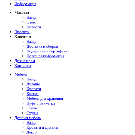
Информация
Магазин
Назад
О нас
Новости
Проекты
Клиентам
Назад
Доставка и сборка
Подарочный сертификат
Полезная информация
Дизайнерам
Контакты
Мебель
Назад
Диваны
Кровати
Кресла
Мебель для хранения
Пуфы / Банкетки
Столы
Стулья
Детская мебель
Назад
Кровати и Диваны
Декор