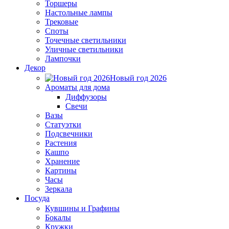
Торшеры
Настольные лампы
Трековые
Споты
Точечные светильники
Уличные светильники
Лампочки
Декор
Новый год 2026
Ароматы для дома
Диффузоры
Свечи
Вазы
Статуэтки
Подсвечники
Растения
Кашпо
Хранение
Картины
Часы
Зеркала
Посуда
Кувшины и Графины
Бокалы
Кружки