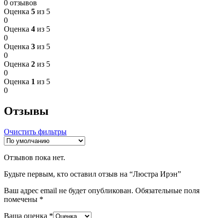
0 отзывов
Оценка
5
из 5
0
Оценка
4
из 5
0
Оценка
3
из 5
0
Оценка
2
из 5
0
Оценка
1
из 5
0
Отзывы
Очистить фильтры
Отзывов пока нет.
Будьте первым, кто оставил отзыв на “Люстра Ирэн”
Ваш адрес email не будет опубликован.
Обязательные поля
помечены
*
Ваша оценка
*