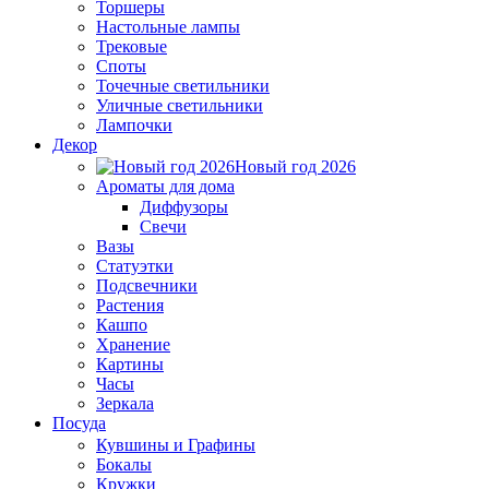
Торшеры
Настольные лампы
Трековые
Споты
Точечные светильники
Уличные светильники
Лампочки
Декор
Новый год 2026
Ароматы для дома
Диффузоры
Свечи
Вазы
Статуэтки
Подсвечники
Растения
Кашпо
Хранение
Картины
Часы
Зеркала
Посуда
Кувшины и Графины
Бокалы
Кружки