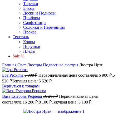
Тарелки
Блюда
Доски и Подносы
Приборы
Салфетницы
Солонки и Перечницы
Прочее
Текстиль
Ковры
Подушки
Пледы
Sale %
Главная
Свет
Люстры
Подвесные люстры
Люстра Ирэн
Бра Proxima
6 900
₽
Первоначальная цена составляла 6 900 ₽.
5
520
₽
Текущая цена: 5 520 ₽.
Вернуться к товарам
Ваза Estepona Pequena
16 200
₽
Первоначальная цена
составляла 16 200 ₽.
8 100
₽
Текущая цена: 8 100 ₽.