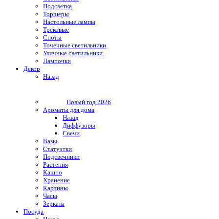
Подсветка
Торшеры
Настольные лампы
Трековые
Споты
Точечные светильники
Уличные светильники
Лампочки
Декор
Назад
Новый год 2026
Ароматы для дома
Назад
Диффузоры
Свечи
Вазы
Статуэтки
Подсвечники
Растения
Кашпо
Хранение
Картины
Часы
Зеркала
Посуда