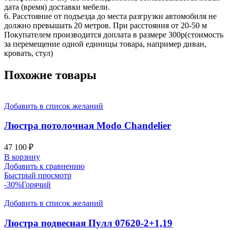
дата (время) доставки мебели.
6. Расстояние от подъезда до места разгрузки автомобиля не
должно превышать 20 метров. При расстояния от 20-50 м
Покупателем производится доплата в размере 300р(стоимость
за перемещение одной единицы товара, например диван,
кровать, стул)
Похожие товары
Добавить в список желаний
Люстра потолочная Modo Chandelier
47 100
₽
В корзину
Добавить к сравнению
Быстрый просмотр
-30%
Горячий
Добавить в список желаний
Люстра подвесная Пулл 07620-2+1,19