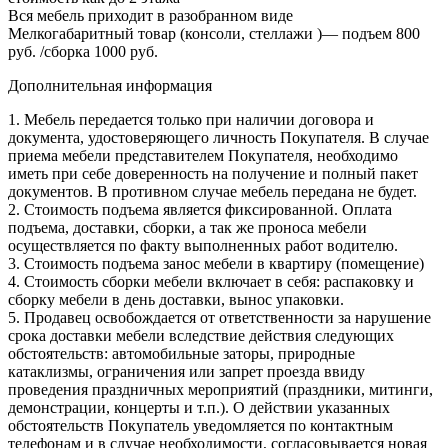
Вся мебель приходит в разобранном виде
Мелкогабаритный товар (консоли, стеллажи )— подъем 800
руб. /сборка 1000 руб.
Дополнительная информация
1. Мебель передается только при наличии договора и
документа, удостоверяющего личность Покупателя. В случае
приема мебели представителем Покупателя, необходимо
иметь при себе доверенность на получение и полный пакет
документов. В противном случае мебель передана не будет.
2. Стоимость подъема является фиксированной. Оплата
подъема, доставки, сборки, а так же проноса мебели
осуществляется по факту выполненных работ водителю.
3. Стоимость подъема занос мебели в квартиру (помещение)
4. Стоимость сборки мебели включает в себя: распаковку и
сборку мебели в день доставки, вынос упаковки.
5. Продавец освобождается от ответственности за нарушение
срока доставки мебели вследствие действия следующих
обстоятельств: автомобильные заторы, природные
катаклизмы, ограничения или запрет проезда ввиду
проведения праздничных мероприятий (праздники, митинги,
демонстрации, концерты и т.п.). О действии указанных
обстоятельств Покупатель уведомляется по контактным
телефонам и в случае необходимости, согласовывается новая