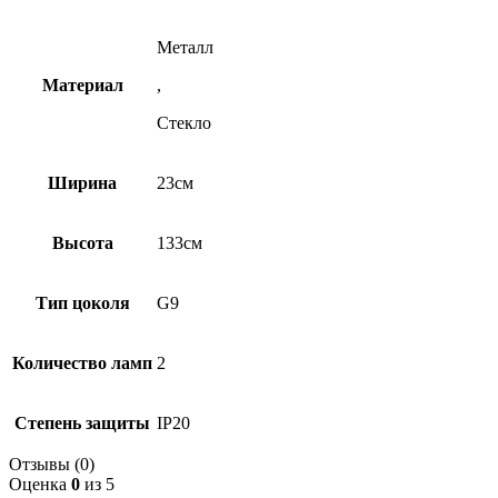
Металл
Материал
,
Стекло
Ширина
23см
Высота
133см
Тип цоколя
G9
Количество ламп
2
Степень защиты
IP20
Отзывы (0)
Оценка
0
из 5