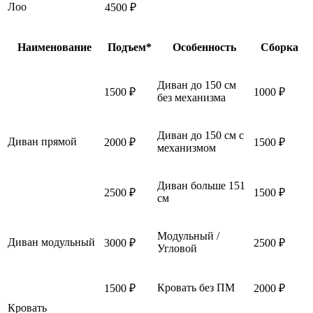
Лоо
4500 ₽
Наименование
Подъем*
Особенность
Сборка
Диван до 150 см
1500 ₽
1000 ₽
без механизма
Диван до 150 см с
Диван прямой
2000 ₽
1500 ₽
механизмом
Диван больше 151
2500 ₽
1500 ₽
см
Модульный /
Диван модульный
3000 ₽
2500 ₽
Угловой
Кровать без ПМ
1500 ₽
2000 ₽
Кровать