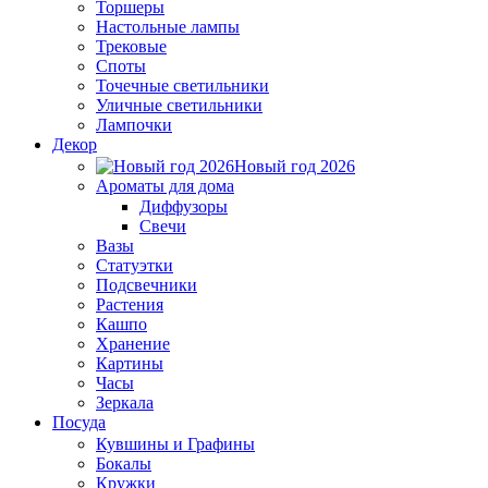
Торшеры
Настольные лампы
Трековые
Споты
Точечные светильники
Уличные светильники
Лампочки
Декор
Новый год 2026
Ароматы для дома
Диффузоры
Свечи
Вазы
Статуэтки
Подсвечники
Растения
Кашпо
Хранение
Картины
Часы
Зеркала
Посуда
Кувшины и Графины
Бокалы
Кружки