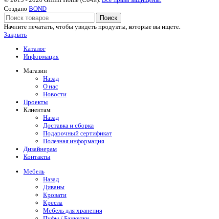
Создано
BOND
Поиск
Начните печатать, чтобы увидеть продукты, которые вы ищете.
Закрыть
Каталог
Информация
Магазин
Назад
О нас
Новости
Проекты
Клиентам
Назад
Доставка и сборка
Подарочный сертификат
Полезная информация
Дизайнерам
Контакты
Мебель
Назад
Диваны
Кровати
Кресла
Мебель для хранения
Пуфы / Банкетки