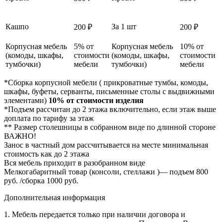
Кашпо
За 1 шт
200 ₽
200 ₽
Корпусная мебель
5% от
Корпусная мебель
10% от
(комоды, шкафы,
стоимости
(комоды, шкафы,
стоимости
тумбочки)
мебели
тумбочки)
мебели
*Сборка корпусной мебели ( прикроватные тумбы, комоды,
шкафы, буфеты, серванты, письменные столы с выдвижными
элементами)
10% от стоимости изделия
*Подъем рассчитан до 2 этажа включительно, если этаж выше
доплата по тарифу за этаж
** Размер столешницы в собранном виде по длинной стороне
ВАЖНО!
Занос в частный дом рассчитывается на месте минимальная
стоимость как до 2 этажа
Вся мебель приходит в разобранном виде
Мелкогабаритный товар (консоли, стеллажи )— подъем 800
руб. /сборка 1000 руб.
Дополнительная информация
1. Мебель передается только при наличии договора и