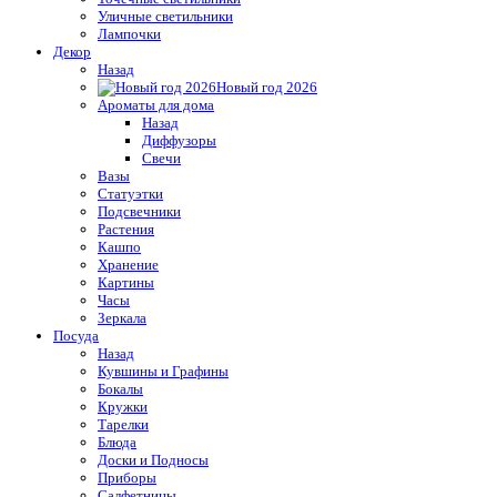
Уличные светильники
Лампочки
Декор
Назад
Новый год 2026
Ароматы для дома
Назад
Диффузоры
Свечи
Вазы
Статуэтки
Подсвечники
Растения
Кашпо
Хранение
Картины
Часы
Зеркала
Посуда
Назад
Кувшины и Графины
Бокалы
Кружки
Тарелки
Блюда
Доски и Подносы
Приборы
Салфетницы