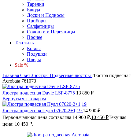
Тарелки
Блюда
Доски и Подносы
Приборы
Салфетницы
Солонки и Перечницы
Прочее
Текстиль
Ковры
Подушки
Пледы
Sale %
Главная
Свет
Люстры
Подвесные люстры
Люстра подвесная
Acrobata 761073
Люстра подвесная Davie LSP-8775
13 850
₽
Вернуться к товарам
Люстра подвесная Пулл 07620-2+1,19
14 900
₽
Первоначальная цена составляла 14 900 ₽.
10 450
₽
Текущая
цена: 10 450 ₽.