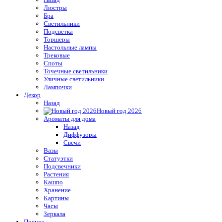
Люстры
Бра
Светильники
Подсветка
Торшеры
Настольные лампы
Трековые
Споты
Точечные светильники
Уличные светильники
Лампочки
Декор
Назад
Новый год 2026
Ароматы для дома
Назад
Диффузоры
Свечи
Вазы
Статуэтки
Подсвечники
Растения
Кашпо
Хранение
Картины
Часы
Зеркала
Посуда