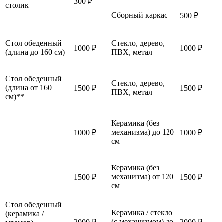
300 ₽
столик
Сборный каркас
500 ₽
Стол обеденный
Стекло, дерево,
1000 ₽
1000 ₽
(длина до 160 см)
ПВХ, метал
Стол обеденный
Стекло, дерево,
(длина от 160
1500 ₽
1500 ₽
ПВХ, метал
см)**
Керамика (без
механизма) до 120
1000 ₽
1000 ₽
см
Керамика (без
механизма) от 120
1500 ₽
1500 ₽
см
Стол обеденный
Керамика / стекло
(керамика /
(с механизмом) до
2000 ₽
2000 ₽