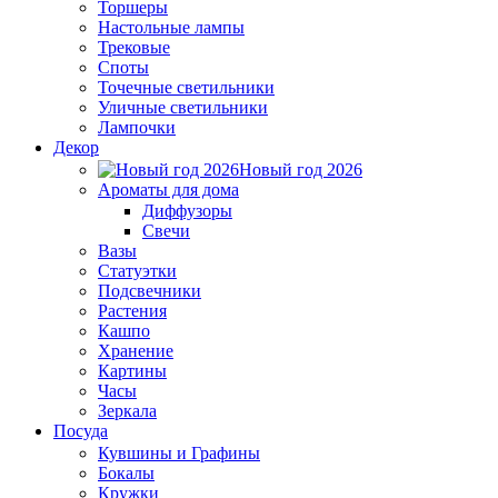
Торшеры
Настольные лампы
Трековые
Споты
Точечные светильники
Уличные светильники
Лампочки
Декор
Новый год 2026
Ароматы для дома
Диффузоры
Свечи
Вазы
Статуэтки
Подсвечники
Растения
Кашпо
Хранение
Картины
Часы
Зеркала
Посуда
Кувшины и Графины
Бокалы
Кружки