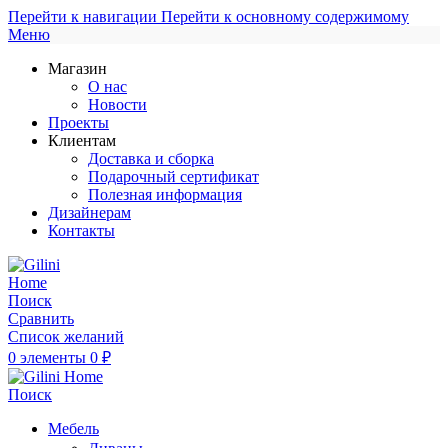
Перейти к навигации
Перейти к основному содержимому
Меню
Магазин
О нас
Новости
Проекты
Клиентам
Доставка и сборка
Подарочный сертификат
Полезная информация
Дизайнерам
Контакты
Поиск
Сравнить
Список желаний
0
элементы
0
₽
Поиск
Мебель