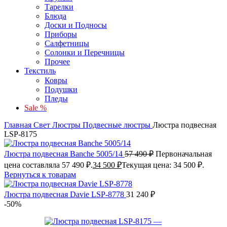
Тарелки
Блюда
Доски и Подносы
Приборы
Салфетницы
Солонки и Перечницы
Прочее
Текстиль
Ковры
Подушки
Пледы
Sale %
Главная
Свет
Люстры
Подвесные люстры
Люстра подвесная
LSP-8175
Люстра подвесная Banche 5005/14
57 490
₽
Первоначальная
цена составляла 57 490 ₽.
34 500
₽
Текущая цена: 34 500 ₽.
Вернуться к товарам
Люстра подвесная Davie LSP-8778
31 240
₽
-50%