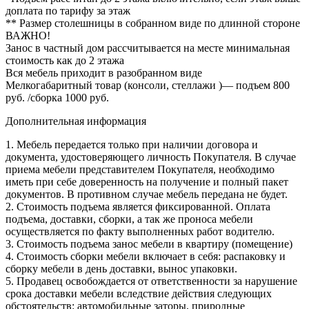
доплата по тарифу за этаж
** Размер столешницы в собранном виде по длинной стороне
ВАЖНО!
Занос в частный дом рассчитывается на месте минимальная
стоимость как до 2 этажа
Вся мебель приходит в разобранном виде
Мелкогабаритный товар (консоли, стеллажи )— подъем 800
руб. /сборка 1000 руб.
Дополнительная информация
1. Мебель передается только при наличии договора и
документа, удостоверяющего личность Покупателя. В случае
приема мебели представителем Покупателя, необходимо
иметь при себе доверенность на получение и полный пакет
документов. В противном случае мебель передана не будет.
2. Стоимость подъема является фиксированной. Оплата
подъема, доставки, сборки, а так же проноса мебели
осуществляется по факту выполненных работ водителю.
3. Стоимость подъема занос мебели в квартиру (помещение)
4. Стоимость сборки мебели включает в себя: распаковку и
сборку мебели в день доставки, вынос упаковки.
5. Продавец освобождается от ответственности за нарушение
срока доставки мебели вследствие действия следующих
обстоятельств: автомобильные заторы, природные