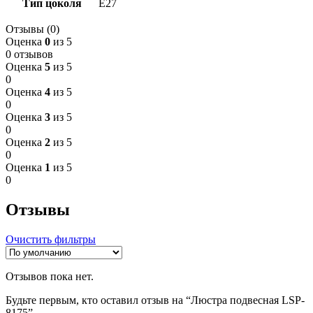
Тип цоколя
E27
Отзывы (0)
Оценка
0
из 5
0 отзывов
Оценка
5
из 5
0
Оценка
4
из 5
0
Оценка
3
из 5
0
Оценка
2
из 5
0
Оценка
1
из 5
0
Отзывы
Очистить фильтры
Отзывов пока нет.
Будьте первым, кто оставил отзыв на “Люстра подвесная LSP-
8175”