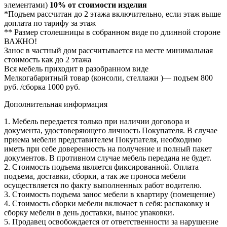
элементами)
10% от стоимости изделия
*Подъем рассчитан до 2 этажа включительно, если этаж выше
доплата по тарифу за этаж
** Размер столешницы в собранном виде по длинной стороне
ВАЖНО!
Занос в частный дом рассчитывается на месте минимальная
стоимость как до 2 этажа
Вся мебель приходит в разобранном виде
Мелкогабаритный товар (консоли, стеллажи )— подъем 800
руб. /сборка 1000 руб.
Дополнительная информация
1. Мебель передается только при наличии договора и
документа, удостоверяющего личность Покупателя. В случае
приема мебели представителем Покупателя, необходимо
иметь при себе доверенность на получение и полный пакет
документов. В противном случае мебель передана не будет.
2. Стоимость подъема является фиксированной. Оплата
подъема, доставки, сборки, а так же проноса мебели
осуществляется по факту выполненных работ водителю.
3. Стоимость подъема занос мебели в квартиру (помещение)
4. Стоимость сборки мебели включает в себя: распаковку и
сборку мебели в день доставки, вынос упаковки.
5. Продавец освобождается от ответственности за нарушение