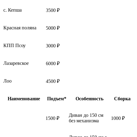
с. Кепша
3500 ₽
Красная поляна
5000 ₽
КПП Псоу
3000 ₽
Лазаревское
6000 ₽
Лоо
4500 ₽
Наименование
Подъем*
Особенность
Сборка
Диван до 150 см
1500 ₽
1000 ₽
без механизма