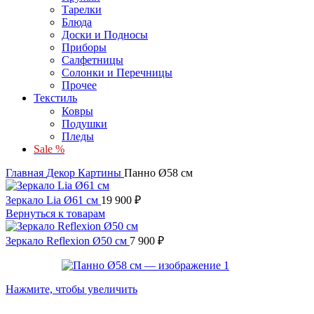
Тарелки
Блюда
Доски и Подносы
Приборы
Салфетницы
Солонки и Перечницы
Прочее
Текстиль
Ковры
Подушки
Пледы
Sale %
Главная
Декор
Картины
Панно Ø58 см
Зеркало Lia Ø61 см
19 900
₽
Вернуться к товарам
Зеркало Reflexion Ø50 см
7 900
₽
Нажмите, чтобы увеличить