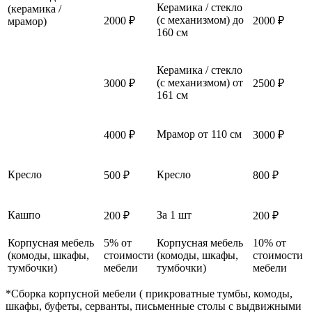
Керамика / стекло
(керамика /
(с механизмом) до
2000 ₽
2000 ₽
мрамор)
160 см
Керамика / стекло
(с механизмом) от
3000 ₽
2500 ₽
161 см
Мрамор от 110 см
4000 ₽
3000 ₽
Кресло
Кресло
500 ₽
800 ₽
Кашпо
За 1 шт
200 ₽
200 ₽
Корпусная мебель
5% от
Корпусная мебель
10% от
(комоды, шкафы,
стоимости
(комоды, шкафы,
стоимости
тумбочки)
мебели
тумбочки)
мебели
*Сборка корпусной мебели ( прикроватные тумбы, комоды,
шкафы, буфеты, серванты, письменные столы с выдвижными