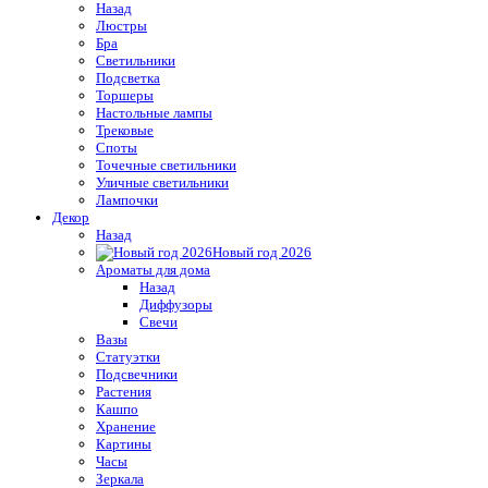
Назад
Люстры
Бра
Светильники
Подсветка
Торшеры
Настольные лампы
Трековые
Споты
Точечные светильники
Уличные светильники
Лампочки
Декор
Назад
Новый год 2026
Ароматы для дома
Назад
Диффузоры
Свечи
Вазы
Статуэтки
Подсвечники
Растения
Кашпо
Хранение
Картины
Часы
Зеркала