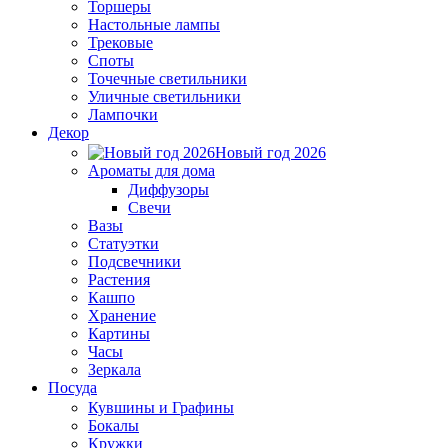
Торшеры
Настольные лампы
Трековые
Споты
Точечные светильники
Уличные светильники
Лампочки
Декор
Новый год 2026
Ароматы для дома
Диффузоры
Свечи
Вазы
Статуэтки
Подсвечники
Растения
Кашпо
Хранение
Картины
Часы
Зеркала
Посуда
Кувшины и Графины
Бокалы
Кружки