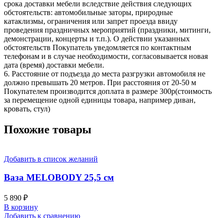
срока доставки мебели вследствие действия следующих
обстоятельств: автомобильные заторы, природные
катаклизмы, ограничения или запрет проезда ввиду
проведения праздничных мероприятий (праздники, митинги,
демонстрации, концерты и т.п.). О действии указанных
обстоятельств Покупатель уведомляется по контактным
телефонам и в случае необходимости, согласовывается новая
дата (время) доставки мебели.
6. Расстояние от подъезда до места разгрузки автомобиля не
должно превышать 20 метров. При расстояния от 20-50 м
Покупателем производится доплата в размере 300р(стоимость
за перемещение одной единицы товара, например диван,
кровать, стул)
Похожие товары
Добавить в список желаний
Ваза MELOBODY 25,5 см
5 890
₽
В корзину
Добавить к сравнению