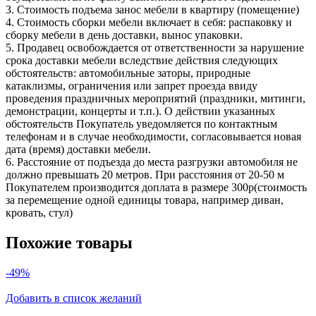
3. Стоимость подъема занос мебели в квартиру (помещение)
4. Стоимость сборки мебели включает в себя: распаковку и
сборку мебели в день доставки, вынос упаковки.
5. Продавец освобождается от ответственности за нарушение
срока доставки мебели вследствие действия следующих
обстоятельств: автомобильные заторы, природные
катаклизмы, ограничения или запрет проезда ввиду
проведения праздничных мероприятий (праздники, митинги,
демонстрации, концерты и т.п.). О действии указанных
обстоятельств Покупатель уведомляется по контактным
телефонам и в случае необходимости, согласовывается новая
дата (время) доставки мебели.
6. Расстояние от подъезда до места разгрузки автомобиля не
должно превышать 20 метров. При расстояния от 20-50 м
Покупателем производится доплата в размере 300р(стоимость
за перемещение одной единицы товара, например диван,
кровать, стул)
Похожие товары
-49%
Добавить в список желаний