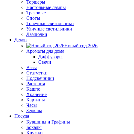
Торшеры
Настольные лампы
Трековые
Споты
Точечные светильники
Уличные светильники
Лампочки
Декор
Новый год 2026
Ароматы для дома
Диффузоры
Свечи
Вазы
Статуэтки
Подсвечники
Растения
Кашпо
Хранение
Картины
Часы
Зеркала
Посуда
Кувшины и Графины
Бокалы
Кружки