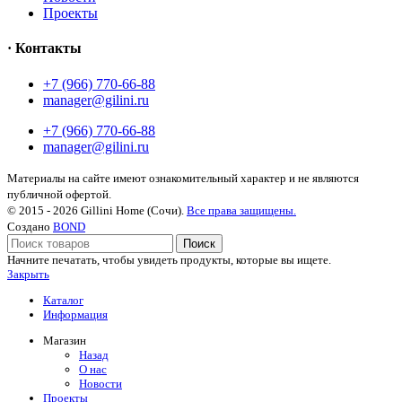
Проекты
· Контакты
+7 (966) 770-66-88
manager@gilini.ru
+7 (966) 770-66-88
manager@gilini.ru
Материалы на сайте имеют ознакомительный характер и не являются
публичной офертой.
© 2015 - 2026 Gillini Home (Сочи).
Все права защищены.
Создано
BOND
Поиск
Начните печатать, чтобы увидеть продукты, которые вы ищете.
Закрыть
Каталог
Информация
Магазин
Назад
О нас
Новости
Проекты