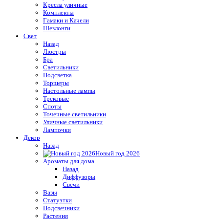
Кресла уличные
Комплекты
Гамаки и Качели
Шезлонги
Свет
Назад
Люстры
Бра
Светильники
Подсветка
Торшеры
Настольные лампы
Трековые
Споты
Точечные светильники
Уличные светильники
Лампочки
Декор
Назад
Новый год 2026
Ароматы для дома
Назад
Диффузоры
Свечи
Вазы
Статуэтки
Подсвечники
Растения