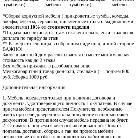
тумбочки)
мебели
тумбочки)
мебели
*Сборка корпусной мебели ( прикроватные тумбы, комоды,
шкафы, буфеты, серванты, письменные столы с выдвижными
элементами)
10% от стоимости изделия
*Подъем рассчитан до 2 этажа включительно, если этаж выше
доплата по тарифу за этаж
** Размер столешницы в собранном виде по длинной стороне
ВАЖНО!
Занос в частный дом рассчитывается на месте минимальная
стоимость как до 2 этажа
Вся мебель приходит в разобранном виде
Мелкогабаритный товар (консоли, стеллажи )— подъем 800
руб. /сборка 1000 руб.
Дополнительная информация
1. Мебель передается только при наличии договора и
документа, удостоверяющего личность Покупателя. В случае
приема мебели представителем Покупателя, необходимо
иметь при себе доверенность на получение и полный пакет
документов. В противном случае мебель передана не будет.
2. Стоимость подъема является фиксированной. Оплата
подъема, доставки, сборки, а так же проноса мебели
осуществляется по факту выполненных работ водителю.