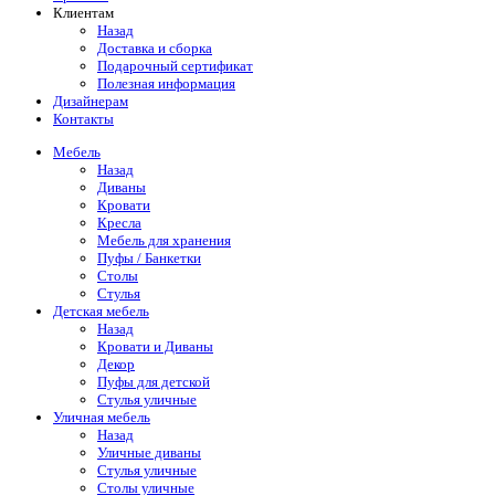
Клиентам
Назад
Доставка и сборка
Подарочный сертификат
Полезная информация
Дизайнерам
Контакты
Мебель
Назад
Диваны
Кровати
Кресла
Мебель для хранения
Пуфы / Банкетки
Столы
Стулья
Детская мебель
Назад
Кровати и Диваны
Декор
Пуфы для детской
Стулья уличные
Уличная мебель
Назад
Уличные диваны
Стулья уличные
Столы уличные