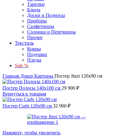
Тарелки
Блюда
Доски и Подносы
Приборы
Салфетницы
Солонки и Перечницы
Прочее
Текстиль
Ковры
Подушки
Пледы
Sale %
Главная
Декор
Картины
Постер Jinzi 120х90 см
Постер Полосы 140х100 см
29 900
₽
Вернуться к товарам
Постер Curls 120х90 см
32 900
₽
Нажмите, чтобы увеличить