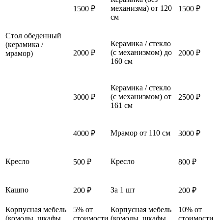
механизма) от 120
1500 ₽
1500 ₽
см
Стол обеденный
Керамика / стекло
(керамика /
(с механизмом) до
2000 ₽
2000 ₽
мрамор)
160 см
Керамика / стекло
(с механизмом) от
3000 ₽
2500 ₽
161 см
Мрамор от 110 см
4000 ₽
3000 ₽
Кресло
Кресло
500 ₽
800 ₽
Кашпо
За 1 шт
200 ₽
200 ₽
Корпусная мебель
5% от
Корпусная мебель
10% от
(комоды, шкафы,
стоимости
(комоды, шкафы,
стоимости