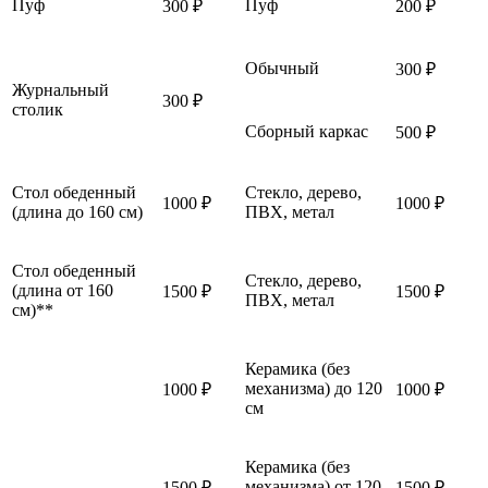
Пуф
Пуф
300 ₽
200 ₽
Обычный
300 ₽
Журнальный
300 ₽
столик
Сборный каркас
500 ₽
Стол обеденный
Стекло, дерево,
1000 ₽
1000 ₽
(длина до 160 см)
ПВХ, метал
Стол обеденный
Стекло, дерево,
(длина от 160
1500 ₽
1500 ₽
ПВХ, метал
см)**
Керамика (без
механизма) до 120
1000 ₽
1000 ₽
см
Керамика (без
механизма) от 120
1500 ₽
1500 ₽