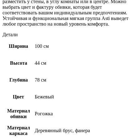
разместить у стены, в углу комнаты или в центре. Можно
выбрать цвет и фактуру обивки, которая будет
соответствовать вашим индивидуальным предпочтениям.
Устойчивая и функциональная мягкая группа Asti выведет
любое пространство на новый уровень комфорта.
Детали
Ширина
100 см
Высота
44 см
Глубина
78 см
Цвет
Бежевый
Материал
Рогожка
обивки
Материал
Деревянный брус, фанера
каркаса