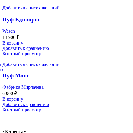
Добавить в список желаний
Пуф Единорог
Wesen
13 900
₽
В корзину
Добавить к сравнению
Быстрый просмотр
Добавить в список желаний
Пуф Мопс
Фабрика Мирлачева
6 900
₽
В корзину
Добавить к сравнению
Быстрый просмотр
· Клиентам