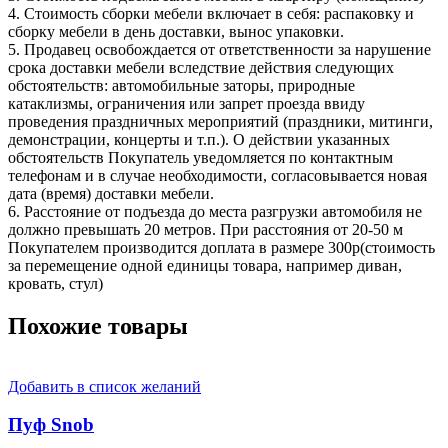
4. Стоимость сборки мебели включает в себя: распаковку и
сборку мебели в день доставки, вынос упаковки.
5. Продавец освобождается от ответственности за нарушение
срока доставки мебели вследствие действия следующих
обстоятельств: автомобильные заторы, природные
катаклизмы, ограничения или запрет проезда ввиду
проведения праздничных мероприятий (праздники, митинги,
демонстрации, концерты и т.п.). О действии указанных
обстоятельств Покупатель уведомляется по контактным
телефонам и в случае необходимости, согласовывается новая
дата (время) доставки мебели.
6. Расстояние от подъезда до места разгрузки автомобиля не
должно превышать 20 метров. При расстояния от 20-50 м
Покупателем производится доплата в размере 300р(стоимость
за перемещение одной единицы товара, например диван,
кровать, стул)
Похожие товары
Добавить в список желаний
Пуф Snob