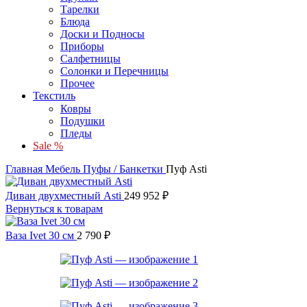
Тарелки
Блюда
Доски и Подносы
Приборы
Салфетницы
Солонки и Перечницы
Прочее
Текстиль
Ковры
Подушки
Пледы
Sale %
Главная
Мебель
Пуфы / Банкетки
Пуф Asti
Диван двухместный Asti
249 952
₽
Вернуться к товарам
Ваза Ivet 30 см
2 790
₽