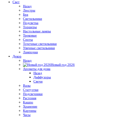
Свет
Назад
Люстры
Бра
Светильники
Подсветка
Торшеры
Настольные лампы
Трековые
Споты
Точечные светильники
Уличные светильники
Лампочки
Декор
Назад
Новый год 2026
Ароматы для дома
Назад
Диффузоры
Свечи
Вазы
Статуэтки
Подсвечники
Растения
Кашпо
Хранение
Картины
Часы