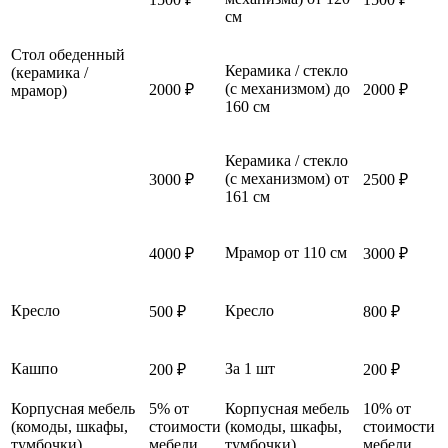
см
Стол обеденный
Керамика / стекло
(керамика /
(с механизмом) до
2000 ₽
2000 ₽
мрамор)
160 см
Керамика / стекло
(с механизмом) от
3000 ₽
2500 ₽
161 см
Мрамор от 110 см
4000 ₽
3000 ₽
Кресло
Кресло
500 ₽
800 ₽
Кашпо
За 1 шт
200 ₽
200 ₽
Корпусная мебель
5% от
Корпусная мебель
10% от
(комоды, шкафы,
стоимости
(комоды, шкафы,
стоимости
тумбочки)
мебели
тумбочки)
мебели