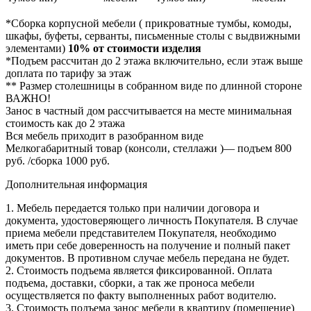
*Сборка корпусной мебели ( прикроватные тумбы, комоды,
шкафы, буфеты, серванты, письменные столы с выдвижными
элементами)
10% от стоимости изделия
*Подъем рассчитан до 2 этажа включительно, если этаж выше
доплата по тарифу за этаж
** Размер столешницы в собранном виде по длинной стороне
ВАЖНО!
Занос в частный дом рассчитывается на месте минимальная
стоимость как до 2 этажа
Вся мебель приходит в разобранном виде
Мелкогабаритный товар (консоли, стеллажи )— подъем 800
руб. /сборка 1000 руб.
Дополнительная информация
1. Мебель передается только при наличии договора и
документа, удостоверяющего личность Покупателя. В случае
приема мебели представителем Покупателя, необходимо
иметь при себе доверенность на получение и полный пакет
документов. В противном случае мебель передана не будет.
2. Стоимость подъема является фиксированной. Оплата
подъема, доставки, сборки, а так же проноса мебели
осуществляется по факту выполненных работ водителю.
3. Стоимость подъема занос мебели в квартиру (помещение)