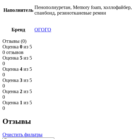
Пенополиуретан, Memory foam, холлофайбер,
Наполнитель
спанбонд, резинотканевые ремни
Бренд
ОГОГО
Отзывы (0)
Оценка
0
из 5
0 отзывов
Оценка
5
из 5
0
Оценка
4
из 5
0
Оценка
3
из 5
0
Оценка
2
из 5
0
Оценка
1
из 5
0
Отзывы
Очистить фильтры