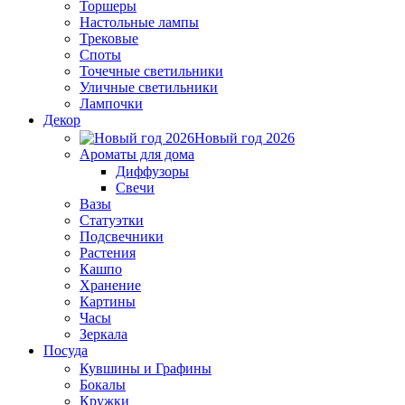
Торшеры
Настольные лампы
Трековые
Споты
Точечные светильники
Уличные светильники
Лампочки
Декор
Новый год 2026
Ароматы для дома
Диффузоры
Свечи
Вазы
Статуэтки
Подсвечники
Растения
Кашпо
Хранение
Картины
Часы
Зеркала
Посуда
Кувшины и Графины
Бокалы
Кружки