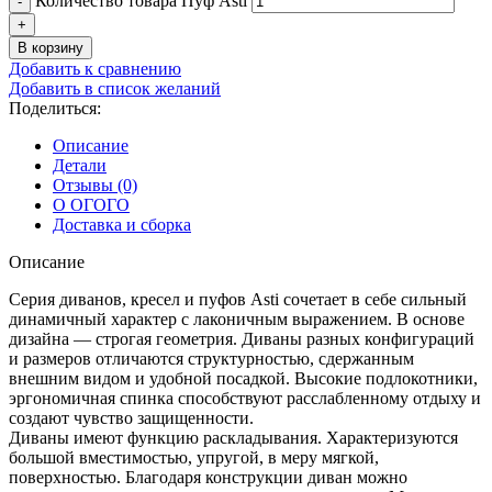
Количество товара Пуф Asti
В корзину
Добавить к сравнению
Добавить в список желаний
Поделиться:
Описание
Детали
Отзывы (0)
О ОГОГО
Доставка и сборка
Описание
Серия диванов, кресел и пуфов Asti сочетает в себе сильный
динамичный характер с лаконичным выражением. В основе
дизайна — строгая геометрия. Диваны разных конфигураций
и размеров отличаются структурностью, сдержанным
внешним видом и удобной посадкой. Высокие подлокотники,
эргономичная спинка способствуют расслабленному отдыху и
создают чувство защищенности.
Диваны имеют функцию раскладывания. Характеризуются
большой вместимостью, упругой, в меру мягкой,
поверхностью. Благодаря конструкции диван можно