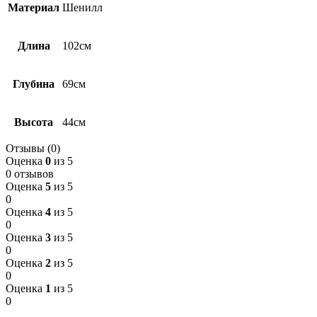
Материал
Шенилл
Длина
102см
Глубина
69см
Высота
44см
Отзывы (0)
Оценка
0
из 5
0 отзывов
Оценка
5
из 5
0
Оценка
4
из 5
0
Оценка
3
из 5
0
Оценка
2
из 5
0
Оценка
1
из 5
0