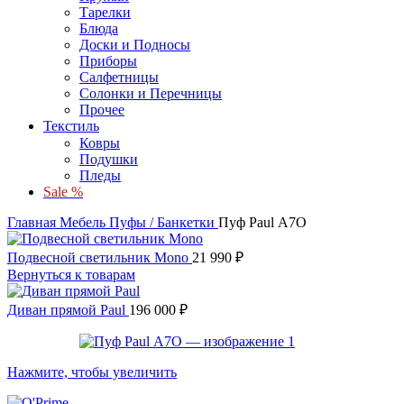
Тарелки
Блюда
Доски и Подносы
Приборы
Салфетницы
Солонки и Перечницы
Прочее
Текстиль
Ковры
Подушки
Пледы
Sale %
Главная
Мебель
Пуфы / Банкетки
Пуф Paul А7О
Подвесной светильник Mono
21 990
₽
Вернуться к товарам
Диван прямой Paul
196 000
₽
Нажмите, чтобы увеличить