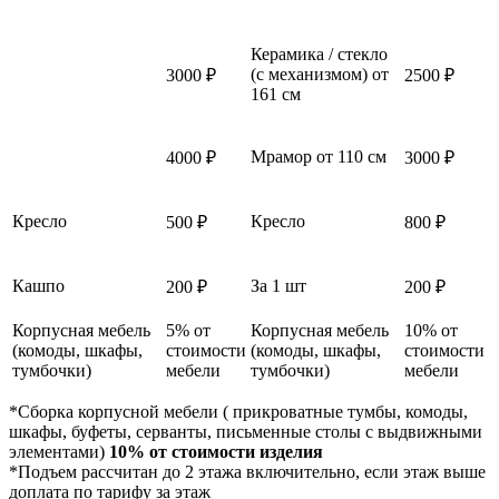
Керамика / стекло
(с механизмом) от
3000 ₽
2500 ₽
161 см
Мрамор от 110 см
4000 ₽
3000 ₽
Кресло
Кресло
500 ₽
800 ₽
Кашпо
За 1 шт
200 ₽
200 ₽
Корпусная мебель
5% от
Корпусная мебель
10% от
(комоды, шкафы,
стоимости
(комоды, шкафы,
стоимости
тумбочки)
мебели
тумбочки)
мебели
*Сборка корпусной мебели ( прикроватные тумбы, комоды,
шкафы, буфеты, серванты, письменные столы с выдвижными
элементами)
10% от стоимости изделия
*Подъем рассчитан до 2 этажа включительно, если этаж выше
доплата по тарифу за этаж