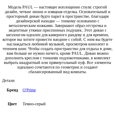
Модель PAUL — настоящее воплощение стиля: строгий
дизайн, четкие линии и изящная отделка. Основательный и
просторный диван будто парит в пространстве, благодаря
дизайнерской находке — тонкому основанию с
металлическим ножками. Завершают образ отстрочка и
акцентные утяжки приспинных подушек. Этот диван с
шезлонгом идеален для камерного рандеву и для времени,
которое вы хотите провести наедине с собой. С ним вы будете
наслаждаться любимой музыкой, просмотром кинолент и
чтением книг. Чтобы создать пространство для отдыха в доме,
вам больше не нужно ничего, кроме PAUL. Диван можно
дополнить креслом с тонкими подлокотниками, в комплект
выбрать квадратный или прямоугольный пуф. Все элементы
идеально сочетаются по геометрии и создают
сбалансированный вид комнаты.
Детали
Бренд
O'Prime
Цвет
Темно-серый