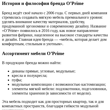
История и философия бренда O’Prime
Бренд ведёт своё начало с 2006 года. С первых дней компания
стремилась создавать мягкую мебель премиального уровня:
уделять внимание качеству материалов, удобству,
продуманной эргономике и современному дизайну. Название
«O’Prime» появилось в 2016 году, как новое направление
развития фабрики, нацеленное на высокие стандарты качества
и дизайн. Главная идея бренда — «мебель, которая делает дом
комфортным, стильным и уютным».
Ассортимент мебели O’Prime
В продукции бренда можно найти:
диваны прямые, угловые, модульные;
кресла и полукресла;
пуфы;
модульные композиции с возможностью кастомизации;
элементы мягкой мебели: подлокотники, подголовники,
элементы хранения (в зависимости от модели).
Эта мебель подходит как для просторных квартир, так и для
компактных пространств, благодаря гибкости модульной