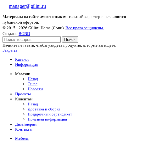
manager@gilini.ru
Материалы на сайте имеют ознакомительный характер и не являются
публичной офертой.
© 2015 - 2026 Gillini Home (Сочи).
Все права защищены.
Создано
BOND
Поиск
Начните печатать, чтобы увидеть продукты, которые вы ищете.
Закрыть
Каталог
Информация
Магазин
Назад
О нас
Новости
Проекты
Клиентам
Назад
Доставка и сборка
Подарочный сертификат
Полезная информация
Дизайнерам
Контакты
Мебель