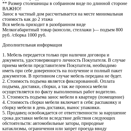
** Размер столешницы в собранном виде по длинной стороне
ВАЖНО!
Занос в частный дом рассчитывается на месте минимальная
стоимость как до 2 этажа
Вся мебель приходит в разобранном виде
Мелкогабаритный товар (консоли, стеллажи )— подъем 800
руб. /сборка 1000 руб.
Дополнительная информация
1. Мебель передается только при наличии договора и
документа, удостоверяющего личность Покупателя. В случае
приема мебели представителем Покупателя, необходимо
иметь при себе доверенность на получение и полный пакет
документов. В противном случае мебель передана не будет.
2. Стоимость подъема является фиксированной. Оплата
подъема, доставки, сборки, а так же проноса мебели
осуществляется по факту выполненных работ водителю.
3. Стоимость подъема занос мебели в квартиру (помещение)
4. Стоимость сборки мебели включает в себя: распаковку и
сборку мебели в день доставки, вынос упаковки.
5. Продавец освобождается от ответственности за нарушение
срока доставки мебели вследствие действия следующих
обстоятельств: автомобильные заторы, природные
катаклизмы, ограничения или запрет проезда ввиду