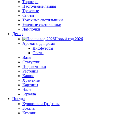
Торшеры
Настольные лампы
Трековые
Споты
Точечные светильники
Уличные светильники
Лампочки
Декор
Новый год 2026
Ароматы для дома
Диффузоры
Свечи
Вазы
Статуэтки
Подсвечники
Растения
Кашпо
Хранение
Картины
Часы
Зеркала
Посуда
Кувшины и Графины
Бокалы
Кружки