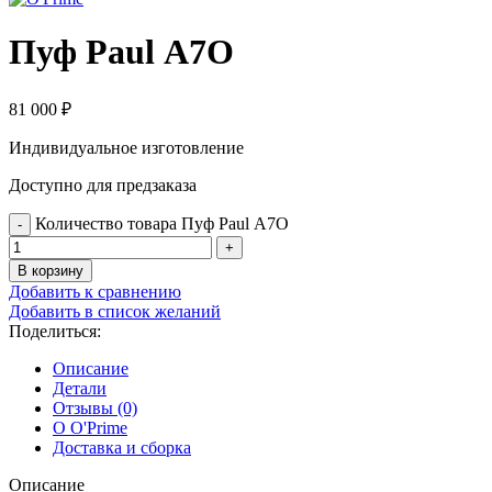
Пуф Paul А7О
81 000
₽
Индивидуальное изготовление
Доступно для предзаказа
Количество товара Пуф Paul А7О
В корзину
Добавить к сравнению
Добавить в список желаний
Поделиться:
Описание
Детали
Отзывы (0)
О O'Prime
Доставка и сборка
Описание