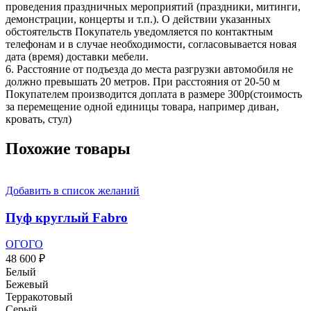
проведения праздничных мероприятий (праздники, митинги,
демонстрации, концерты и т.п.). О действии указанных
обстоятельств Покупатель уведомляется по контактным
телефонам и в случае необходимости, согласовывается новая
дата (время) доставки мебели.
6. Расстояние от подъезда до места разгрузки автомобиля не
должно превышать 20 метров. При расстояния от 20-50 м
Покупателем производится доплата в размере 300р(стоимость
за перемещение одной единицы товара, например диван,
кровать, стул)
Похожие товары
Добавить в список желаний
Пуф круглый Fabro
ОГОГО
48 600
₽
Белый
Бежевый
Терракотовый
Серый