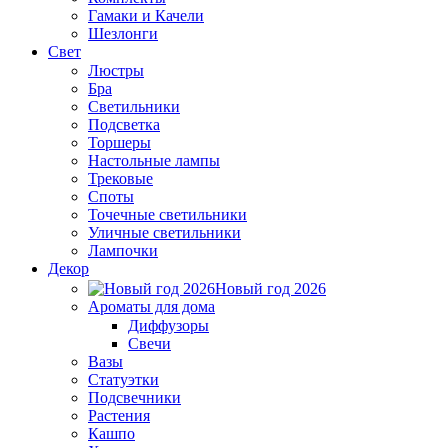
Гамаки и Качели
Шезлонги
Свет
Люстры
Бра
Светильники
Подсветка
Торшеры
Настольные лампы
Трековые
Споты
Точечные светильники
Уличные светильники
Лампочки
Декор
Новый год 2026
Ароматы для дома
Диффузоры
Свечи
Вазы
Статуэтки
Подсвечники
Растения
Кашпо