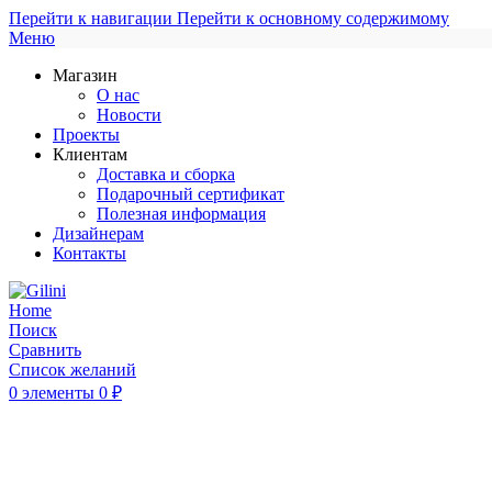
Перейти к навигации
Перейти к основному содержимому
Меню
Магазин
О нас
Новости
Проекты
Клиентам
Доставка и сборка
Подарочный сертификат
Полезная информация
Дизайнерам
Контакты
Поиск
Сравнить
Список желаний
0
элементы
0
₽