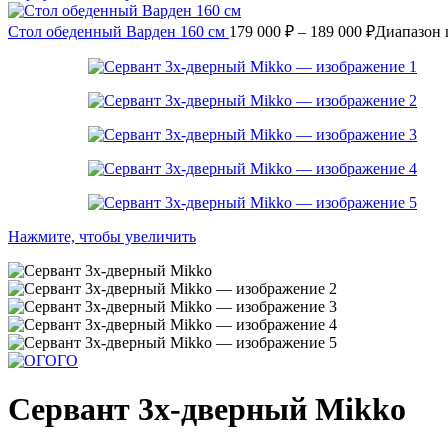
Стол обеденный Варден 160 см
179 000
₽
–
189 000
₽
Диапазон ц
Нажмите, чтобы увеличить
Сервант 3х-дверный Mikko