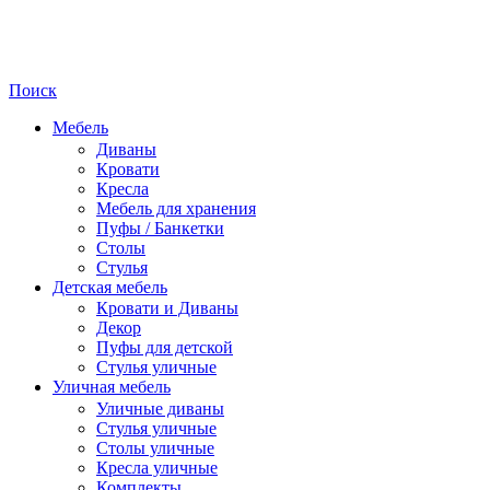
Поиск
Мебель
Диваны
Кровати
Кресла
Мебель для хранения
Пуфы / Банкетки
Столы
Стулья
Детская мебель
Кровати и Диваны
Декор
Пуфы для детской
Стулья уличные
Уличная мебель
Уличные диваны
Стулья уличные
Столы уличные
Кресла уличные
Комплекты