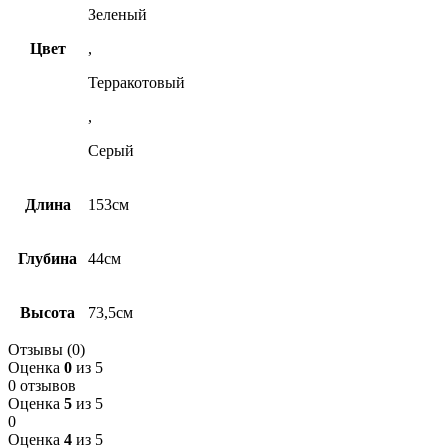
Зеленый
Цвет
,
Терракотовый
,
Серый
Длина
153см
Глубина
44см
Высота
73,5см
Отзывы (0)
Оценка
0
из 5
0 отзывов
Оценка
5
из 5
0
Оценка
4
из 5