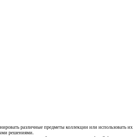
инировать различные предметы коллекции или использовать их
ными решениями.