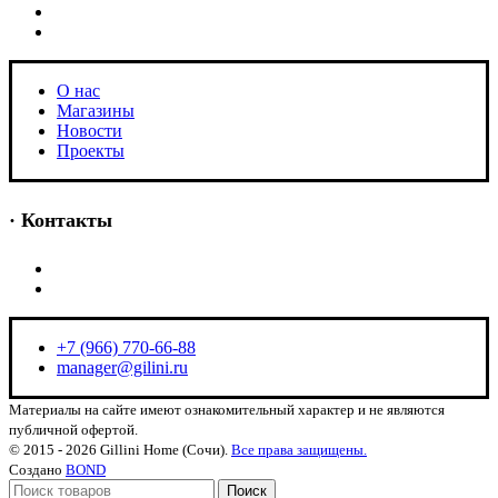
Новости
Проекты
О нас
Магазины
Новости
Проекты
· Контакты
+7 (966) 770-66-88
manager@gilini.ru
+7 (966) 770-66-88
manager@gilini.ru
Материалы на сайте имеют ознакомительный характер и не являются
публичной офертой.
© 2015 - 2026 Gillini Home (Сочи).
Все права защищены.
Создано
BOND
Поиск