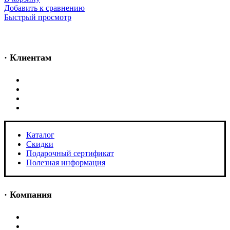
Добавить к сравнению
Быстрый просмотр
· Клиентам
Каталог
Скидки
Подарочный сертификат
Полезная информация
Каталог
Скидки
Подарочный сертификат
Полезная информация
· Компания
О нас
Магазины