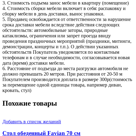
3. Стоимость подъема занос мебели в квартиру (помещение)
4. Стоимость сборки мебели включает в себя: распаковку и
сборку мебели в день доставки, вынос упаковки.
5. Продавец освобождается от ответственности за нарушение
срока доставки мебели вследствие действия следующих
обстоятельств: автомобильные заторы, природные
катаклизмы, ограничения или запрет проезда ввиду
проведения праздничных мероприятий (праздники, митинги,
демонстрации, концерты и т.п.). О действии указанных
обстоятельств Покупатель уведомляется по контактным
телефонам и в случае необходимости, согласовывается новая
дата (время) доставки мебели.
6. Расстояние от подъезда до места разгрузки автомобиля не
должно превышать 20 метров. При расстояния от 20-50 м
Покупателем производится доплата в размере 300р(стоимость
за перемещение одной единицы товара, например диван,
кровать, стул)
Похожие товары
Добавить в список желаний
Стол обеденный Favian 70 см