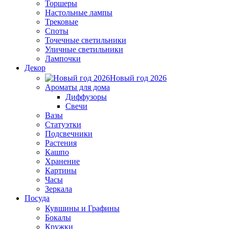
Торшеры
Настольные лампы
Трековые
Споты
Точечные светильники
Уличные светильники
Лампочки
Декор
Новый год 2026
Ароматы для дома
Диффузоры
Свечи
Вазы
Статуэтки
Подсвечники
Растения
Кашпо
Хранение
Картины
Часы
Зеркала
Посуда
Кувшины и Графины
Бокалы
Кружки