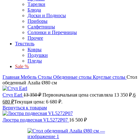
Тарелки
Блюда
Доски и Подносы
Приборы
Салфетницы
Солонки и Перечницы
Прочее
Текстиль
Ковры
Подушки
Пледы
Sale %
Главная
Мебель
Столы
Обеденные столы
Круглые столы
Стол
обеденный Azalia Ø80 см
Стул Earl
13 350
₽
Первоначальная цена составляла 13 350 ₽.
6
680
₽
Текущая цена: 6 680 ₽.
Вернуться к товарам
Люстра подвесная VL5272P07
16 500
₽