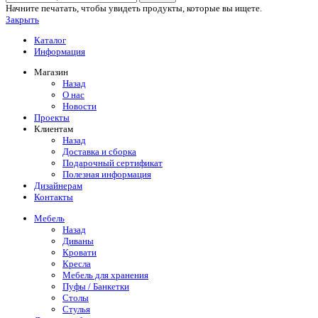
Начните печатать, чтобы увидеть продукты, которые вы ищете.
Закрыть
Каталог
Информация
Магазин
Назад
О нас
Новости
Проекты
Клиентам
Назад
Доставка и сборка
Подарочный сертификат
Полезная информация
Дизайнерам
Контакты
Мебель
Назад
Диваны
Кровати
Кресла
Мебель для хранения
Пуфы / Банкетки
Столы
Стулья