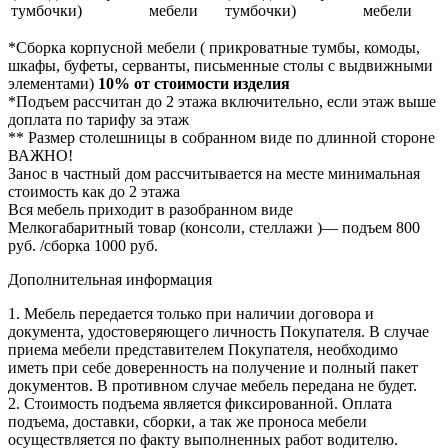
тумбочки)
мебели
тумбочки)
мебели
*Сборка корпусной мебели ( прикроватные тумбы, комоды,
шкафы, буфеты, серванты, письменные столы с выдвижными
элементами)
10% от стоимости изделия
*Подъем рассчитан до 2 этажа включительно, если этаж выше
доплата по тарифу за этаж
** Размер столешницы в собранном виде по длинной стороне
ВАЖНО!
Занос в частный дом рассчитывается на месте минимальная
стоимость как до 2 этажа
Вся мебель приходит в разобранном виде
Мелкогабаритный товар (консоли, стеллажи )— подъем 800
руб. /сборка 1000 руб.
Дополнительная информация
1. Мебель передается только при наличии договора и
документа, удостоверяющего личность Покупателя. В случае
приема мебели представителем Покупателя, необходимо
иметь при себе доверенность на получение и полный пакет
документов. В противном случае мебель передана не будет.
2. Стоимость подъема является фиксированной. Оплата
подъема, доставки, сборки, а так же проноса мебели
осуществляется по факту выполненных работ водителю.