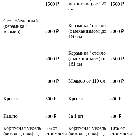
механизма) от 120
1500 ₽
1500 ₽
см
Стол обеденный
Керамика / стекло
(керамика /
(с механизмом) до
2000 ₽
2000 ₽
мрамор)
160 см
Керамика / стекло
(с механизмом) от
3000 ₽
2500 ₽
161 см
Мрамор от 110 см
4000 ₽
3000 ₽
Кресло
Кресло
500 ₽
800 ₽
Кашпо
За 1 шт
200 ₽
200 ₽
Корпусная мебель
5% от
Корпусная мебель
10% от
(комоды, шкафы,
стоимости
(комоды, шкафы,
стоимости