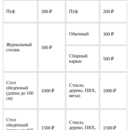
Пуф
Пуф
300 ₽
200 ₽
Обычный
300 ₽
Журнальный
300 ₽
столик
Сборный
500 ₽
каркас
Стол
Стекло,
обеденный
дерево, ПВХ,
1000 ₽
1000 ₽
(длина до 160
метал
см)
Стол
Стекло,
обеденный
дерево, ПВХ,
1500 ₽
1500 ₽