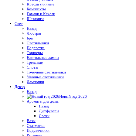
Кресла уличные
Комплекты
Гамаки и Качели
Шезлонги
Свет
Назад
Люстры
Бра
Светильники
Подсветка
Торшеры
Настольные лампы
Трековые
Споты
Точечные светильники
Уличные светильники
Лампочки
Декор
Назад
Новый год 2026
Ароматы для дома
Назад
Диффузоры
Свечи
Вазы
Статуэтки
Подсвечники
Растения