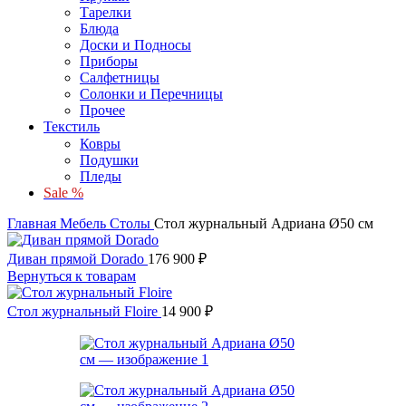
Тарелки
Блюда
Доски и Подносы
Приборы
Салфетницы
Солонки и Перечницы
Прочее
Текстиль
Ковры
Подушки
Пледы
Sale %
Главная
Мебель
Столы
Стол журнальный Адриана Ø50 см
Диван прямой Dorado
176 900
₽
Вернуться к товарам
Стол журнальный Floire
14 900
₽