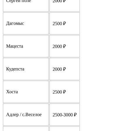
Сергей поле
2000 ₽
Дагомыс
2500 ₽
Мацеста
2000 ₽
Кудепста
2000 ₽
Хоста
2500 ₽
Адлер / с.Веселое
2500-3000 ₽