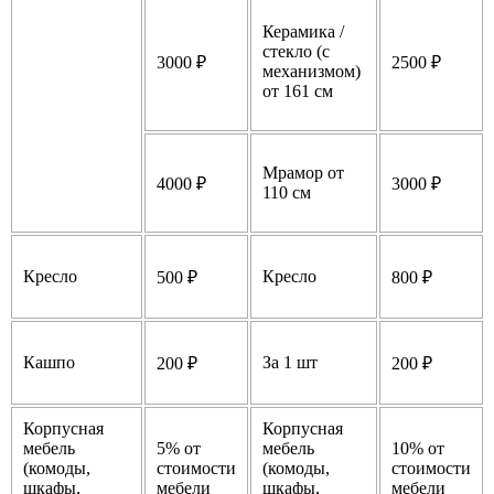
Керамика /
стекло (с
3000 ₽
2500 ₽
механизмом)
от 161 см
Мрамор от
4000 ₽
3000 ₽
110 см
Кресло
Кресло
500 ₽
800 ₽
Кашпо
За 1 шт
200 ₽
200 ₽
Корпусная
Корпусная
мебель
5% от
мебель
10% от
(комоды,
стоимости
(комоды,
стоимости
шкафы,
мебели
шкафы,
мебели