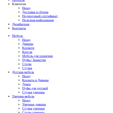
Клиентам
Назад
Доставка и сборка
Подарочный сертификат
Полезная информация
Дизайнерам
Контакты
Мебель
Назад
Диваны
Кровати
Кресла
Мебель для хранения
Пуфы / Банкетки
Столы
Стулья
Детская мебель
Назад
Кровати и Диваны
Декор
Пуфы для детской
Стулья уличные
Уличная мебель
Назад
Уличные диваны
Стулья уличные
Столы уличные