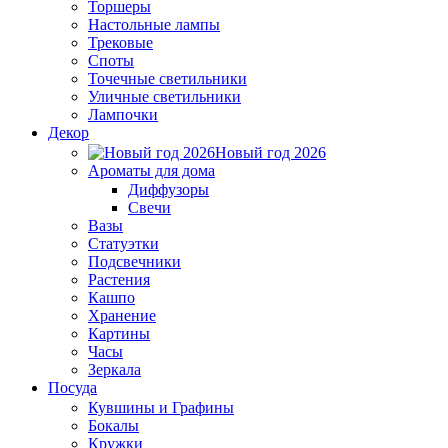
Торшеры
Настольные лампы
Трековые
Споты
Точечные светильники
Уличные светильники
Лампочки
Декор
Новый год 2026
Ароматы для дома
Диффузоры
Свечи
Вазы
Статуэтки
Подсвечники
Растения
Кашпо
Хранение
Картины
Часы
Зеркала
Посуда
Кувшины и Графины
Бокалы
Кружки