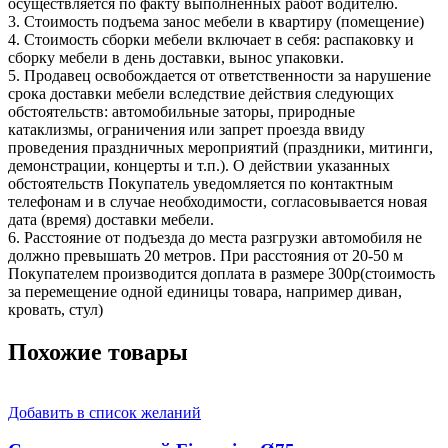
осуществляется по факту выполненных работ водителю.
3. Стоимость подъема занос мебели в квартиру (помещение)
4. Стоимость сборки мебели включает в себя: распаковку и
сборку мебели в день доставки, вынос упаковки.
5. Продавец освобождается от ответственности за нарушение
срока доставки мебели вследствие действия следующих
обстоятельств: автомобильные заторы, природные
катаклизмы, ограничения или запрет проезда ввиду
проведения праздничных мероприятий (праздники, митинги,
демонстрации, концерты и т.п.). О действии указанных
обстоятельств Покупатель уведомляется по контактным
телефонам и в случае необходимости, согласовывается новая
дата (время) доставки мебели.
6. Расстояние от подъезда до места разгрузки автомобиля не
должно превышать 20 метров. При расстояния от 20-50 м
Покупателем производится доплата в размере 300р(стоимость
за перемещение одной единицы товара, например диван,
кровать, стул)
Похожие товары
Добавить в список желаний