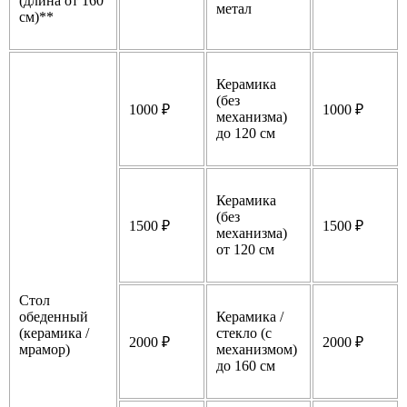
(длина от 160
метал
см)**
Керамика
(без
1000 ₽
1000 ₽
механизма)
до 120 см
Керамика
(без
1500 ₽
1500 ₽
механизма)
от 120 см
Стол
обеденный
Керамика /
(керамика /
стекло (с
2000 ₽
2000 ₽
мрамор)
механизмом)
до 160 см