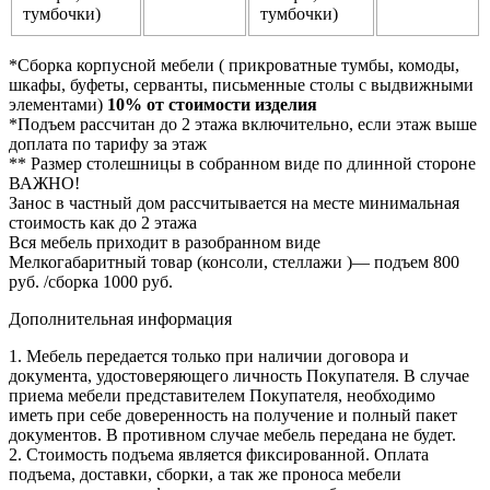
тумбочки)
тумбочки)
*Сборка корпусной мебели ( прикроватные тумбы, комоды,
шкафы, буфеты, серванты, письменные столы с выдвижными
элементами)
10% от стоимости изделия
*Подъем рассчитан до 2 этажа включительно, если этаж выше
доплата по тарифу за этаж
** Размер столешницы в собранном виде по длинной стороне
ВАЖНО!
Занос в частный дом рассчитывается на месте минимальная
стоимость как до 2 этажа
Вся мебель приходит в разобранном виде
Мелкогабаритный товар (консоли, стеллажи )— подъем 800
руб. /сборка 1000 руб.
Дополнительная информация
1. Мебель передается только при наличии договора и
документа, удостоверяющего личность Покупателя. В случае
приема мебели представителем Покупателя, необходимо
иметь при себе доверенность на получение и полный пакет
документов. В противном случае мебель передана не будет.
2. Стоимость подъема является фиксированной. Оплата
подъема, доставки, сборки, а так же проноса мебели