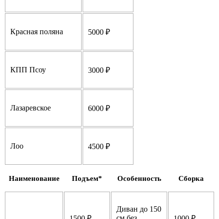
Красная поляна
5000 ₽
КПП Псоу
3000 ₽
Лазаревское
6000 ₽
Лоо
4500 ₽
Наименование
Подъем*
Особенность
Сборка
Диван до 150
см без
1500 ₽
1000 ₽