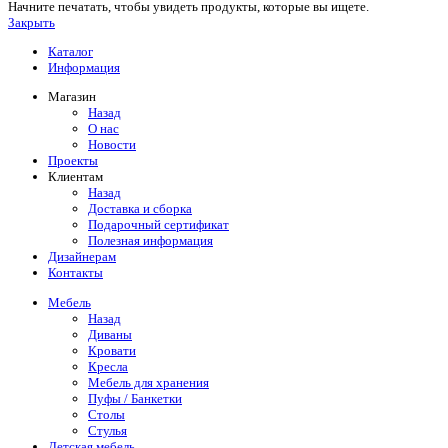
Начните печатать, чтобы увидеть продукты, которые вы ищете.
Закрыть
Каталог
Информация
Магазин
Назад
О нас
Новости
Проекты
Клиентам
Назад
Доставка и сборка
Подарочный сертификат
Полезная информация
Дизайнерам
Контакты
Мебель
Назад
Диваны
Кровати
Кресла
Мебель для хранения
Пуфы / Банкетки
Столы
Стулья
Детская мебель