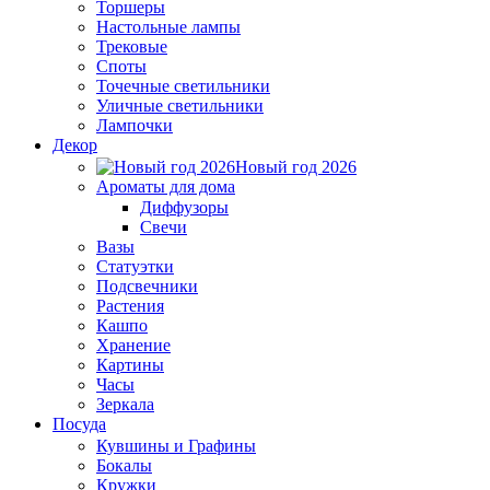
Торшеры
Настольные лампы
Трековые
Споты
Точечные светильники
Уличные светильники
Лампочки
Декор
Новый год 2026
Ароматы для дома
Диффузоры
Свечи
Вазы
Статуэтки
Подсвечники
Растения
Кашпо
Хранение
Картины
Часы
Зеркала
Посуда
Кувшины и Графины
Бокалы
Кружки