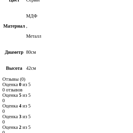
МДФ
Материал
,
Металл
Диаметр
80см
Высота
42см
Отзывы (0)
Оценка
0
из 5
0 отзывов
Оценка
5
из 5
0
Оценка
4
из 5
0
Оценка
3
из 5
0
Оценка
2
из 5
0