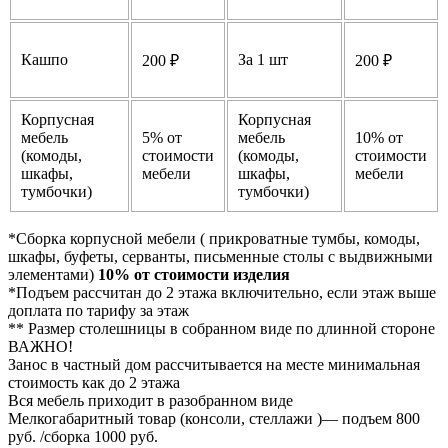
Кашпо
За 1 шт
200 ₽
200 ₽
Корпусная
Корпусная
мебель
5% от
мебель
10% от
(комоды,
стоимости
(комоды,
стоимости
шкафы,
мебели
шкафы,
мебели
тумбочки)
тумбочки)
*Сборка корпусной мебели ( прикроватные тумбы, комоды,
шкафы, буфеты, серванты, письменные столы с выдвижными
элементами)
10% от стоимости изделия
*Подъем рассчитан до 2 этажа включительно, если этаж выше
доплата по тарифу за этаж
** Размер столешницы в собранном виде по длинной стороне
ВАЖНО!
Занос в частный дом рассчитывается на месте минимальная
стоимость как до 2 этажа
Вся мебель приходит в разобранном виде
Мелкогабаритный товар (консоли, стеллажи )— подъем 800
руб. /сборка 1000 руб.