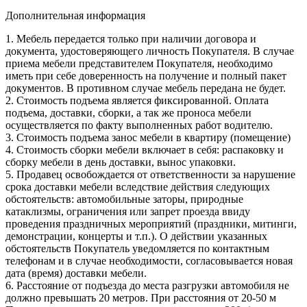
Дополнительная информация
1. Мебель передается только при наличии договора и
документа, удостоверяющего личность Покупателя. В случае
приема мебели представителем Покупателя, необходимо
иметь при себе доверенность на получение и полный пакет
документов. В противном случае мебель передана не будет.
2. Стоимость подъема является фиксированной. Оплата
подъема, доставки, сборки, а так же проноса мебели
осуществляется по факту выполненных работ водителю.
3. Стоимость подъема занос мебели в квартиру (помещение)
4. Стоимость сборки мебели включает в себя: распаковку и
сборку мебели в день доставки, вынос упаковки.
5. Продавец освобождается от ответственности за нарушение
срока доставки мебели вследствие действия следующих
обстоятельств: автомобильные заторы, природные
катаклизмы, ограничения или запрет проезда ввиду
проведения праздничных мероприятий (праздники, митинги,
демонстрации, концерты и т.п.). О действии указанных
обстоятельств Покупатель уведомляется по контактным
телефонам и в случае необходимости, согласовывается новая
дата (время) доставки мебели.
6. Расстояние от подъезда до места разгрузки автомобиля не
должно превышать 20 метров. При расстояния от 20-50 м