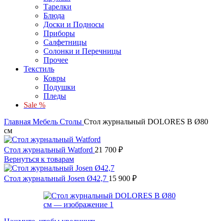
Тарелки
Блюда
Доски и Подносы
Приборы
Салфетницы
Солонки и Перечницы
Прочее
Текстиль
Ковры
Подушки
Пледы
Sale %
Главная
Мебель
Столы
Стол журнальный DOLORES B Ø80
см
Стол журнальный Watford
21 700
₽
Вернуться к товарам
Стол журнальный Josen Ø42,7
15 900
₽