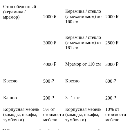
Стол обеденный
Керамика / стекло
(керамика /
(с механизмом) до
2000 ₽
2000 ₽
мрамор)
160 см
Керамика / стекло
(с механизмом) от
3000 ₽
2500 ₽
161 см
Мрамор от 110 см
4000 ₽
3000 ₽
Кресло
Кресло
500 ₽
800 ₽
Кашпо
За 1 шт
200 ₽
200 ₽
Корпусная мебель
5% от
Корпусная мебель
10% от
(комоды, шкафы,
стоимости
(комоды, шкафы,
стоимости
тумбочки)
мебели
тумбочки)
мебели