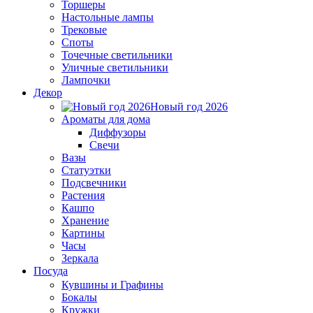
Торшеры
Настольные лампы
Трековые
Споты
Точечные светильники
Уличные светильники
Лампочки
Декор
Новый год 2026
Ароматы для дома
Диффузоры
Свечи
Вазы
Статуэтки
Подсвечники
Растения
Кашпо
Хранение
Картины
Часы
Зеркала
Посуда
Кувшины и Графины
Бокалы
Кружки