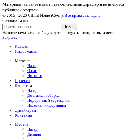
Материалы на сайте имеют ознакомительный характер и не являются
публичной офертой.
© 2015 - 2026 Gillini Home (Сочи).
Все права защищены.
Создано
BOND
Поиск
Начните печатать, чтобы увидеть продукты, которые вы ищете.
Закрыть
Каталог
Информация
Магазин
Назад
О нас
Новости
Проекты
Клиентам
Назад
Доставка и сборка
Подарочный сертификат
Полезная информация
Дизайнерам
Контакты
Мебель
Назад
Диваны