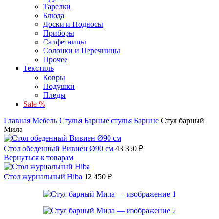
Тарелки
Блюда
Доски и Подносы
Приборы
Салфетницы
Солонки и Перечницы
Прочее
Текстиль
Ковры
Подушки
Пледы
Sale %
Главная
Мебель
Стулья
Барные стулья
Барные
Стул барный
Мила
Стол обеденный Вивиен Ø90 см
43 350
₽
Вернуться к товарам
Стол журнальный Hiba
12 450
₽