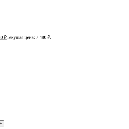
80
₽
Текущая цена: 7 480 ₽.