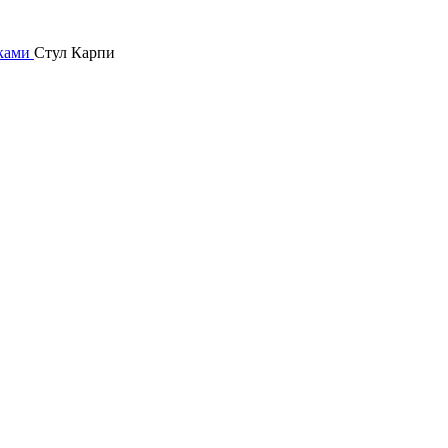
иками
Стул Карпи