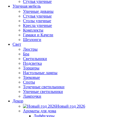
Стулья уличные
Уличная мебель
Уличные диваны
Стулья уличные
Столы уличные
Кресла уличные
Комплекты
Гамаки и Качели
Шезлонги
Свет
Люстры
Бра
Светильники
Подсветка
Торшеры
Настольные лампы
Трековые
Споты
Точечные светильники
Уличные светильники
Лампочки
Декор
Новый год 2026
Ароматы для дома
Диффузоры