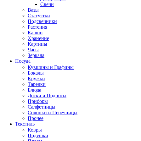
Свечи
Вазы
Статуэтки
Подсвечники
Растения
Кашпо
Хранение
Картины
Часы
Зеркала
Посуда
Кувшины и Графины
Бокалы
Кружки
Тарелки
Блюда
Доски и Подносы
Приборы
Салфетницы
Солонки и Перечницы
Прочее
Текстиль
Ковры
Подушки