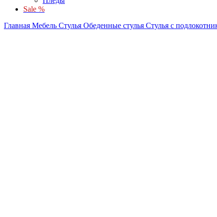
Пледы
Sale %
Главная
Мебель
Стулья
Обеденные стулья
Стулья с подлокотн