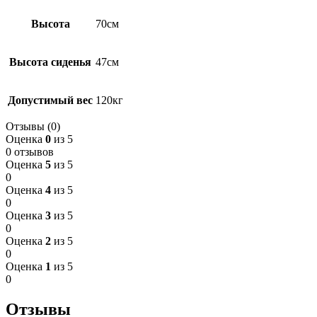
Высота
70см
Высота сиденья
47см
Допустимый вес
120кг
Отзывы (0)
Оценка
0
из 5
0 отзывов
Оценка
5
из 5
0
Оценка
4
из 5
0
Оценка
3
из 5
0
Оценка
2
из 5
0
Оценка
1
из 5
0
Отзывы