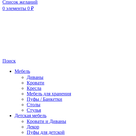
Список желаний
0
элементы
0
₽
Поиск
Мебель
Диваны
Кровати
Кресла
Мебель для хранения
Пуфы / Банкетки
Столы
Стулья
Детская мебель
Кровати и Диваны
Декор
Пуфы для детской