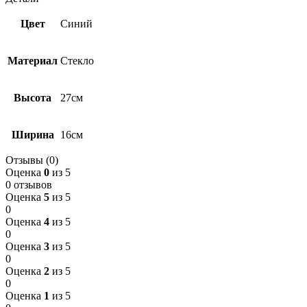
Цвет
Синий
Материал
Стекло
Высота
27см
Ширина
16см
Отзывы (0)
Оценка
0
из 5
0 отзывов
Оценка
5
из 5
0
Оценка
4
из 5
0
Оценка
3
из 5
0
Оценка
2
из 5
0
Оценка
1
из 5