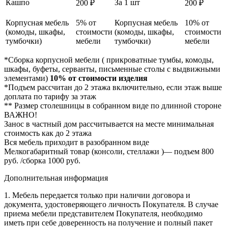
Кашпо
За 1 шт
200 ₽
200 ₽
Корпусная мебель
5% от
Корпусная мебель
10% от
(комоды, шкафы,
стоимости
(комоды, шкафы,
стоимости
тумбочки)
мебели
тумбочки)
мебели
*Сборка корпусной мебели ( прикроватные тумбы, комоды,
шкафы, буфеты, серванты, письменные столы с выдвижными
элементами)
10% от стоимости изделия
*Подъем рассчитан до 2 этажа включительно, если этаж выше
доплата по тарифу за этаж
** Размер столешницы в собранном виде по длинной стороне
ВАЖНО!
Занос в частный дом рассчитывается на месте минимальная
стоимость как до 2 этажа
Вся мебель приходит в разобранном виде
Мелкогабаритный товар (консоли, стеллажи )— подъем 800
руб. /сборка 1000 руб.
Дополнительная информация
1. Мебель передается только при наличии договора и
документа, удостоверяющего личность Покупателя. В случае
приема мебели представителем Покупателя, необходимо
иметь при себе доверенность на получение и полный пакет