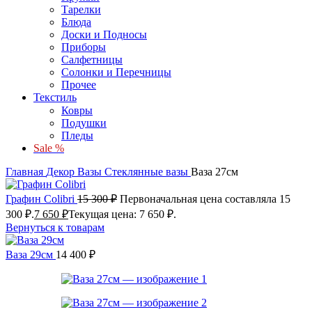
Тарелки
Блюда
Доски и Подносы
Приборы
Салфетницы
Солонки и Перечницы
Прочее
Текстиль
Ковры
Подушки
Пледы
Sale %
Главная
Декор
Вазы
Стеклянные вазы
Ваза 27см
Графин Colibri
15 300
₽
Первоначальная цена составляла 15
300 ₽.
7 650
₽
Текущая цена: 7 650 ₽.
Вернуться к товарам
Ваза 29см
14 400
₽