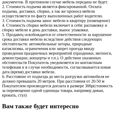
документов. В противном случае мебель передана не будет.
2. Стоимость подъема является фиксированной. Оплата
подъема, доставки, сборки, а так же проноса мебели
осуществляется по факту выполненных работ водителю.
3. Стоимость подъема занос мебели в квартиру (помещение)
4. Стоимость сборки мебели включает в себя: распаковку и
сборку мебели в день доставки, вынос упаковки.
5. Продавец освобождается от ответственности за нарушение
срока доставки мебели вследствие действия следующих
обстоятельств: автомобильные заторы, природные
катаклизмы, ограничения или запрет проезда ввиду
проведения праздничных мероприятий (праздники, митинги,
демонстрации, концерты и т.п.). О действии указанных
обстоятельств Покупатель уведомляется по контактным
телефонам и в случае необходимости, согласовывается новая
дата (время) доставки мебели.
6. Расстояние от подъезда до места разгрузки автомобиля не
должно превышать 20 метров. При расстояния от 20-50 м
Покупателем производится доплата в размере 300р(стоимость
за перемещение одной единицы товара, например диван,
кровать, стул)
Вам также будет интересно