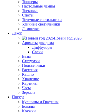
Торшеры
Настольные лампы
Трековые
Споты
Точечные светильники
Уличные светильники
Лампочки
Декор
Новый год 2026
Ароматы для дома
Диффузоры
Свечи
Вазы
Статуэтки
Подсвечники
Растения
Кашпо
Хранение
Картины
Часы
Зеркала
Посуда
Кувшины и Графины
Бокалы
Кружки