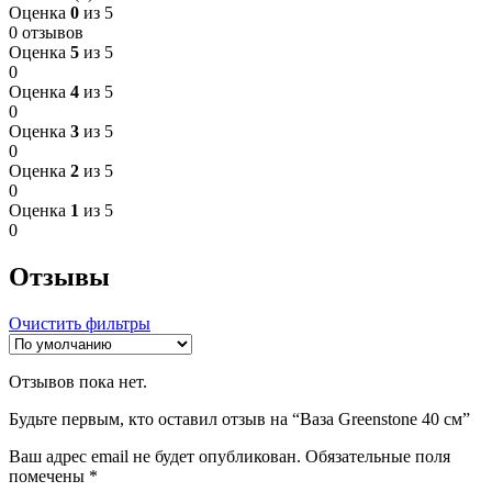
Оценка
0
из 5
0 отзывов
Оценка
5
из 5
0
Оценка
4
из 5
0
Оценка
3
из 5
0
Оценка
2
из 5
0
Оценка
1
из 5
0
Отзывы
Очистить фильтры
Отзывов пока нет.
Будьте первым, кто оставил отзыв на “Ваза Greenstone 40 см”
Ваш адрес email не будет опубликован.
Обязательные поля
помечены
*