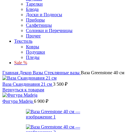
Тарелки
Блюда
Доски и Подносы
Приборы
Салфетницы
Солонки и Перечницы
Прочее
Текстиль
Ковры
Подушки
Пледы
Sale %
Главная
Декор
Вазы
Стеклянные вазы
Ваза Greenstone 40 см
Ваза Скандинавия 21 см
3 500
₽
Вернуться к товарам
Фигура Madeja
6 900
₽