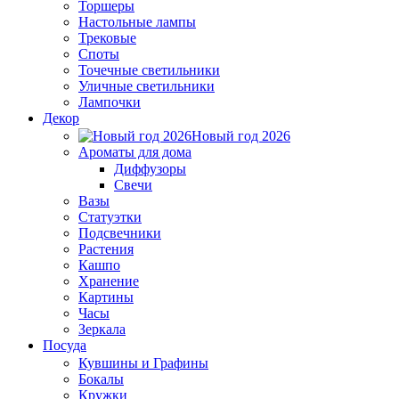
Торшеры
Настольные лампы
Трековые
Споты
Точечные светильники
Уличные светильники
Лампочки
Декор
Новый год 2026
Ароматы для дома
Диффузоры
Свечи
Вазы
Статуэтки
Подсвечники
Растения
Кашпо
Хранение
Картины
Часы
Зеркала
Посуда
Кувшины и Графины
Бокалы
Кружки