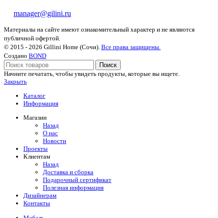
manager@gilini.ru
Материалы на сайте имеют ознакомительный характер и не являются
публичной офертой.
© 2015 - 2026 Gillini Home (Сочи).
Все права защищены.
Создано
BOND
Поиск
Начните печатать, чтобы увидеть продукты, которые вы ищете.
Закрыть
Каталог
Информация
Магазин
Назад
О нас
Новости
Проекты
Клиентам
Назад
Доставка и сборка
Подарочный сертификат
Полезная информация
Дизайнерам
Контакты
Мебель