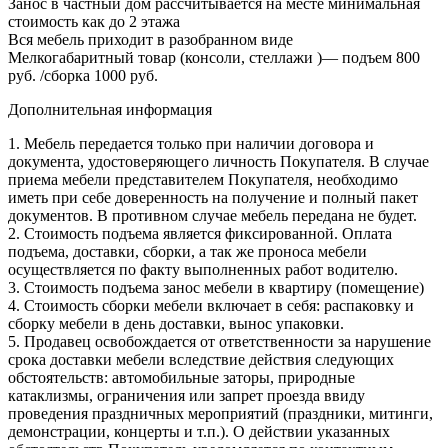
Занос в частный дом рассчитывается на месте минимальная
стоимость как до 2 этажа
Вся мебель приходит в разобранном виде
Мелкогабаритный товар (консоли, стеллажи )— подъем 800
руб. /сборка 1000 руб.
Дополнительная информация
1. Мебель передается только при наличии договора и
документа, удостоверяющего личность Покупателя. В случае
приема мебели представителем Покупателя, необходимо
иметь при себе доверенность на получение и полный пакет
документов. В противном случае мебель передана не будет.
2. Стоимость подъема является фиксированной. Оплата
подъема, доставки, сборки, а так же проноса мебели
осуществляется по факту выполненных работ водителю.
3. Стоимость подъема занос мебели в квартиру (помещение)
4. Стоимость сборки мебели включает в себя: распаковку и
сборку мебели в день доставки, вынос упаковки.
5. Продавец освобождается от ответственности за нарушение
срока доставки мебели вследствие действия следующих
обстоятельств: автомобильные заторы, природные
катаклизмы, ограничения или запрет проезда ввиду
проведения праздничных мероприятий (праздники, митинги,
демонстрации, концерты и т.п.). О действии указанных