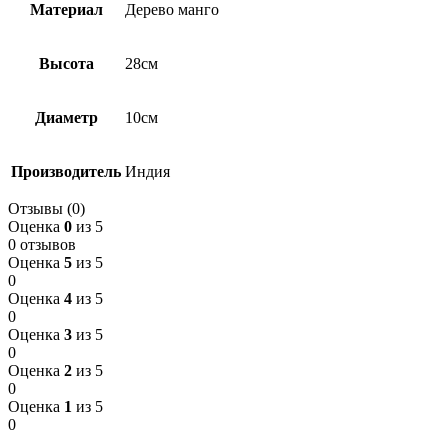
Материал
Дерево манго
Высота
28см
Диаметр
10см
Производитель
Индия
Отзывы (0)
Оценка
0
из 5
0 отзывов
Оценка
5
из 5
0
Оценка
4
из 5
0
Оценка
3
из 5
0
Оценка
2
из 5
0
Оценка
1
из 5
0