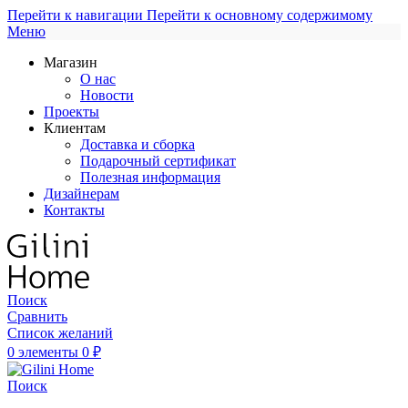
Перейти к навигации
Перейти к основному содержимому
Меню
Магазин
О нас
Новости
Проекты
Клиентам
Доставка и сборка
Подарочный сертификат
Полезная информация
Дизайнерам
Контакты
Поиск
Сравнить
Список желаний
0
элементы
0
₽
Поиск