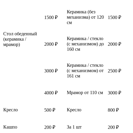
Керамика (без
механизма) от 120
1500 ₽
1500 ₽
см
Стол обеденный
Керамика / стекло
(керамика /
(с механизмом) до
2000 ₽
2000 ₽
мрамор)
160 см
Керамика / стекло
(с механизмом) от
3000 ₽
2500 ₽
161 см
Мрамор от 110 см
4000 ₽
3000 ₽
Кресло
Кресло
500 ₽
800 ₽
Кашпо
За 1 шт
200 ₽
200 ₽