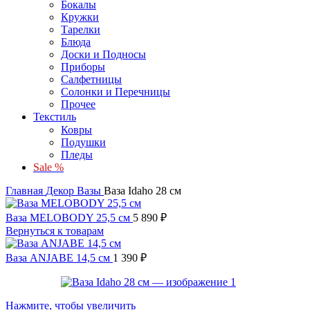
Бокалы
Кружки
Тарелки
Блюда
Доски и Подносы
Приборы
Салфетницы
Солонки и Перечницы
Прочее
Текстиль
Ковры
Подушки
Пледы
Sale %
Главная
Декор
Вазы
Ваза Idaho 28 см
Ваза MELOBODY 25,5 см
5 890
₽
Вернуться к товарам
Ваза ANJABE 14,5 см
1 390
₽
Нажмите, чтобы увеличить