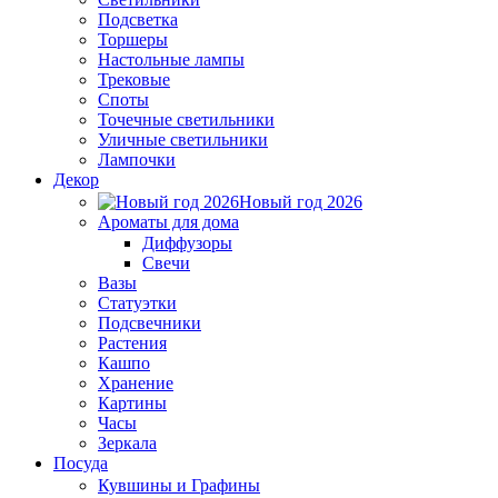
Подсветка
Торшеры
Настольные лампы
Трековые
Споты
Точечные светильники
Уличные светильники
Лампочки
Декор
Новый год 2026
Ароматы для дома
Диффузоры
Свечи
Вазы
Статуэтки
Подсвечники
Растения
Кашпо
Хранение
Картины
Часы
Зеркала
Посуда
Кувшины и Графины