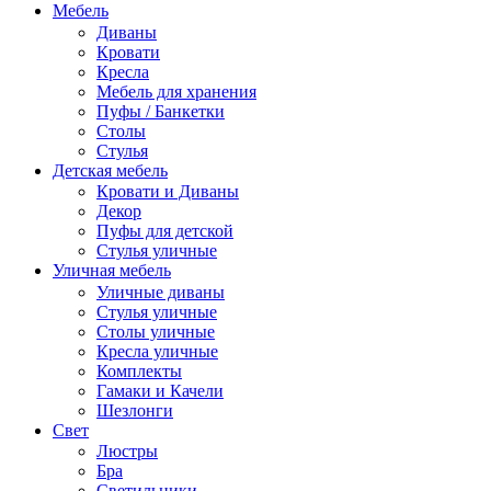
Мебель
Диваны
Кровати
Кресла
Мебель для хранения
Пуфы / Банкетки
Столы
Стулья
Детская мебель
Кровати и Диваны
Декор
Пуфы для детской
Стулья уличные
Уличная мебель
Уличные диваны
Стулья уличные
Столы уличные
Кресла уличные
Комплекты
Гамаки и Качели
Шезлонги
Свет
Люстры
Бра
Светильники