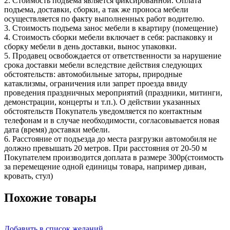
2. Стоимость подъема является фиксированной. Оплата
подъема, доставки, сборки, а так же проноса мебели
осуществляется по факту выполненных работ водителю.
3. Стоимость подъема занос мебели в квартиру (помещение)
4. Стоимость сборки мебели включает в себя: распаковку и
сборку мебели в день доставки, вынос упаковки.
5. Продавец освобождается от ответственности за нарушение
срока доставки мебели вследствие действия следующих
обстоятельств: автомобильные заторы, природные
катаклизмы, ограничения или запрет проезда ввиду
проведения праздничных мероприятий (праздники, митинги,
демонстрации, концерты и т.п.). О действии указанных
обстоятельств Покупатель уведомляется по контактным
телефонам и в случае необходимости, согласовывается новая
дата (время) доставки мебели.
6. Расстояние от подъезда до места разгрузки автомобиля не
должно превышать 20 метров. При расстояния от 20-50 м
Покупателем производится доплата в размере 300р(стоимость
за перемещение одной единицы товара, например диван,
кровать, стул)
Похожие товары
Добавить в список желаний