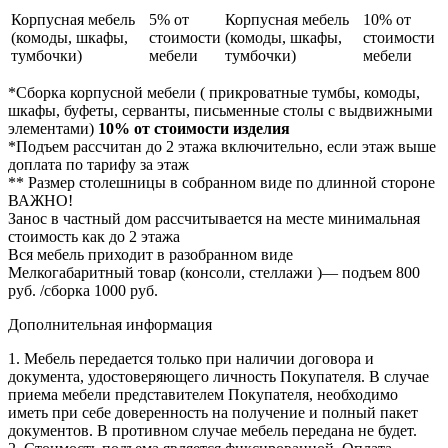
Корпусная мебель
5% от
Корпусная мебель
10% от
(комоды, шкафы,
стоимости
(комоды, шкафы,
стоимости
тумбочки)
мебели
тумбочки)
мебели
*Сборка корпусной мебели ( прикроватные тумбы, комоды,
шкафы, буфеты, серванты, письменные столы с выдвижными
элементами)
10% от стоимости изделия
*Подъем рассчитан до 2 этажа включительно, если этаж выше
доплата по тарифу за этаж
** Размер столешницы в собранном виде по длинной стороне
ВАЖНО!
Занос в частный дом рассчитывается на месте минимальная
стоимость как до 2 этажа
Вся мебель приходит в разобранном виде
Мелкогабаритный товар (консоли, стеллажи )— подъем 800
руб. /сборка 1000 руб.
Дополнительная информация
1. Мебель передается только при наличии договора и
документа, удостоверяющего личность Покупателя. В случае
приема мебели представителем Покупателя, необходимо
иметь при себе доверенность на получение и полный пакет
документов. В противном случае мебель передана не будет.