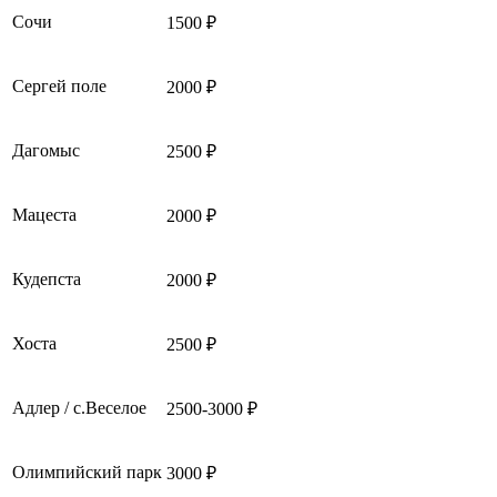
Сочи
1500 ₽
Сергей поле
2000 ₽
Дагомыс
2500 ₽
Мацеста
2000 ₽
Кудепста
2000 ₽
Хоста
2500 ₽
Адлер / с.Веселое
2500-3000 ₽
Олимпийский парк
3000 ₽