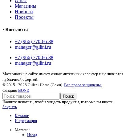
О нас
Магазины
Новости
Проекты
· Контакты
+7 (966) 770-66-88
manager@gilini.ru
+7 (966) 770-66-88
manager@gilini.ru
Материалы на сайте имеют ознакомительный характер и не являются
публичной офертой.
© 2015 - 2026 Gillini Home (Сочи).
Все права защищены.
Создано
BOND
Поиск
Начните печатать, чтобы увидеть продукты, которые вы ищете.
Закрыть
Каталог
Информация
Магазин
Назад