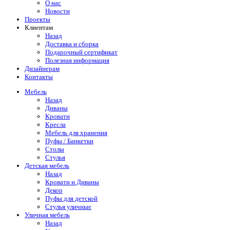
О нас
Новости
Проекты
Клиентам
Назад
Доставка и сборка
Подарочный сертификат
Полезная информация
Дизайнерам
Контакты
Мебель
Назад
Диваны
Кровати
Кресла
Мебель для хранения
Пуфы / Банкетки
Столы
Стулья
Детская мебель
Назад
Кровати и Диваны
Декор
Пуфы для детской
Стулья уличные
Уличная мебель
Назад