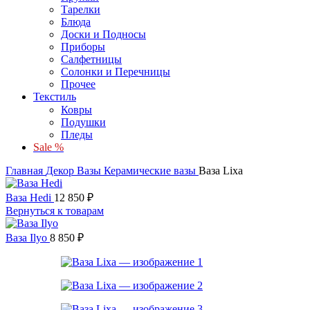
Тарелки
Блюда
Доски и Подносы
Приборы
Салфетницы
Солонки и Перечницы
Прочее
Текстиль
Ковры
Подушки
Пледы
Sale %
Главная
Декор
Вазы
Керамические вазы
Ваза Lixa
Ваза Hedi
12 850
₽
Вернуться к товарам
Ваза Ilyo
8 850
₽