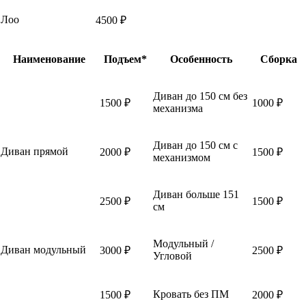
Лоо
4500 ₽
Наименование
Подъем*
Особенность
Сборка
Диван до 150 см без
1500 ₽
1000 ₽
механизма
Диван до 150 см с
Диван прямой
2000 ₽
1500 ₽
механизмом
Диван больше 151
2500 ₽
1500 ₽
см
Модульный /
Диван модульный
3000 ₽
2500 ₽
Угловой
Кровать без ПМ
1500 ₽
2000 ₽