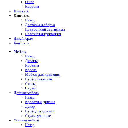
О нас
Новости
Проекты
Клиентам
Назад
Доставка и сборка
Подарочный сертификат
Полезная информация
Дизайнерам
Контакты
Мебель
Назад
Диваны
Кровати
Кресла
Мебель для хранения
Пуфы / Банкетки
Столы
Стулья
Детская мебель
Назад
Кровати и Диваны
Декор
Пуфы для детской
Стулья уличные
Уличная мебель
Назад