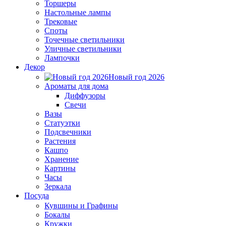
Торшеры
Настольные лампы
Трековые
Споты
Точечные светильники
Уличные светильники
Лампочки
Декор
Новый год 2026
Ароматы для дома
Диффузоры
Свечи
Вазы
Статуэтки
Подсвечники
Растения
Кашпо
Хранение
Картины
Часы
Зеркала
Посуда
Кувшины и Графины
Бокалы
Кружки