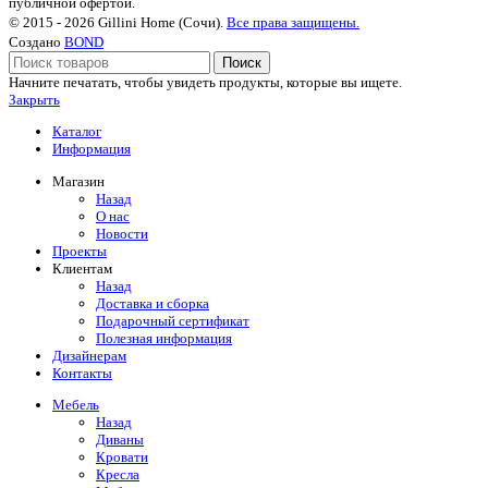
публичной офертой.
© 2015 - 2026 Gillini Home (Сочи).
Все права защищены.
Создано
BOND
Поиск
Начните печатать, чтобы увидеть продукты, которые вы ищете.
Закрыть
Каталог
Информация
Магазин
Назад
О нас
Новости
Проекты
Клиентам
Назад
Доставка и сборка
Подарочный сертификат
Полезная информация
Дизайнерам
Контакты
Мебель
Назад
Диваны
Кровати
Кресла