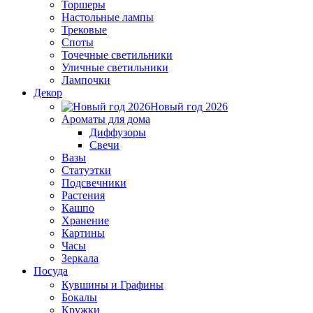
Торшеры
Настольные лампы
Трековые
Споты
Точечные светильники
Уличные светильники
Лампочки
Декор
Новый год 2026
Ароматы для дома
Диффузоры
Свечи
Вазы
Статуэтки
Подсвечники
Растения
Кашпо
Хранение
Картины
Часы
Зеркала
Посуда
Кувшины и Графины
Бокалы
Кружки