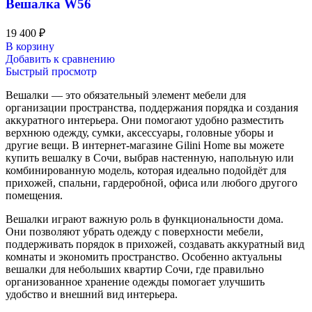
Вешалка W56
19 400
₽
В корзину
Добавить к сравнению
Быстрый просмотр
Вешалки — это обязательный элемент мебели для
организации пространства, поддержания порядка и создания
аккуратного интерьера. Они помогают удобно разместить
верхнюю одежду, сумки, аксессуары, головные уборы и
другие вещи. В интернет-магазине Gilini Home вы можете
купить вешалку в Сочи, выбрав настенную, напольную или
комбинированную модель, которая идеально подойдёт для
прихожей, спальни, гардеробной, офиса или любого другого
помещения.
Вешалки играют важную роль в функциональности дома.
Они позволяют убрать одежду с поверхности мебели,
поддерживать порядок в прихожей, создавать аккуратный вид
комнаты и экономить пространство. Особенно актуальны
вешалки для небольших квартир Сочи, где правильно
организованное хранение одежды помогает улучшить
удобство и внешний вид интерьера.