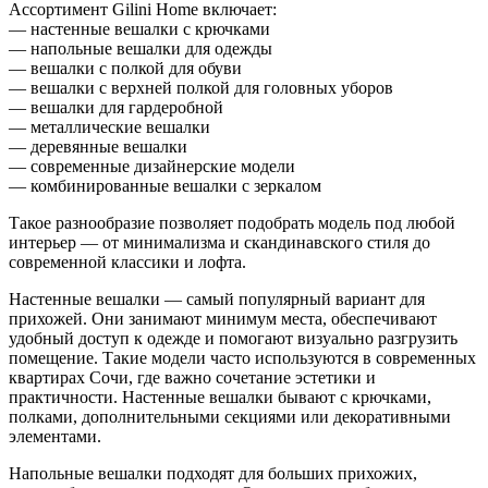
Ассортимент Gilini Home включает:
— настенные вешалки с крючками
— напольные вешалки для одежды
— вешалки с полкой для обуви
— вешалки с верхней полкой для головных уборов
— вешалки для гардеробной
— металлические вешалки
— деревянные вешалки
— современные дизайнерские модели
— комбинированные вешалки с зеркалом
Такое разнообразие позволяет подобрать модель под любой
интерьер — от минимализма и скандинавского стиля до
современной классики и лофта.
Настенные вешалки — самый популярный вариант для
прихожей. Они занимают минимум места, обеспечивают
удобный доступ к одежде и помогают визуально разгрузить
помещение. Такие модели часто используются в современных
квартирах Сочи, где важно сочетание эстетики и
практичности. Настенные вешалки бывают с крючками,
полками, дополнительными секциями или декоративными
элементами.
Напольные вешалки подходят для больших прихожих,