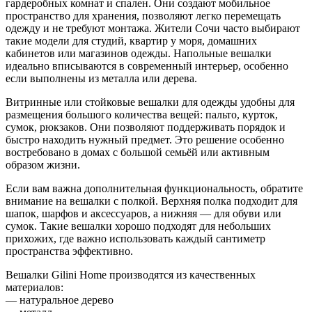
гардеробных комнат и спален. Они создают мобильное
пространство для хранения, позволяют легко перемещать
одежду и не требуют монтажа. Жители Сочи часто выбирают
такие модели для студий, квартир у моря, домашних
кабинетов или магазинов одежды. Напольные вешалки
идеально вписываются в современный интерьер, особенно
если выполнены из металла или дерева.
Витринные или стойковые вешалки для одежды удобны для
размещения большого количества вещей: пальто, курток,
сумок, рюкзаков. Они позволяют поддерживать порядок и
быстро находить нужный предмет. Это решение особенно
востребовано в домах с большой семьёй или активным
образом жизни.
Если вам важна дополнительная функциональность, обратите
внимание на вешалки с полкой. Верхняя полка подходит для
шапок, шарфов и аксессуаров, а нижняя — для обуви или
сумок. Такие вешалки хорошо подходят для небольших
прихожих, где важно использовать каждый сантиметр
пространства эффективно.
Вешалки Gilini Home производятся из качественных
материалов:
— натуральное дерево