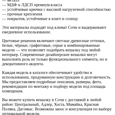
— металл
— МДФ и ЛДСП премиум-класса
— устойчивые крючки с высокой нагрузочной способностью
— прочные крепления
— покрытия, устойчивые к влаге и солнцу
Эти материалы подходят под климат Сочи и выдерживают
ежедневное использование.
Цветовые решения включают светлые древесные оттенки,
белые, чёрные, графитовые, серые и комбинированные
модели — что позволяет подобрать вешалку под любой
интерьер. Современные дизайнерские вешалки могут
выполнять роль не только функционального элемента, но и
декоративного акцента.
Каждая модель в каталоге обеспечивает удобство в
использовании, продуманную конструкцию и долговечность.
Мы предоставляем подробные описания, размеры, фото,
рекомендации по монтажу и подбору модели под площадь
помещения.
Вы можете купить вешалку в Сочи с доставкой в любой
район: Центральный, Адлер, Хоста, Мамайка, Красная
Поляна, Дагомыс. Возможны занос и консультация по выбору
оптимальной модели.