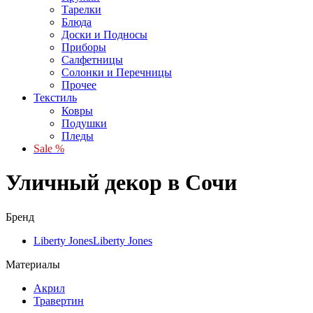
Тарелки
Блюда
Доски и Подносы
Приборы
Салфетницы
Солонки и Перечницы
Прочее
Текстиль
Ковры
Подушки
Пледы
Sale %
Уличный декор в Сочи
Бренд
Liberty Jones
Liberty Jones
Материалы
Акрил
Травертин