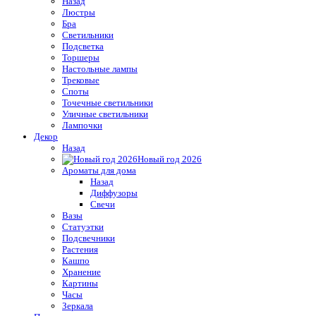
Назад
Люстры
Бра
Светильники
Подсветка
Торшеры
Настольные лампы
Трековые
Споты
Точечные светильники
Уличные светильники
Лампочки
Декор
Назад
Новый год 2026
Ароматы для дома
Назад
Диффузоры
Свечи
Вазы
Статуэтки
Подсвечники
Растения
Кашпо
Хранение
Картины
Часы
Зеркала