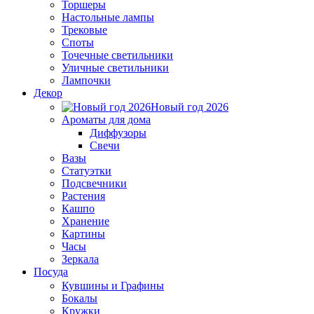
Торшеры
Настольные лампы
Трековые
Споты
Точечные светильники
Уличные светильники
Лампочки
Декор
Новый год 2026
Ароматы для дома
Диффузоры
Свечи
Вазы
Статуэтки
Подсвечники
Растения
Кашпо
Хранение
Картины
Часы
Зеркала
Посуда
Кувшины и Графины
Бокалы
Кружки