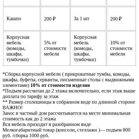
Кашпо
За 1 шт
200 ₽
200 ₽
Корпусная
Корпусная
мебель
5% от
мебель
10% от
(комоды,
стоимости
(комоды,
стоимости
шкафы,
мебели
шкафы,
мебели
тумбочки)
тумбочки)
*Сборка корпусной мебели ( прикроватные тумбы, комоды,
шкафы, буфеты, серванты, письменные столы с выдвижными
элементами)
10% от стоимости изделия
*Подъем рассчитан до 2 этажа включительно, если этаж выше
доплата по тарифу за этаж
** Размер столешницы в собранном виде по длинной стороне
ВАЖНО!
Занос в частный дом рассчитывается на месте минимальная
стоимость как до 2 этажа
Вся мебель приходит в разобранном виде
Мелкогабаритный товар (консоли, стеллажи )— подъем 800
руб. /сборка 1000 руб.