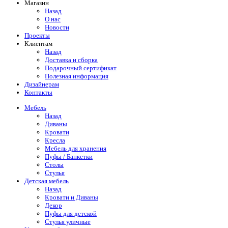
Магазин
Назад
О нас
Новости
Проекты
Клиентам
Назад
Доставка и сборка
Подарочный сертификат
Полезная информация
Дизайнерам
Контакты
Мебель
Назад
Диваны
Кровати
Кресла
Мебель для хранения
Пуфы / Банкетки
Столы
Стулья
Детская мебель
Назад
Кровати и Диваны
Декор
Пуфы для детской
Стулья уличные