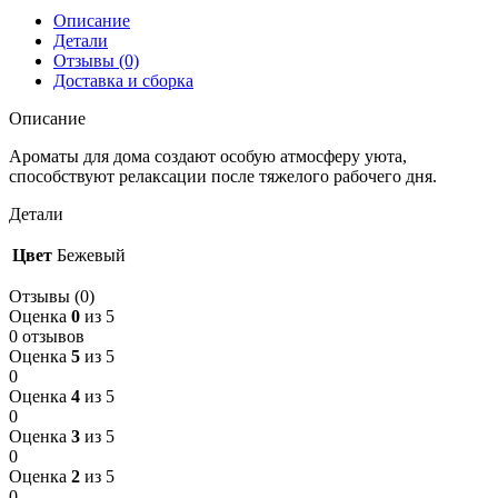
Описание
Детали
Отзывы (0)
Доставка и сборка
Описание
Ароматы для дома создают особую атмосферу уюта,
способствуют релаксации после тяжелого рабочего дня.
Детали
Цвет
Бежевый
Отзывы (0)
Оценка
0
из 5
0 отзывов
Оценка
5
из 5
0
Оценка
4
из 5
0
Оценка
3
из 5
0
Оценка
2
из 5
0