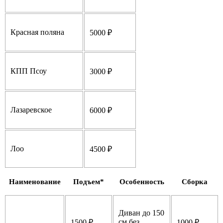
Красная поляна
5000 ₽
КПП Псоу
3000 ₽
Лазаревское
6000 ₽
Лоо
4500 ₽
Наименование
Подъем*
Особенность
Сборка
Диван до 150
см без
1500 ₽
1000 ₽