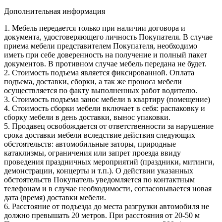
Дополнительная информация
1. Мебель передается только при наличии договора и
документа, удостоверяющего личность Покупателя. В случае
приема мебели представителем Покупателя, необходимо
иметь при себе доверенность на получение и полный пакет
документов. В противном случае мебель передана не будет.
2. Стоимость подъема является фиксированной. Оплата
подъема, доставки, сборки, а так же проноса мебели
осуществляется по факту выполненных работ водителю.
3. Стоимость подъема занос мебели в квартиру (помещение)
4. Стоимость сборки мебели включает в себя: распаковку и
сборку мебели в день доставки, вынос упаковки.
5. Продавец освобождается от ответственности за нарушение
срока доставки мебели вследствие действия следующих
обстоятельств: автомобильные заторы, природные
катаклизмы, ограничения или запрет проезда ввиду
проведения праздничных мероприятий (праздники, митинги,
демонстрации, концерты и т.п.). О действии указанных
обстоятельств Покупатель уведомляется по контактным
телефонам и в случае необходимости, согласовывается новая
дата (время) доставки мебели.
6. Расстояние от подъезда до места разгрузки автомобиля не
должно превышать 20 метров. При расстояния от 20-50 м