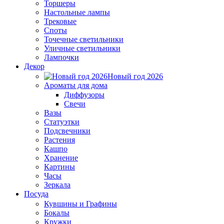
Торшеры
Настольные лампы
Трековые
Споты
Точечные светильники
Уличные светильники
Лампочки
Декор
Новый год 2026
Ароматы для дома
Диффузоры
Свечи
Вазы
Статуэтки
Подсвечники
Растения
Кашпо
Хранение
Картины
Часы
Зеркала
Посуда
Кувшины и Графины
Бокалы
Кружки