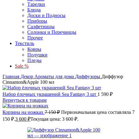
Тарелки
Блюда
Доски и Подносы
Приборы
Салфетницы
Солонки и Перечницы
Прочее
Текстиль
Ковры
Подушки
Пледы
Sale %
Главная
Декор
Ароматы для дома
Диффузоры
Диффузор
Cinnamon&Apple 100 мл
Набор ёлочных украшений Sea Fantasy 3 шт
1 590
₽
Вернуться к товарам
Корзина на ножках
7 150
₽
Первоначальная цена составляла 7
150 ₽.
3 600
₽
Текущая цена: 3 600 ₽.