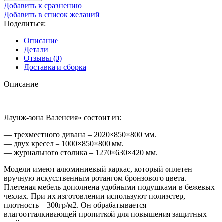
Добавить к сравнению
Добавить в список желаний
Поделиться:
Описание
Детали
Отзывы (0)
Доставка и сборка
Описание
Лаунж-зона Валенсия» состоит из:
— трехместного дивана – 2020×850×800 мм.
— двух кресел – 1000×850×800 мм.
— журнального столика – 1270×630×420 мм.
Модели имеют алюминиевый каркас, который оплетен
вручную искусственным ротангом бронзового цвета.
Плетеная мебель дополнена удобными подушками в бежевых
чехлах. При их изготовлении используют полиэстер,
плотность – 300гр/м2. Он обрабатывается
влагоотталкивающей пропиткой для повышения защитных