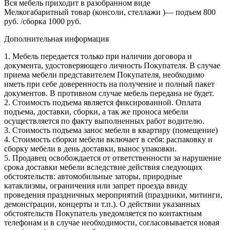
Вся мебель приходит в разобранном виде
Мелкогабаритный товар (консоли, стеллажи )— подъем 800
руб. /сборка 1000 руб.
Дополнительная информация
1. Мебель передается только при наличии договора и
документа, удостоверяющего личность Покупателя. В случае
приема мебели представителем Покупателя, необходимо
иметь при себе доверенность на получение и полный пакет
документов. В противном случае мебель передана не будет.
2. Стоимость подъема является фиксированной. Оплата
подъема, доставки, сборки, а так же проноса мебели
осуществляется по факту выполненных работ водителю.
3. Стоимость подъема занос мебели в квартиру (помещение)
4. Стоимость сборки мебели включает в себя: распаковку и
сборку мебели в день доставки, вынос упаковки.
5. Продавец освобождается от ответственности за нарушение
срока доставки мебели вследствие действия следующих
обстоятельств: автомобильные заторы, природные
катаклизмы, ограничения или запрет проезда ввиду
проведения праздничных мероприятий (праздники, митинги,
демонстрации, концерты и т.п.). О действии указанных
обстоятельств Покупатель уведомляется по контактным
телефонам и в случае необходимости, согласовывается новая