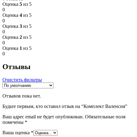
Оценка
5
из 5
0
Оценка
4
из 5
0
Оценка
3
из 5
0
Оценка
2
из 5
0
Оценка
1
из 5
0
Отзывы
Очистить фильтры
Отзывов пока нет.
Будьте первым, кто оставил отзыв на “Комплект Валенсия”
Ваш адрес email не будет опубликован.
Обязательные поля
помечены
*
Ваша оценка
*