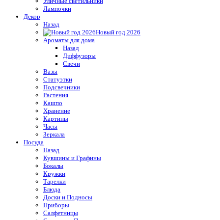
Уличные светильники
Лампочки
Декор
Назад
Новый год 2026
Ароматы для дома
Назад
Диффузоры
Свечи
Вазы
Статуэтки
Подсвечники
Растения
Кашпо
Хранение
Картины
Часы
Зеркала
Посуда
Назад
Кувшины и Графины
Бокалы
Кружки
Тарелки
Блюда
Доски и Подносы
Приборы
Салфетницы