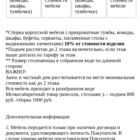
(комоды,
стоимости
(комоды,
стоимости
шкафы,
мебели
шкафы,
мебели
тумбочки)
тумбочки)
*Сборка корпусной мебели ( прикроватные тумбы, комоды,
шкафы, буфеты, серванты, письменные столы с
выдвижными элементами)
10% от стоимости изделия
*Подъем рассчитан до 2 этажа включительно, если этаж
выше доплата по тарифу за этаж
** Размер столешницы в собранном виде по длинной
стороне
ВАЖНО!
Занос в частный дом рассчитывается на месте минимальная
стоимость как до 2 этажа
Вся мебель приходит в разобранном виде
Мелкогабаритный товар (консоли, стеллажи )— подъем 800
руб. /сборка 1000 руб.
Дополнительная информация
1. Мебель передается только при наличии договора и
документа, удостоверяющего личность Покупателя. В
случае приема мебели представителем Покупателя,