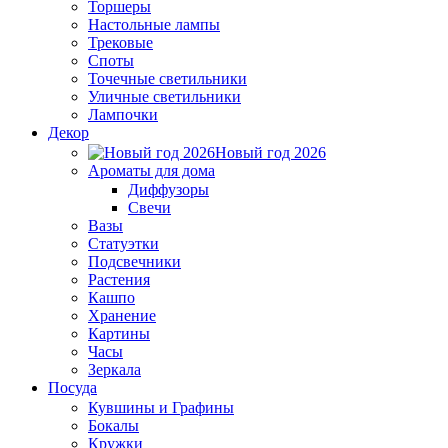
Торшеры
Настольные лампы
Трековые
Споты
Точечные светильники
Уличные светильники
Лампочки
Декор
Новый год 2026
Ароматы для дома
Диффузоры
Свечи
Вазы
Статуэтки
Подсвечники
Растения
Кашпо
Хранение
Картины
Часы
Зеркала
Посуда
Кувшины и Графины
Бокалы
Кружки