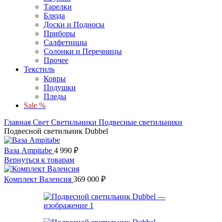
Тарелки
Блюда
Доски и Подносы
Приборы
Салфетницы
Солонки и Перечницы
Прочее
Текстиль
Ковры
Подушки
Пледы
Sale %
Главная
Свет
Светильники
Подвесные светильники
Подвесной светильник Dubbel
Ваза Ampitabe
4 990
₽
Вернуться к товарам
Комплект Валенсия
369 000
₽