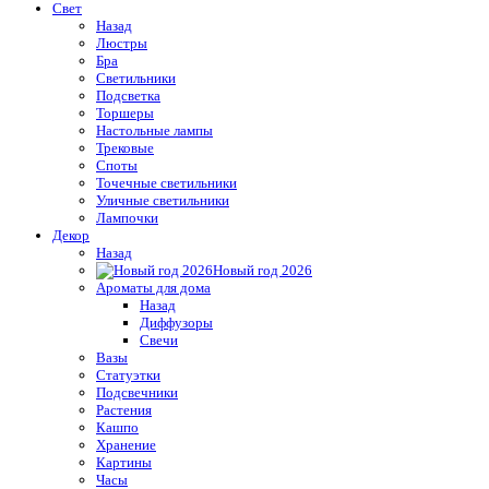
Свет
Назад
Люстры
Бра
Светильники
Подсветка
Торшеры
Настольные лампы
Трековые
Споты
Точечные светильники
Уличные светильники
Лампочки
Декор
Назад
Новый год 2026
Ароматы для дома
Назад
Диффузоры
Свечи
Вазы
Статуэтки
Подсвечники
Растения
Кашпо
Хранение
Картины
Часы