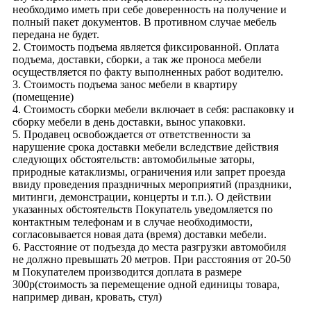
необходимо иметь при себе доверенность на получение и
полный пакет документов. В противном случае мебель
передана не будет.
2. Стоимость подъема является фиксированной. Оплата
подъема, доставки, сборки, а так же проноса мебели
осуществляется по факту выполненных работ водителю.
3. Стоимость подъема занос мебели в квартиру
(помещение)
4. Стоимость сборки мебели включает в себя: распаковку и
сборку мебели в день доставки, вынос упаковки.
5. Продавец освобождается от ответственности за
нарушение срока доставки мебели вследствие действия
следующих обстоятельств: автомобильные заторы,
природные катаклизмы, ограничения или запрет проезда
ввиду проведения праздничных мероприятий (праздники,
митинги, демонстрации, концерты и т.п.). О действии
указанных обстоятельств Покупатель уведомляется по
контактным телефонам и в случае необходимости,
согласовывается новая дата (время) доставки мебели.
6. Расстояние от подъезда до места разгрузки автомобиля
не должно превышать 20 метров. При расстояния от 20-50
м Покупателем производится доплата в размере
300р(стоимость за перемещение одной единицы товара,
например диван, кровать, стул)