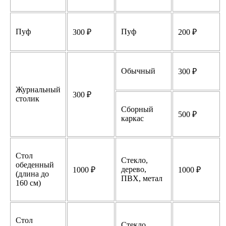
Пуф
Пуф
300 ₽
200 ₽
Обычный
300 ₽
Журнальный
300 ₽
столик
Сборный
500 ₽
каркас
Стол
Стекло,
обеденный
дерево,
1000 ₽
1000 ₽
(длина до
ПВХ, метал
160 см)
Стол
Стекло,