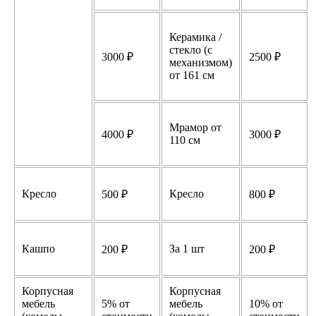
Керамика /
стекло (с
3000 ₽
2500 ₽
механизмом)
от 161 см
Мрамор от
4000 ₽
3000 ₽
110 см
Кресло
Кресло
500 ₽
800 ₽
Кашпо
За 1 шт
200 ₽
200 ₽
Корпусная
Корпусная
мебель
5% от
мебель
10% от