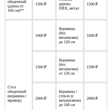
обеденный
дерево,
1500 ₽
1500 ₽
(длина от
ПВХ, метал
160 см)**
Керамика
(без
1000 ₽
1000 ₽
механизма)
до 120 см
Керамика
(без
1500 ₽
1500 ₽
механизма)
от 120 см
Стол
обеденный
Керамика /
(керамика /
стекло (с
2000 ₽
2000 ₽
мрамор)
механизмом)
до 160 см