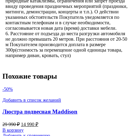
природные катаклизмы, ограничения или запрет проезда
ввиду проведения праздничных мероприятий (праздники,
митинги, демонстрации, концерты и т.п.). О действии
указанных обстоятельств Покупатель уведомляется по
контактным телефонам и в случае необходимости,
согласовывается новая дата (время) доставки мебели.
6. Расстояние от подъезда до места разгрузки автомобиля
не должно превышать 20 метров. При расстояния от 20-50
м Покупателем производится доплата в размере
300р(стоимость за перемещение одной единицы товара,
например диван, кровать, стул)
Похожие товары
-50%
Добавить в список желаний
Люстра подвесная Maddison
29 990
₽
14 990
₽
В корзину
Добавить к сравнению