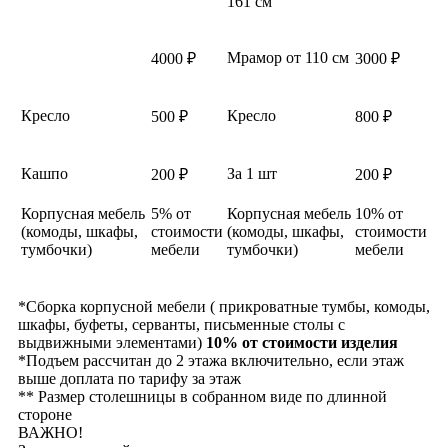
161 см
Мрамор от 110 см
4000 ₽
3000 ₽
Кресло
Кресло
500 ₽
800 ₽
Кашпо
За 1 шт
200 ₽
200 ₽
Корпусная мебель
5% от
Корпусная мебель
10% от
(комоды, шкафы,
стоимости
(комоды, шкафы,
стоимости
тумбочки)
мебели
тумбочки)
мебели
*Сборка корпусной мебели ( прикроватные тумбы, комоды,
шкафы, буфеты, серванты, письменные столы с
выдвижными элементами)
10% от стоимости изделия
*Подъем рассчитан до 2 этажа включительно, если этаж
выше доплата по тарифу за этаж
** Размер столешницы в собранном виде по длинной
стороне
ВАЖНО!