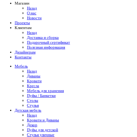
Магазин
Назад
О нас
Новости
Проекты
Клиентам
Назад
Доставка и сборка
Подарочный сертификат
Полезная информация
Дизайнерам
Контакты
Мебель
Назад
Диваны
Кровати
Кресла
Мебель для хранения
Пуфы / Банкетки
Столы
Стулья
Детская мебель
Назад
Кровати и Диваны
Декор
Пуфы для детской
Стулья уличные