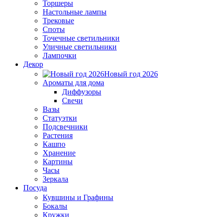
Торшеры
Настольные лампы
Трековые
Споты
Точечные светильники
Уличные светильники
Лампочки
Декор
Новый год 2026
Ароматы для дома
Диффузоры
Свечи
Вазы
Статуэтки
Подсвечники
Растения
Кашпо
Хранение
Картины
Часы
Зеркала
Посуда
Кувшины и Графины
Бокалы
Кружки