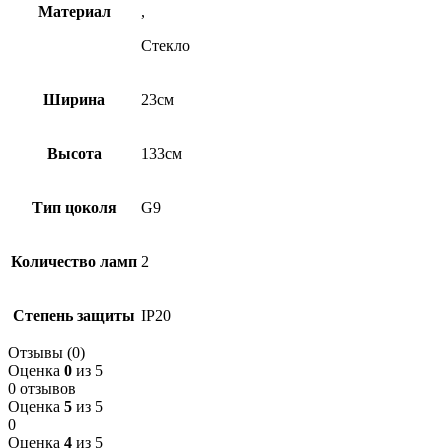
Материал
,
Стекло
Ширина
23см
Высота
133см
Тип цоколя
G9
Количество ламп
2
Степень защиты
IP20
Отзывы (0)
Оценка
0
из 5
0 отзывов
Оценка
5
из 5
0
Оценка
4
из 5