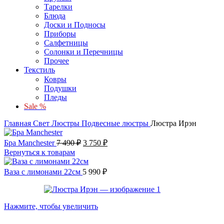
Тарелки
Блюда
Доски и Подносы
Приборы
Салфетницы
Солонки и Перечницы
Прочее
Текстиль
Ковры
Подушки
Пледы
Sale %
Главная
Свет
Люстры
Подвесные люстры
Люстра Ирэн
Бра Manchester
7 490
₽
3 750
₽
Вернуться к товарам
Ваза с лимонами 22см
5 990
₽
Нажмите, чтобы увеличить