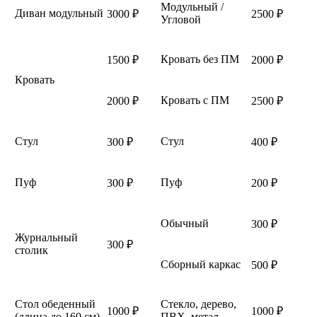
Модульный /
Диван модульный
3000 ₽
2500 ₽
Угловой
Кровать без ПМ
1500 ₽
2000 ₽
Кровать
Кровать с ПМ
2000 ₽
2500 ₽
Стул
Стул
300 ₽
400 ₽
Пуф
Пуф
300 ₽
200 ₽
Обычный
300 ₽
Журнальный
300 ₽
столик
Сборный каркас
500 ₽
Стол обеденный
Стекло, дерево,
1000 ₽
1000 ₽
(длина до 160 см)
ПВХ, метал