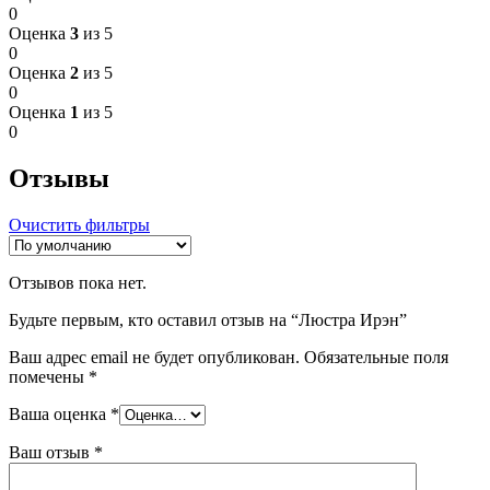
0
Оценка
3
из 5
0
Оценка
2
из 5
0
Оценка
1
из 5
0
Отзывы
Очистить фильтры
Отзывов пока нет.
Будьте первым, кто оставил отзыв на “Люстра Ирэн”
Ваш адрес email не будет опубликован.
Обязательные поля
помечены
*
Ваша оценка
*
Ваш отзыв
*