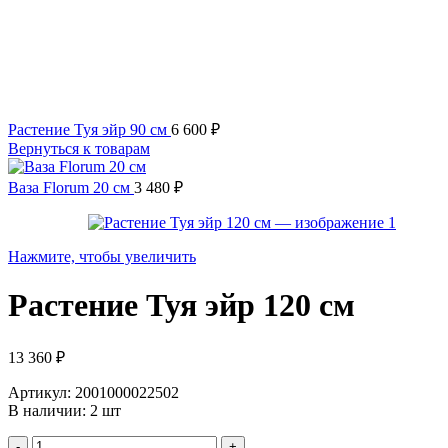
Растение Туя эйр 90 см
6 600
₽
Вернуться к товарам
Ваза Florum 20 см
3 480
₽
Нажмите, чтобы увеличить
Растение Туя эйр 120 см
13 360
₽
Артикул: 2001000022502
В наличии: 2 шт