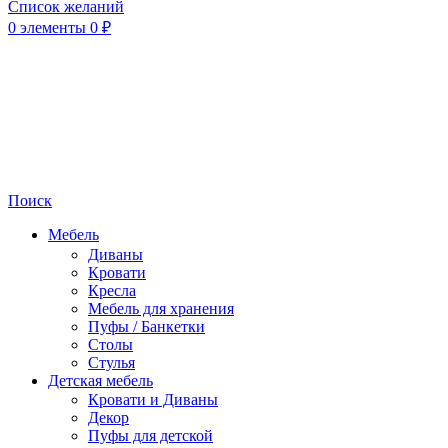
Список желаний
0
элементы
0
₽
Поиск
Мебель
Диваны
Кровати
Кресла
Мебель для хранения
Пуфы / Банкетки
Столы
Стулья
Детская мебель
Кровати и Диваны
Декор
Пуфы для детской