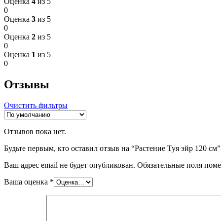
Оценка
4
из 5
0
Оценка
3
из 5
0
Оценка
2
из 5
0
Оценка
1
из 5
0
Отзывы
Очистить фильтры
Отзывов пока нет.
Будьте первым, кто оставил отзыв на “Растение Туя эйр 120 см”
Ваш адрес email не будет опубликован.
Обязательные поля пом
Ваша оценка
*