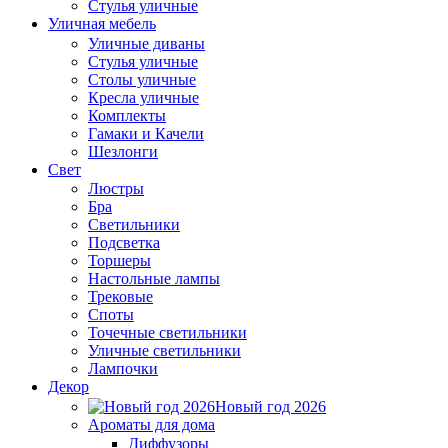
Стулья уличные
Уличная мебель
Уличные диваны
Стулья уличные
Столы уличные
Кресла уличные
Комплекты
Гамаки и Качели
Шезлонги
Свет
Люстры
Бра
Светильники
Подсветка
Торшеры
Настольные лампы
Трековые
Споты
Точечные светильники
Уличные светильники
Лампочки
Декор
Новый год 2026
Ароматы для дома
Диффузоры