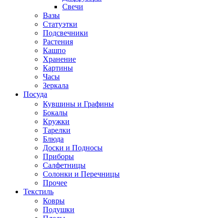
Свечи
Вазы
Статуэтки
Подсвечники
Растения
Кашпо
Хранение
Картины
Часы
Зеркала
Посуда
Кувшины и Графины
Бокалы
Кружки
Тарелки
Блюда
Доски и Подносы
Приборы
Салфетницы
Солонки и Перечницы
Прочее
Текстиль
Ковры
Подушки