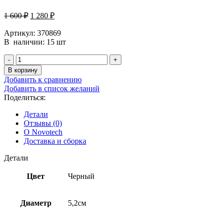
1 600
₽
1 280
₽
Артикул: 370869
В наличии: 15 шт
В корзину
Добавить к сравнению
Добавить в список желаний
Поделиться:
Детали
Отзывы (0)
О Novotech
Доставка и сборка
Детали
Цвет
Черный
Диаметр
5,2см