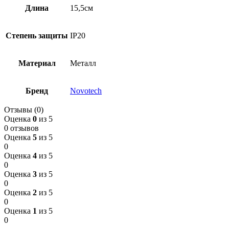
Длина
15,5см
Степень защиты
IP20
Материал
Металл
Бренд
Novotech
Отзывы (0)
Оценка
0
из 5
0 отзывов
Оценка
5
из 5
0
Оценка
4
из 5
0
Оценка
3
из 5
0
Оценка
2
из 5
0
Оценка
1
из 5
0