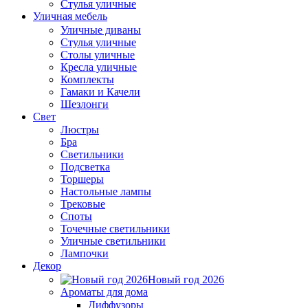
Стулья уличные
Уличная мебель
Уличные диваны
Стулья уличные
Столы уличные
Кресла уличные
Комплекты
Гамаки и Качели
Шезлонги
Свет
Люстры
Бра
Светильники
Подсветка
Торшеры
Настольные лампы
Трековые
Споты
Точечные светильники
Уличные светильники
Лампочки
Декор
Новый год 2026
Ароматы для дома
Диффузоры