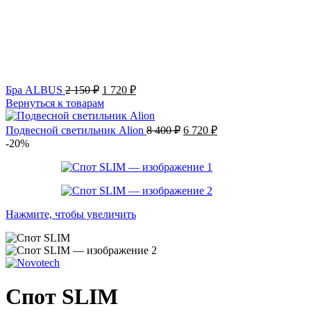
Бра ALBUS
2 150
₽
1 720
₽
Вернуться к товарам
Подвесной светильник Alion
8 400
₽
6 720
₽
-20%
Нажмите, чтобы увеличить
Спот SLIM