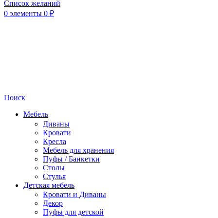
Список желаний
0
элементы
0
₽
Поиск
Мебель
Диваны
Кровати
Кресла
Мебель для хранения
Пуфы / Банкетки
Столы
Стулья
Детская мебель
Кровати и Диваны
Декор
Пуфы для детской