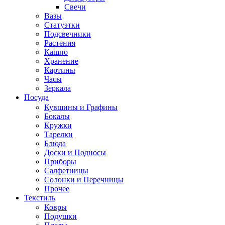
Свечи
Вазы
Статуэтки
Подсвечники
Растения
Кашпо
Хранение
Картины
Часы
Зеркала
Посуда
Кувшины и Графины
Бокалы
Кружки
Тарелки
Блюда
Доски и Подносы
Приборы
Салфетницы
Солонки и Перечницы
Прочее
Текстиль
Ковры
Подушки