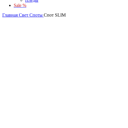
Пледы
Sale %
Главная
Свет
Споты
Спот SLIM